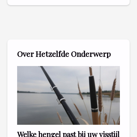
Over Hetzelfde Onderwerp
Welke hengel past bij uw visstijl