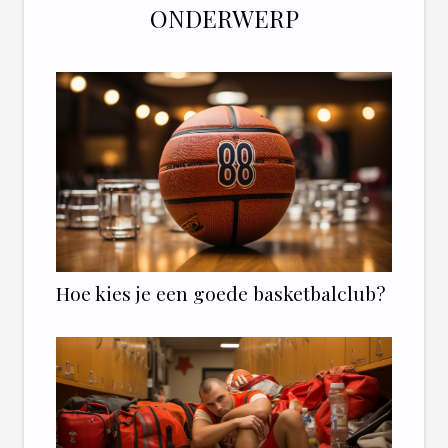
ONDERWERP
Hoe kies je een goede basketbalclub?