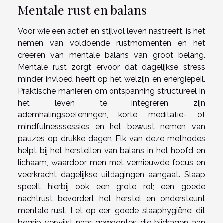
Mentale rust en balans
Voor wie een actief en stijlvol leven nastreeft, is het
nemen van voldoende rustmomenten en het
creëren van mentale balans van groot belang.
Mentale rust zorgt ervoor dat dagelijkse stress
minder invloed heeft op het welzijn en energiepeil.
Praktische manieren om ontspanning structureel in
het leven te integreren zijn
ademhalingsoefeningen, korte meditatie- of
mindfulnesssessies en het bewust nemen van
pauzes op drukke dagen. Elk van deze methodes
helpt bij het herstellen van balans in het hoofd en
lichaam, waardoor men met vernieuwde focus en
veerkracht dagelijkse uitdagingen aangaat. Slaap
speelt hierbij ook een grote rol; een goede
nachtrust bevordert het herstel en ondersteunt
mentale rust. Let op een goede slaaphygiëne: dit
begrip verwijst naar gewoontes die bijdragen aan