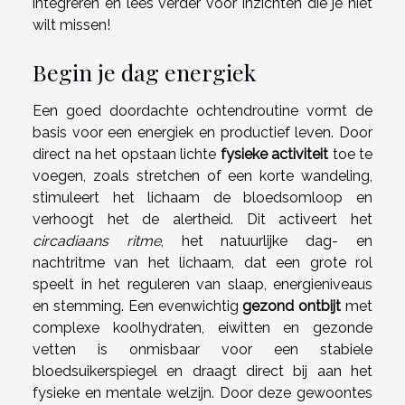
integreren en lees verder voor inzichten die je niet
wilt missen!
Begin je dag energiek
Een goed doordachte ochtendroutine vormt de
basis voor een energiek en productief leven. Door
direct na het opstaan lichte
fysieke activiteit
toe te
voegen, zoals stretchen of een korte wandeling,
stimuleert het lichaam de bloedsomloop en
verhoogt het de alertheid. Dit activeert het
circadiaans ritme
, het natuurlijke dag- en
nachtritme van het lichaam, dat een grote rol
speelt in het reguleren van slaap, energieniveaus
en stemming. Een evenwichtig
gezond ontbijt
met
complexe koolhydraten, eiwitten en gezonde
vetten is onmisbaar voor een stabiele
bloedsuikerspiegel en draagt direct bij aan het
fysieke en mentale welzijn. Door deze gewoontes