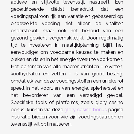
actieve en stijlvolle levensstijl nastreeft. Een
gecertificeerde diëtist benadrukt dat een
voedingspatroon rijk aan variatie en gebaseerd op
onbewerkte voeding niet alleen de vitaliteit
ondersteunt, maar ook het behoud van een
gezond gewicht vergemakkelijkt. Door regelmatig
tijd te investeren in maaltijdplanning, blijft het
eenvoudiger om voedzame keuzes te maken en
pieken en dalen in het energieniveau te voorkomen.
Het opnemen van alle macronutriënten – eiwitten,
koolhydraten en vetten – is van groot belang,
omdat elk van deze voedingsstoffen een unieke rol
speelt in het voorzien van energie, spierherstel en
het bevorderen van een verzadigd gevoel.
Specifieke tools of platforms, zoals glory casino
bonus, kunnen via deze
glory casino bonus
pagina
inspiratie bieden voor wie zijn voedingspatroon en
levensstijl wil optimaliseren.