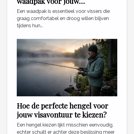
waadpak voor jouw
visavonturen?
Een waadpak is essentieel voor vissers die
graag comfortabel en droog willen blijven
tijdens hun...
Hoe de perfecte hengel voor
jouw visavontuur te kiezen?
Een hengel kiezen lijkt misschien eenvoudig,
echter schuilt er achter deze beslissing meer