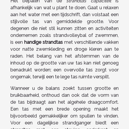
Het bepalen van de
strandtas capaciteit
is
afhankelijk van wat u plant te doen. Gaat u relaxen
aan het water met een tijdschrift, dan volstaat een
stijlvolle tas van gemiddelde grootte. Voor
degenen die niet stil kunnen zitten en activiteiten
ondernemen zoals strandvolleybal of zwemmen,
is een
handige strandtas
met verschillende vakken
voor natte zwemkleding en droge kleren aan te
raden. Het belang van het afstemmen van de
inhoud op de grootte van uw tas kan niet genoeg
benadrukt worden; een overvolle tas zorgt voor
ongemak, terwijl een te lege tas ruimte verspilt.
Wanneer u de balans zoekt tussen grootte en
bruikbaarheid, onthoud dan ook dat de vorm van
de tas bijdraagt aan het algehele draagcomfort.
Een tas met een brede opening maakt het
bijvoorbeeld gemakkelijker om spullen te vinden.
Voor een dagelijkse strandganger biedt een