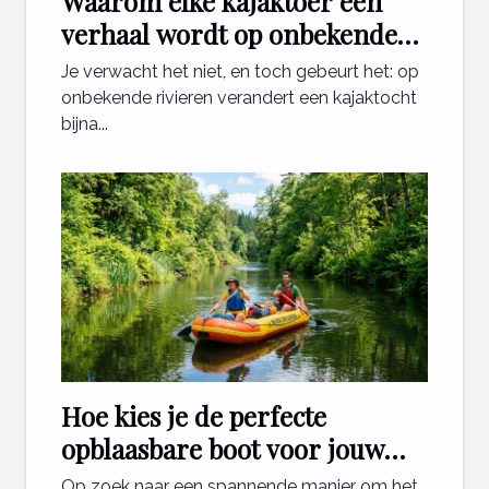
Waarom elke kajaktoer een
verhaal wordt op onbekende
rivieren
Je verwacht het niet, en toch gebeurt het: op
onbekende rivieren verandert een kajaktocht
bijna...
Hoe kies je de perfecte
opblaasbare boot voor jouw
avonturen?
Op zoek naar een spannende manier om het