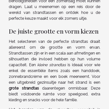
benodigdheden voor een zomerdag moet kunnen
dragen. Laat u meenemen op een reis door de
wereld van strandtassen en ontdek hoe u de
perfecte keuze maakt voor elk zomers uitje.
De juiste grootte en vorm kiezen
Het selecteren van de perfecte strandtas draait
allereerst om de grootte en vorm ervan.
Strandtassen zijn er in een scala aan afmetingen en
silhouetten die invloed hebben op hun volume
capaciteit. Een
kleine strandtas
is ideaal voor wie
enkel de essentiële items zoals een handdoek,
zonnebrandcrème en een boek meeneemt. Voor
een uitgebreid gezinsuitje naar het strand is een
grote strandtas
daarentegen onmisbaar. Deze
biedt voldoende ruimte voor speelgoed, extra
kleding en snacks voor de hele familie.