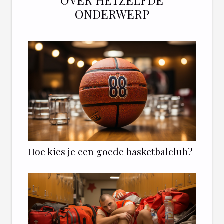
ONDERWERP
Hoe kies je een goede basketbalclub?