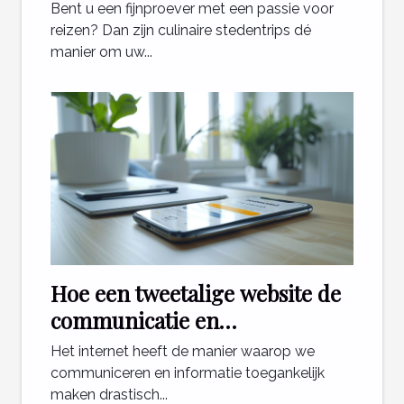
bestemmingen voor foodies
Bent u een fijnproever met een passie voor
reizen? Dan zijn culinaire stedentrips dé
manier om uw...
Hoe een tweetalige website de
communicatie en
toegankelijkheid verbetert
Het internet heeft de manier waarop we
communiceren en informatie toegankelijk
maken drastisch...