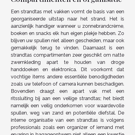
Een strandtas met vakken vormt de basis van een
georganiseerde uitstap naar het strand. Het is
aanzienlijk handiger wanneer u zonnebrandcrème,
boeken en snacks elk hun eigen plekje hebben. Zo
blijven uw spullen niet alleen gescheiden, maar ook
gemakkelijk terug te vinden. Daarnaast is een
strandtas compartimenten zeer geschikt om natte
zwemkleding apart te houden van droge
handdoeken en elektronica. Dit voorkomt dat
vochtige items andere essentiële benodigdheden
zoals uw telefoon of camera kunnen beschadigen.
Bovendien draagt een apart vak met een
ritssluiting bij aan een veilige strandtas; het biedt
namelijk een veilig onderkomen voor waardevolle
spullen, weg van zand en potentiële diefstal. De
interne organisatie van een strandtas is volgens
professionals zoals een organizer of iemand met
ervaring in bagageontwerp niet alleen een kwestie