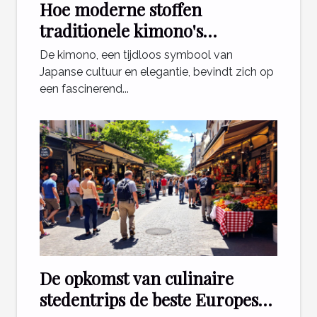
Hoe moderne stoffen
traditionele kimono's
transformeren
De kimono, een tijdloos symbool van
Japanse cultuur en elegantie, bevindt zich op
een fascinerend...
De opkomst van culinaire
stedentrips de beste Europese