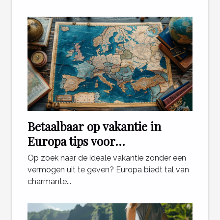
Betaalbaar op vakantie in
Europa tips voor
budgetvriendelijke
Op zoek naar de ideale vakantie zonder een
bestemmingen
vermogen uit te geven? Europa biedt tal van
charmante...