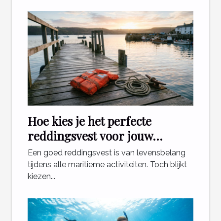
Hoe kies je het perfecte
reddingsvest voor jouw
maritieme activiteiten?
Een goed reddingsvest is van levensbelang
tijdens alle maritieme activiteiten. Toch blijkt
kiezen...