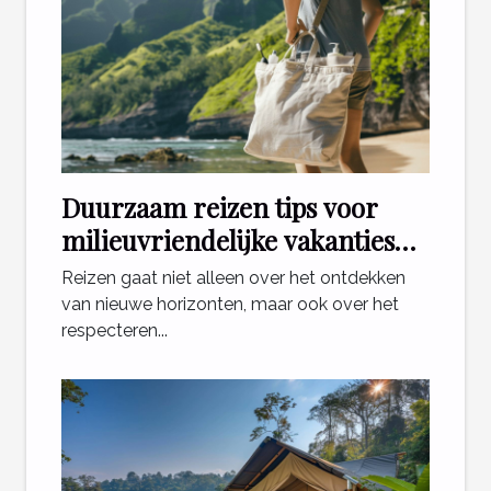
Duurzaam reizen tips voor
milieuvriendelijke vakanties
zonder de bank te breken
Reizen gaat niet alleen over het ontdekken
van nieuwe horizonten, maar ook over het
respecteren...