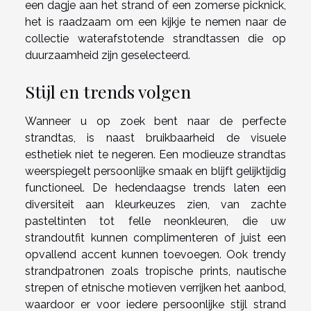
een dagje aan het strand of een zomerse picknick,
het is raadzaam om een kijkje te nemen naar de
collectie waterafstotende strandtassen die op
duurzaamheid zijn geselecteerd.
Stijl en trends volgen
Wanneer u op zoek bent naar de perfecte
strandtas, is naast bruikbaarheid de visuele
esthetiek niet te negeren. Een modieuze strandtas
weerspiegelt persoonlijke smaak en blijft gelijktijdig
functioneel. De hedendaagse trends laten een
diversiteit aan kleurkeuzes zien, van zachte
pasteltinten tot felle neonkleuren, die uw
strandoutfit kunnen complimenteren of juist een
opvallend accent kunnen toevoegen. Ook trendy
strandpatronen zoals tropische prints, nautische
strepen of etnische motieven verrijken het aanbod,
waardoor er voor iedere persoonlijke stijl strand