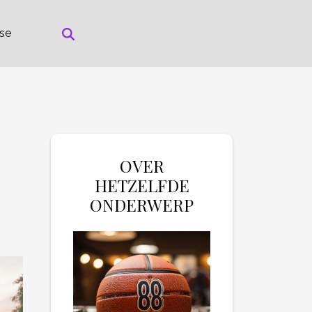
rse
OVER
HETZELFDE
ONDERWERP