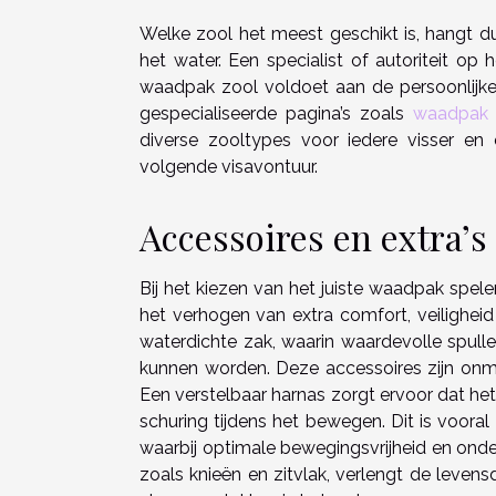
Welke zool het meest geschikt is, hangt 
het water. Een specialist of autoriteit op
waadpak zool voldoet aan de persoonlijke 
gespecialiseerde pagina’s zoals
waadpak 
diverse zooltypes voor iedere visser e
volgende visavontuur.
Accessoires en extra’s
Bij het kiezen van het juiste waadpak spele
het verhogen van extra comfort, veilighei
waterdichte zak, waarin waardevolle spull
kunnen worden. Deze accessoires zijn onmi
Een verstelbaar harnas zorgt ervoor dat h
schuring tijdens het bewegen. Dit is vooral
waarbij optimale bewegingsvrijheid en onde
zoals knieën en zitvlak, verlengt de leve