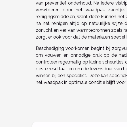
van preventief onderhoud. Na iedere vistr
verwijderen door het waadpak zachtjes
reinigingsmiddelen, want deze kunnen he
na het reinigen altijd op natuurlijke wijze
zonlicht en ver van warmtebronnen zoals r
zorgt er ook voor dat de materialen soepel b
Beschadiging voorkomen begint bij zorgvu
om vouwen en onnodige druk op de nade
controleer regelmatig op kleine scheurtjes 
beste resultaat en om de levensduur van h
winnen bij een specialist. Deze kan specif
het waadpak in optimale conditie blijft voor