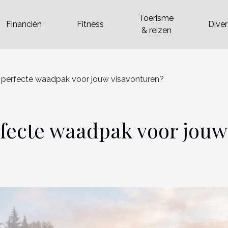
Toerisme
Financiën
Fitness
Dive
& reizen
t perfecte waadpak voor jouw visavonturen?
erfecte waadpak voor jouw