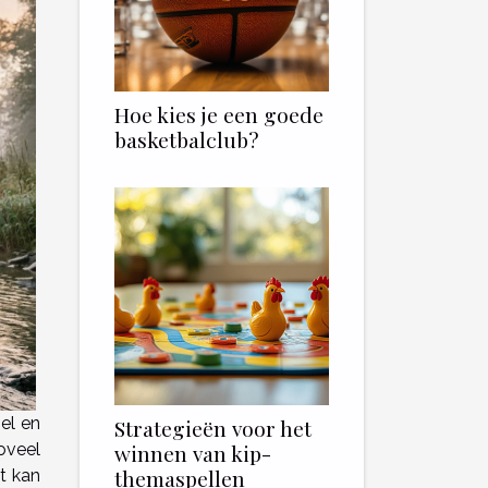
Hoe kies je een goede
basketbalclub?
el en
Strategieën voor het
oveel
winnen van kip-
themaspellen
t kan