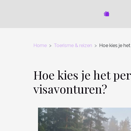
Home
Toerisme & reizen
Hoe kies je he
Hoe kies je het p
visavonturen?