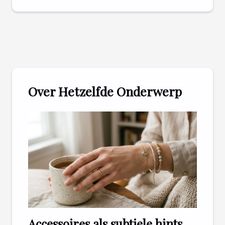
Over Hetzelfde Onderwerp
Accessoires als subtiele hints