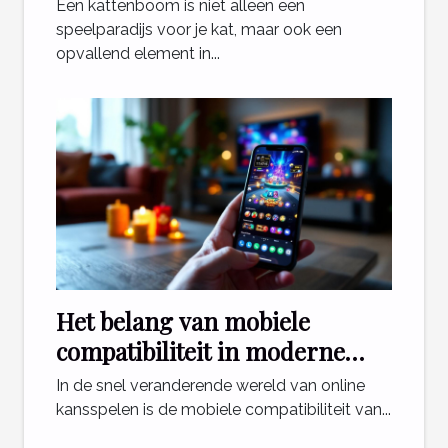
interieur?
Een kattenboom is niet alleen een
speelparadijs voor je kat, maar ook een
opvallend element in...
Het belang van mobiele
compatibiliteit in moderne
online casinospellen
In de snel veranderende wereld van online
kansspelen is de mobiele compatibiliteit van...