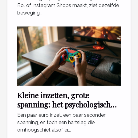
Bol of Instagram Shops maakt, ziet dezelfde
beweging...
Kleine inzetten, grote
spanning: het psychologisch
effect van mini games
Een paar euro inzet, een paar seconden
spanning, en toch een hartslag die
omhoogschiet alsof er...