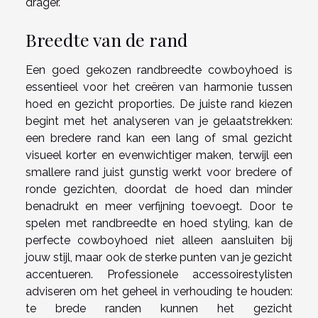
drager.
Breedte van de rand
Een goed gekozen randbreedte cowboyhoed is
essentieel voor het creëren van harmonie tussen
hoed en gezicht proporties. De juiste rand kiezen
begint met het analyseren van je gelaatstrekken:
een bredere rand kan een lang of smal gezicht
visueel korter en evenwichtiger maken, terwijl een
smallere rand juist gunstig werkt voor bredere of
ronde gezichten, doordat de hoed dan minder
benadrukt en meer verfijning toevoegt. Door te
spelen met randbreedte en hoed styling, kan de
perfecte cowboyhoed niet alleen aansluiten bij
jouw stijl, maar ook de sterke punten van je gezicht
accentueren. Professionele accessoirestylisten
adviseren om het geheel in verhouding te houden:
te brede randen kunnen het gezicht