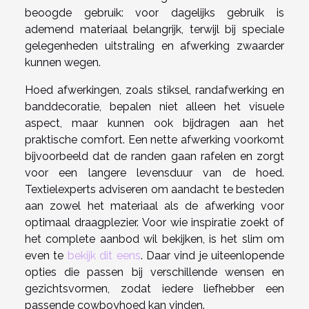
beoogde gebruik: voor dagelijks gebruik is
ademend materiaal belangrijk, terwijl bij speciale
gelegenheden uitstraling en afwerking zwaarder
kunnen wegen.
Hoed afwerkingen, zoals stiksel, randafwerking en
banddecoratie, bepalen niet alleen het visuele
aspect, maar kunnen ook bijdragen aan het
praktische comfort. Een nette afwerking voorkomt
bijvoorbeeld dat de randen gaan rafelen en zorgt
voor een langere levensduur van de hoed.
Textielexperts adviseren om aandacht te besteden
aan zowel het materiaal als de afwerking voor
optimaal draagplezier. Voor wie inspiratie zoekt of
het complete aanbod wil bekijken, is het slim om
even te
bekijk dit eens
. Daar vind je uiteenlopende
opties die passen bij verschillende wensen en
gezichtsvormen, zodat iedere liefhebber een
passende cowboyhoed kan vinden.