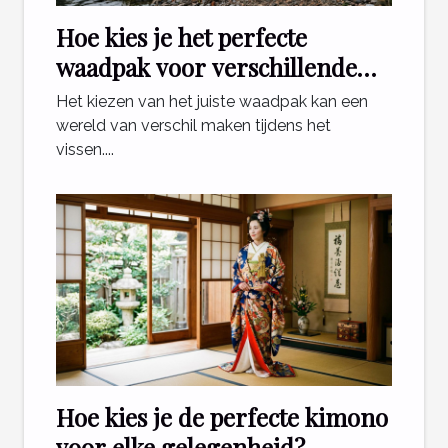
Hoe kies je het perfecte
waadpak voor verschillende
visomstandigheden?
Het kiezen van het juiste waadpak kan een
wereld van verschil maken tijdens het
vissen....
Hoe kies je de perfecte kimono
voor elke gelegenheid?