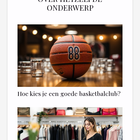
ONDERWERP
Hoe kies je een goede basketbalclub?