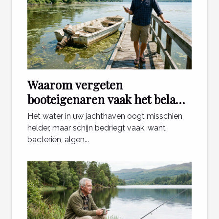
Waarom vergeten
booteigenaren vaak het belang
van waterkwaliteit?
Het water in uw jachthaven oogt misschien
helder, maar schijn bedriegt vaak, want
bacteriën, algen...