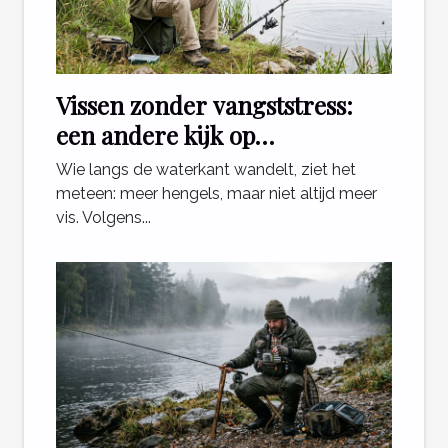
Vissen zonder vangststress:
een andere kijk op
ontspanning aan het water
Wie langs de waterkant wandelt, ziet het
meteen: meer hengels, maar niet altijd meer
vis. Volgens...