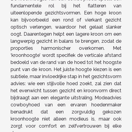
fundamentele rol bij het flatteren van
uiteenlopende gezichtsvormen. Een hoge kroon
kan bijvoorbeeld een rond of vierkant gezicht
optisch verlengen, waardoor het gelaat slanker
oogt. Daarentegen helpt een lagere kroon om een
langwerpig gezicht in balans te brengen, zodat de
proporties harmonischer overkomen. Met
‘kroonhoogte’ wordt specifiek de verticale afstand
bedoeld van de rand van de hoed tot het hoogste
punt van de kroon. Het juiste hoogte kiezen is een
subtiele, maar invloedrijke stap in het gezichtsvorm
advies: wie een stijlvolle hoed zoekt, zal zien dat
het evenwicht tussen gezicht en kroonvorm direct
bijdraagt aan een elegante uitstraling. Modeadvies
cowboyhoed van een ervaren hoedenmaker
benadrukt dat een zorgvuldig gekozen
kroonhoogte niet alleen modieus is, maar ook
zorgt voor comfort en zelfvertrouwen bij elke