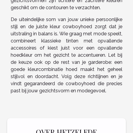
gezichtsvormen zijn lichtere en zachtere kleuren
geschikt om de contouren te verzachten.
De uiteindelijke som van jouw unieke persoonlijke
stijl en de juiste kleur cowboyhoed zorgt dat je
uitstraling in balans is. Wie graag met mode speelt,
combineert klassieke tinten met opvallende
accessoires of kiest juist voor een opvallende
hoedkleur om het gezicht te accentueren. Let bij
de keuze ook op de rest van je garderobe: een
goede kleurcombinatie hoed maakt het geheel
stijlvol en doordacht. Volg deze richtlijnen en je
vindt gegarandeerd de cowboyhoed die precies
past bij jouw gezichtsvorm en modegevoel.
OVER HETZELFDE