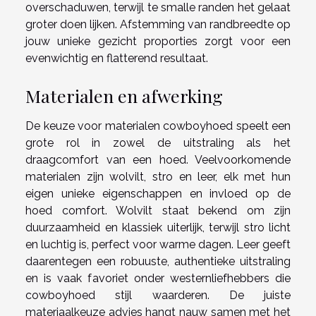
overschaduwen, terwijl te smalle randen het gelaat
groter doen lijken. Afstemming van randbreedte op
jouw unieke gezicht proporties zorgt voor een
evenwichtig en flatterend resultaat.
Materialen en afwerking
De keuze voor materialen cowboyhoed speelt een
grote rol in zowel de uitstraling als het
draagcomfort van een hoed. Veelvoorkomende
materialen zijn wolvilt, stro en leer, elk met hun
eigen unieke eigenschappen en invloed op de
hoed comfort. Wolvilt staat bekend om zijn
duurzaamheid en klassiek uiterlijk, terwijl stro licht
en luchtig is, perfect voor warme dagen. Leer geeft
daarentegen een robuuste, authentieke uitstraling
en is vaak favoriet onder westernliefhebbers die
cowboyhoed stijl waarderen. De juiste
materiaalkeuze advies hangt nauw samen met het