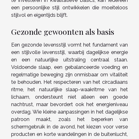
te investeren in kwalitatieve basics, kan iedereen
een persoonlijke stijl ontwikkelen die moeiteloos
stijlvol en eigentijds blijft.
Gezonde gewoonten als basis
Een gezonde levensstijl vormt het fundament van
een stijlvolle levensstijl, waarbij dagelijkse energie
en een natuurlijke uitstraling centraal staan.
Voldoende slaap, een gebalanceerde voeding en
regelmatige beweging zijn onmisbaar om vitaliteit
te behouden. Het respecteren van het circadiaans
ritme, het natuurlijke slaap-waakritme van het
lichaam, ondersteunt niet alleen een goede
nachtrust, maar bevordert ook het energieniveau
overdag. Wie kleine aanpassingen in het dagelijkse
patroon maakt, zoals het beperken van
schermgebruik in de avond, het kiezen voor verse
producten en korte wandelingen in de buitenlucht,