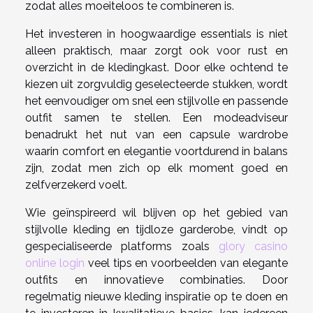
zodat alles moeiteloos te combineren is.
Het investeren in hoogwaardige essentials is niet
alleen praktisch, maar zorgt ook voor rust en
overzicht in de kledingkast. Door elke ochtend te
kiezen uit zorgvuldig geselecteerde stukken, wordt
het eenvoudiger om snel een stijlvolle en passende
outfit samen te stellen. Een modeadviseur
benadrukt het nut van een capsule wardrobe
waarin comfort en elegantie voortdurend in balans
zijn, zodat men zich op elk moment goed en
zelfverzekerd voelt.
Wie geïnspireerd wil blijven op het gebied van
stijlvolle kleding en tijdloze garderobe, vindt op
gespecialiseerde platforms zoals
glory casino
online login
veel tips en voorbeelden van elegante
outfits en innovatieve combinaties. Door
regelmatig nieuwe kleding inspiratie op te doen en