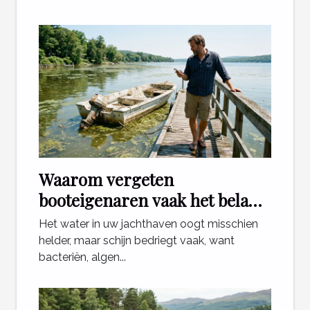
Waarom vergeten
booteigenaren vaak het belang
van waterkwaliteit?
Het water in uw jachthaven oogt misschien
helder, maar schijn bedriegt vaak, want
bacteriën, algen...