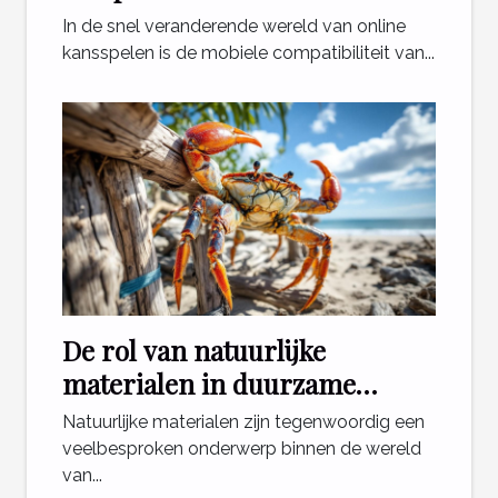
online casinospellen
In de snel veranderende wereld van online
kansspelen is de mobiele compatibiliteit van...
De rol van natuurlijke
materialen in duurzame
krabpalen
Natuurlijke materialen zijn tegenwoordig een
veelbesproken onderwerp binnen de wereld
van...