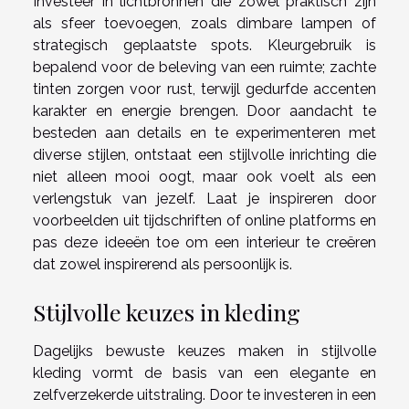
Investeer in lichtbronnen die zowel praktisch zijn
als sfeer toevoegen, zoals dimbare lampen of
strategisch geplaatste spots. Kleurgebruik is
bepalend voor de beleving van een ruimte; zachte
tinten zorgen voor rust, terwijl gedurfde accenten
karakter en energie brengen. Door aandacht te
besteden aan details en te experimenteren met
diverse stijlen, ontstaat een stijlvolle inrichting die
niet alleen mooi oogt, maar ook voelt als een
verlengstuk van jezelf. Laat je inspireren door
voorbeelden uit tijdschriften of online platforms en
pas deze ideeën toe om een interieur te creëren
dat zowel inspirerend als persoonlijk is.
Stijlvolle keuzes in kleding
Dagelijks bewuste keuzes maken in stijlvolle
kleding vormt de basis van een elegante en
zelfverzekerde uitstraling. Door te investeren in een