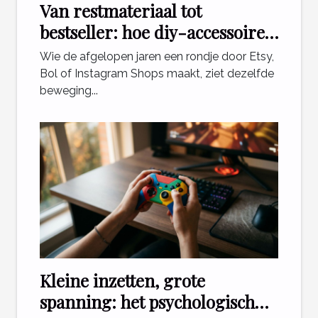
Van restmateriaal tot
bestseller: hoe diy-accessoires
de e-commerce veranderen
Wie de afgelopen jaren een rondje door Etsy,
Bol of Instagram Shops maakt, ziet dezelfde
beweging...
Kleine inzetten, grote
spanning: het psychologisch