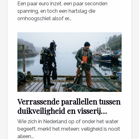
effect van mini games
Een paar euro inzet, een paar seconden
spanning, en toch een hartslag die
omhoogschiet alsof er...
Verrassende parallellen tussen
duikveiligheid en visserij
regelgeving
Wie zich in Nederland op of onder het water
begeeft, merkt het meteen: veiligheid is nooit
alleen...