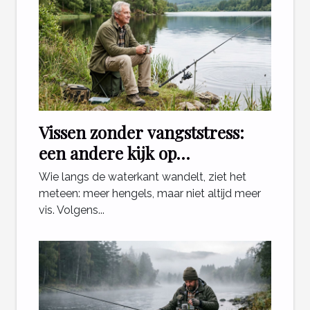
Vissen zonder vangststress:
een andere kijk op
ontspanning aan het water
Wie langs de waterkant wandelt, ziet het
meteen: meer hengels, maar niet altijd meer
vis. Volgens...