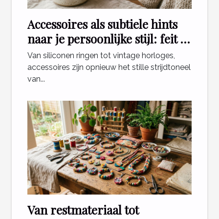
Accessoires als subtiele hints
naar je persoonlijke stijl: feit of
fabel?
Van siliconen ringen tot vintage horloges,
accessoires zijn opnieuw het stille strijdtoneel
van...
Van restmateriaal tot