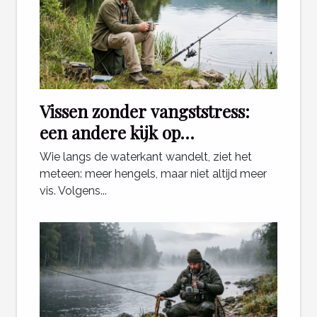
Vissen zonder vangststress:
een andere kijk op
ontspanning aan het water
Wie langs de waterkant wandelt, ziet het
meteen: meer hengels, maar niet altijd meer
vis. Volgens...