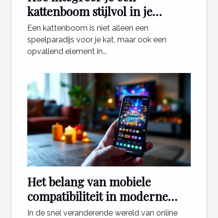
kattenboom stijlvol in je
interieur?
Een kattenboom is niet alleen een
speelparadijs voor je kat, maar ook een
opvallend element in...
Het belang van mobiele
compatibiliteit in moderne
online casinospellen
In de snel veranderende wereld van online