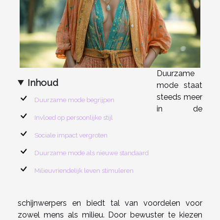
Duurzame
Inhoud
mode staat
steeds meer
Duurzame mode begrijpen
in de
Invloed op persoonlijke stijl
Sociale impact vergroten
Duurzame mode als nieuwe standaard
Milieuvriendelijk leven stimuleren
schijnwerpers en biedt tal van voordelen voor
zowel mens als milieu. Door bewuster te kiezen