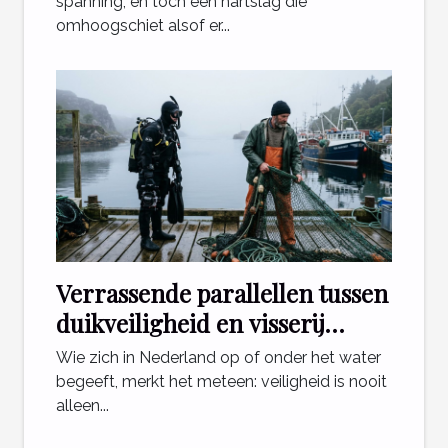
spanning, en toch een hartslag die
omhoogschiet alsof er...
Verrassende parallellen tussen
duikveiligheid en visserij
regelgeving
Wie zich in Nederland op of onder het water
begeeft, merkt het meteen: veiligheid is nooit
alleen...