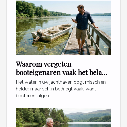
Waarom vergeten
booteigenaren vaak het belang
van waterkwaliteit?
Het water in uw jachthaven oogt misschien
helder, maar schijn bedriegt vaak, want
bacteriën, algen...