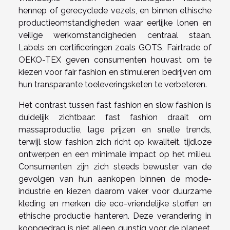
hennep of gerecyclede vezels, en binnen ethische
productieomstandigheden waar eerlijke lonen en
veilige werkomstandigheden centraal staan.
Labels en certificeringen zoals GOTS, Fairtrade of
OEKO-TEX geven consumenten houvast om te
kiezen voor fair fashion en stimuleren bedrijven om
hun transparante toeleveringsketen te verbeteren.
Het contrast tussen fast fashion en slow fashion is
duidelijk zichtbaar: fast fashion draait om
massaproductie, lage prijzen en snelle trends,
terwijl slow fashion zich richt op kwaliteit, tijdloze
ontwerpen en een minimale impact op het milieu.
Consumenten zijn zich steeds bewuster van de
gevolgen van hun aankopen binnen de mode-
industrie en kiezen daarom vaker voor duurzame
kleding en merken die eco-vriendelijke stoffen en
ethische productie hanteren. Deze verandering in
koopgedrag is niet alleen gunstig voor de planeet,