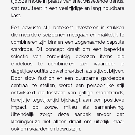
tijdloze mode in plaats van snel wisselende trends,
wat resulteert in een veelzijdige en lang houdbare
kast.
Een bewuste stijl betekent investeren in stukken
die meerdere seizoenen meegaan en makkelijk te
combineren zijn binnen een zogenaamde capsule
wardrobe. Dit concept draait om een beperkte
selectie van zorgvuldig gekozen items die
eindeloos te combineren zijn, waardoor je
dagelijkse outfits zowel praktisch als stijlvol blijven.
Door slow fashion en een duurzame garderobe
centraal te stellen, wordt een persoonlijke stijl
ontwikkeld die losstaat van grillige modetrends,
terwijl je tegelijkertijd bijdraagt aan een positieve
impact op zowel milieu als samenleving.
Uiteindelijk zorgt deze aanpak ervoor dat
kledingkeuze niet alleen draait om uiterlijk, maar
ook om waarden en bewustzijn.