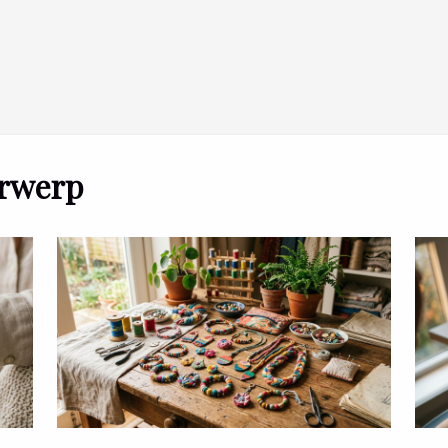
erwerp