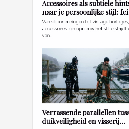
Accessoires als subtiele hint
naar je persoonlijke stijl: fei
of fabel?
Van siliconen ringen tot vintage horloges,
accessoires zijn opnieuw het stille strijdt
van...
Verrassende parallellen tus
duikveiligheid en visserij