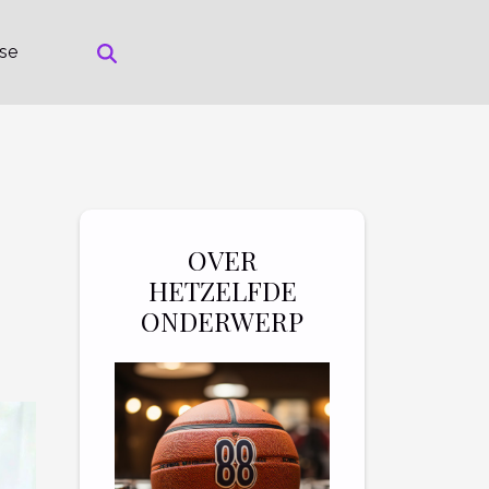
rse
OVER
HETZELFDE
ONDERWERP