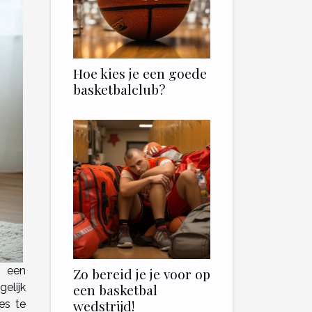
Hoe kies je een goede
basketbalclub?
s een
Zo bereid je je voor op
elijk
een basketbal
wedstrijd!
es te