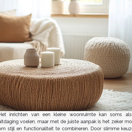
Het inrichten van een kleine woonruimte kan soms al
uitdaging voelen, maar met de juiste aanpak is het zeker mog
om stijl en functionaliteit te combineren. Door slimme keuz