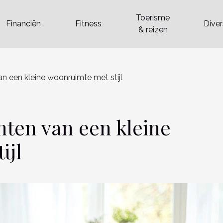
Toerisme
Financiën
Fitness
Dive
& reizen
an een kleine woonruimte met stijl
chten van een kleine
ijl