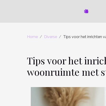
Home
Diverse
Tips voor het inrichten v
Tips voor het inri
woonruimte met st