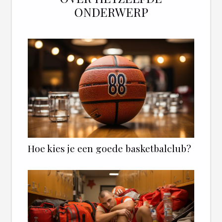
ONDERWERP
Hoe kies je een goede basketbalclub?