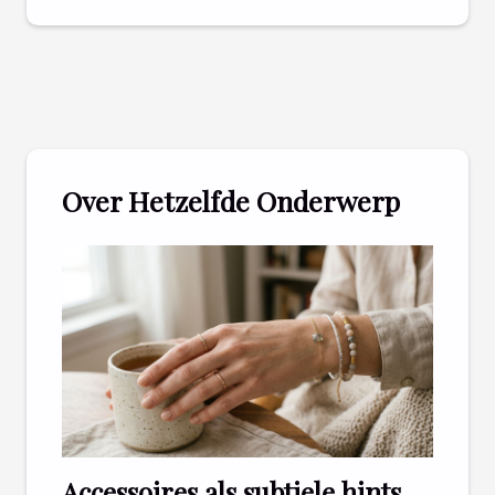
Over Hetzelfde Onderwerp
Accessoires als subtiele hints