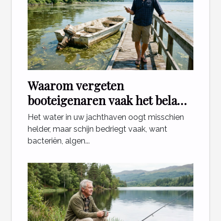
Waarom vergeten
booteigenaren vaak het belang
van waterkwaliteit?
Het water in uw jachthaven oogt misschien
helder, maar schijn bedriegt vaak, want
bacteriën, algen...