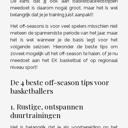
De kans dat jij ook aan basketbalwedstrijden
meedoet is daarom nogal groot, maar het is wel
belangrijk dat je je training juist aanpakt!
Het off-seasons is voor veel spelers misschien niet
meteen de spannendste periode van het jaar, maar
het is wel wanneer je de basis legt voor het
volgende seizoen. Hieronder de beste tips om
zoveel mogelijk uit het off-season te halen, of je nu
meedoet aan het EK basketbal of op regionaal
niveau sport!
De 4 beste off-season tips voor
basketballers
1. Rustige, ontspannen
duurtrainingen
Het is belangrijk dat je als voorbereiding op het