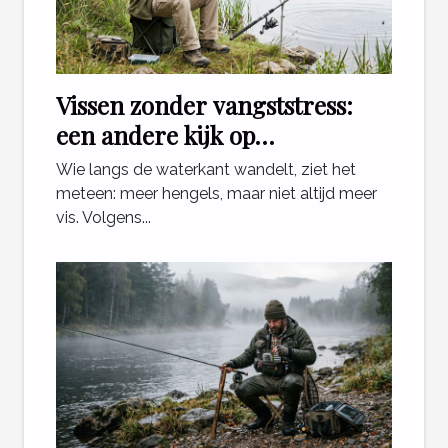
Vissen zonder vangststress:
een andere kijk op
ontspanning aan het water
Wie langs de waterkant wandelt, ziet het
meteen: meer hengels, maar niet altijd meer
vis. Volgens...