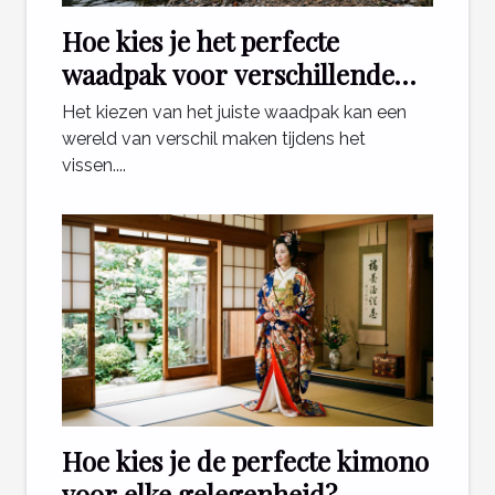
Hoe kies je het perfecte
waadpak voor verschillende
visomstandigheden?
Het kiezen van het juiste waadpak kan een
wereld van verschil maken tijdens het
vissen....
Hoe kies je de perfecte kimono
voor elke gelegenheid?