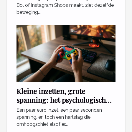
Bol of Instagram Shops maakt, ziet dezelfde
beweging...
Kleine inzetten, grote
spanning: het psychologisch
effect van mini games
Een paar euro inzet, een paar seconden
spanning, en toch een hartslag die
omhoogschiet alsof er...