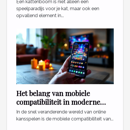
interieur?
Een kattenboom is niet alleen een
speelparadijs voor je kat, maar ook een
opvallend element in...
Het belang van mobiele
compatibiliteit in moderne
online casinospellen
In de snel veranderende wereld van online
kansspelen is de mobiele compatibiliteit van...