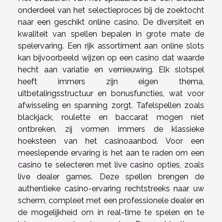
onderdeel van het selectieproces bij de zoektocht
naar een geschikt online casino. De diversiteit en
kwaliteit van spellen bepalen in grote mate de
spelervaring. Een rijk assortiment aan online slots
kan bijvoorbeeld wijzen op een casino dat waarde
hecht aan variatie en vernieuwing. Elk slotspel
heeft immers zijn eigen thema,
uitbetalingsstructuur en bonusfuncties, wat voor
afwisseling en spanning zorgt. Tafelspellen zoals
blackjack, roulette en baccarat mogen niet
ontbreken, zij vormen immers de klassieke
hoeksteen van het casinoaanbod. Voor een
meeslepende ervaring is het aan te raden om een
casino te selecteren met live casino opties, zoals
live dealer games. Deze spellen brengen de
authentieke casino-ervaring rechtstreeks naar uw
scherm, compleet met een professionele dealer en
de mogelijkheid om in real-time te spelen en te