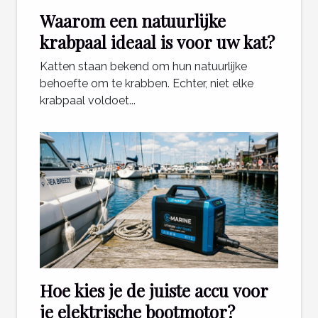
Waarom een natuurlijke
krabpaal ideaal is voor uw kat?
Katten staan bekend om hun natuurlijke
behoefte om te krabben. Echter, niet elke
krabpaal voldoet...
Hoe kies je de juiste accu voor
je elektrische bootmotor?