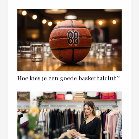
Hoe kies je een goede basketbalclub?