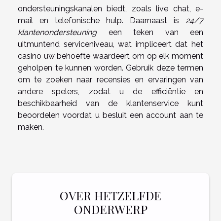
ondersteuningskanalen biedt, zoals live chat, e-
mail en telefonische hulp. Daarnaast is
24/7
klantenondersteuning
een teken van een
uitmuntend serviceniveau, wat impliceert dat het
casino uw behoefte waardeert om op elk moment
geholpen te kunnen worden. Gebruik deze termen
om te zoeken naar recensies en ervaringen van
andere spelers, zodat u de efficiëntie en
beschikbaarheid van de klantenservice kunt
beoordelen voordat u besluit een account aan te
maken.
OVER HETZELFDE
ONDERWERP