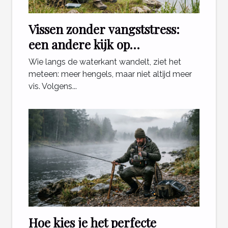
Vissen zonder vangststress:
een andere kijk op
ontspanning aan het water
Wie langs de waterkant wandelt, ziet het
meteen: meer hengels, maar niet altijd meer
vis. Volgens...
Hoe kies je het perfecte