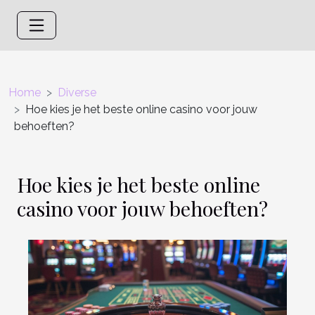
Home
Diverse
Hoe kies je het beste online casino voor jouw
behoeften?
Hoe kies je het beste online
casino voor jouw behoeften?