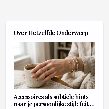
Over Hetzelfde Onderwerp
Accessoires als subtiele hints
naar je persoonlijke stijl: feit of