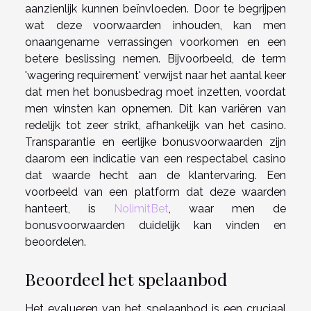
aanzienlijk kunnen beïnvloeden. Door te begrijpen
wat deze voorwaarden inhouden, kan men
onaangename verrassingen voorkomen en een
betere beslissing nemen. Bijvoorbeeld, de term
'wagering requirement' verwijst naar het aantal keer
dat men het bonusbedrag moet inzetten, voordat
men winsten kan opnemen. Dit kan variëren van
redelijk tot zeer strikt, afhankelijk van het casino.
Transparantie en eerlijke bonusvoorwaarden zijn
daarom een indicatie van een respectabel casino
dat waarde hecht aan de klantervaring. Een
voorbeeld van een platform dat deze waarden
hanteert, is
NolimitBet
, waar men de
bonusvoorwaarden duidelijk kan vinden en
beoordelen.
Beoordeel het spelaanbod
Het evalueren van het spelaanbod is een cruciaal