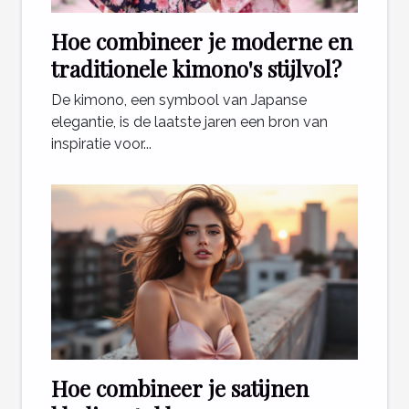
Hoe combineer je moderne en
traditionele kimono's stijlvol?
De kimono, een symbool van Japanse
elegantie, is de laatste jaren een bron van
inspiratie voor...
Hoe combineer je satijnen