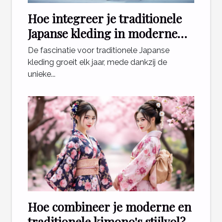
Hoe integreer je traditionele
Japanse kleding in moderne
outfits?
De fascinatie voor traditionele Japanse
kleding groeit elk jaar, mede dankzij de
unieke...
Hoe combineer je moderne en
traditionele kimono's stijlvol?