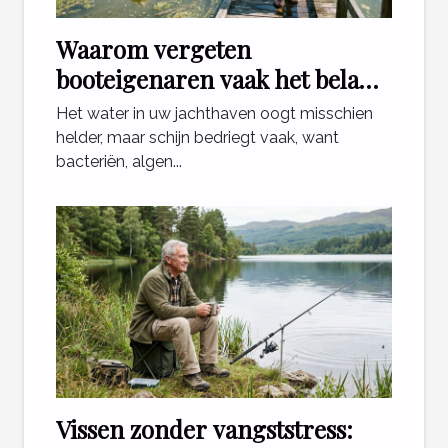
Waarom vergeten
booteigenaren vaak het belang
van waterkwaliteit?
Het water in uw jachthaven oogt misschien
helder, maar schijn bedriegt vaak, want
bacteriën, algen...
Vissen zonder vangststress: