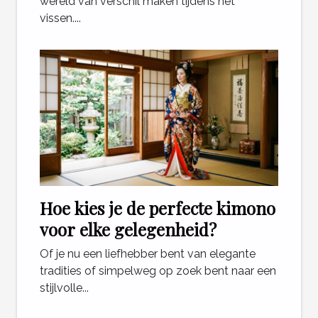
wereld van verschil maken tijdens het
vissen....
Hoe kies je de perfecte kimono
voor elke gelegenheid?
Of je nu een liefhebber bent van elegante
tradities of simpelweg op zoek bent naar een
stijlvolle...