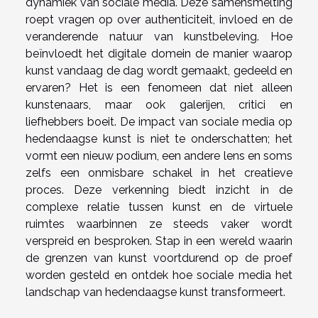
dynamiek van sociale media. Deze samensmelting
roept vragen op over authenticiteit, invloed en de
veranderende natuur van kunstbeleving. Hoe
beïnvloedt het digitale domein de manier waarop
kunst vandaag de dag wordt gemaakt, gedeeld en
ervaren? Het is een fenomeen dat niet alleen
kunstenaars, maar ook galerijen, critici en
liefhebbers boeit. De impact van sociale media op
hedendaagse kunst is niet te onderschatten; het
vormt een nieuw podium, een andere lens en soms
zelfs een onmisbare schakel in het creatieve
proces. Deze verkenning biedt inzicht in de
complexe relatie tussen kunst en de virtuele
ruimtes waarbinnen ze steeds vaker wordt
verspreid en besproken. Stap in een wereld waarin
de grenzen van kunst voortdurend op de proef
worden gesteld en ontdek hoe sociale media het
landschap van hedendaagse kunst transformeert.