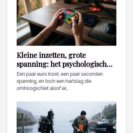
Kleine inzetten, grote
spanning: het psychologisch
effect van mini games
Een paar euro inzet, een paar seconden
spanning, en toch een hartslag die
omhoogschiet alsof er...