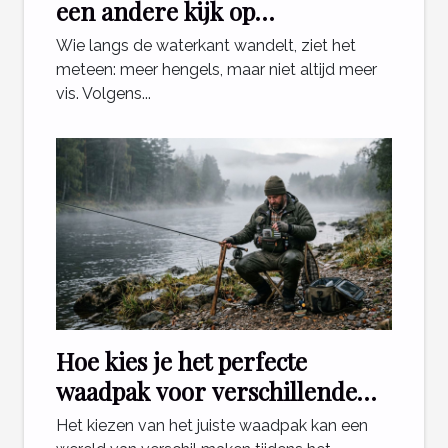
een andere kijk op
ontspanning aan het water
Wie langs de waterkant wandelt, ziet het
meteen: meer hengels, maar niet altijd meer
vis. Volgens...
Hoe kies je het perfecte
waadpak voor verschillende
visomstandigheden?
Het kiezen van het juiste waadpak kan een