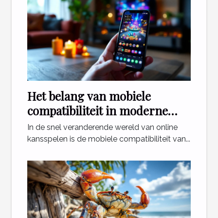
Het belang van mobiele
compatibiliteit in moderne
online casinospellen
In de snel veranderende wereld van online
kansspelen is de mobiele compatibiliteit van...