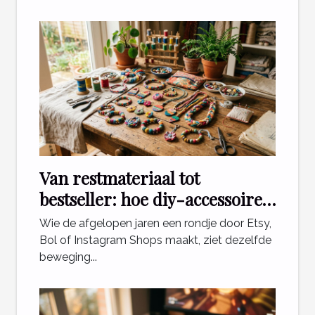
Van restmateriaal tot
bestseller: hoe diy-accessoires
de e-commerce veranderen
Wie de afgelopen jaren een rondje door Etsy,
Bol of Instagram Shops maakt, ziet dezelfde
beweging...