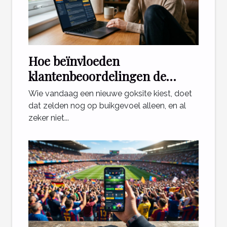
Hoe beïnvloeden
klantenbeoordelingen de
keuze voor een goksite?
Wie vandaag een nieuwe goksite kiest, doet
dat zelden nog op buikgevoel alleen, en al
zeker niet...