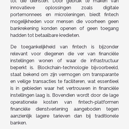
tot die diensten. Door gebruik te maken van
innovatieve oplossingen zoals digitale
portemonnees en microleningen, biedt fintech
mogelijkheden voor mensen die voorheen geen
bankrekening konden openen of geen toegang
hadden tot betaalbare kredieten.
De toegankelijkheid van fintech is bijzonder
relevant voor diegenen die ver van financiële
instellingen wonen of waar de infrastructuur
beperkt is. Blockchain-technologie bijvoorbeeld,
staat bekend om zijn vermogen om transparante
en veilige transacties te faciliteren, wat essentieel
is in gebieden waar het vertrouwen in financiële
instellingen laag is. Bovendien wordt door de lage
operationele kosten van fintech-platformen
financiële dienstverlening aangeboden tegen
aanzienlijk lagere tarieven dan bij traditionele
banken.