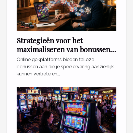
Strategieën voor het
maximaliseren van bonussen
bij online gokplatforms
Online gokplatforms bieden talloze
bonussen aan die je speelervaring aanzienlijk
kunnen verbeteren...