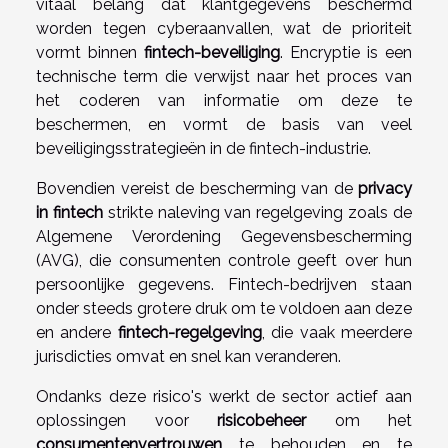
vitaal belang dat klantgegevens beschermd
worden tegen cyberaanvallen, wat de prioriteit
vormt binnen
fintech-beveiliging
. Encryptie is een
technische term die verwijst naar het proces van
het coderen van informatie om deze te
beschermen, en vormt de basis van veel
beveiligingsstrategieën in de fintech-industrie.
Bovendien vereist de bescherming van de
privacy
in fintech
strikte naleving van regelgeving zoals de
Algemene Verordening Gegevensbescherming
(AVG), die consumenten controle geeft over hun
persoonlijke gegevens. Fintech-bedrijven staan
onder steeds grotere druk om te voldoen aan deze
en andere
fintech-regelgeving
, die vaak meerdere
jurisdicties omvat en snel kan veranderen.
Ondanks deze risico's werkt de sector actief aan
oplossingen voor
risicobeheer
om het
consumentenvertrouwen
te behouden en te