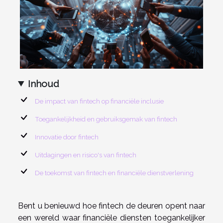
Inhoud
De impact van fintech op financiële inclusie
Toegankelijkheid en gebruiksgemak van fintech
Innovatie door fintech
Uitdagingen en risico's van fintech
De toekomst van fintech en financiële dienstverlening
Bent u benieuwd hoe fintech de deuren opent naar
een wereld waar financiële diensten toegankelijker