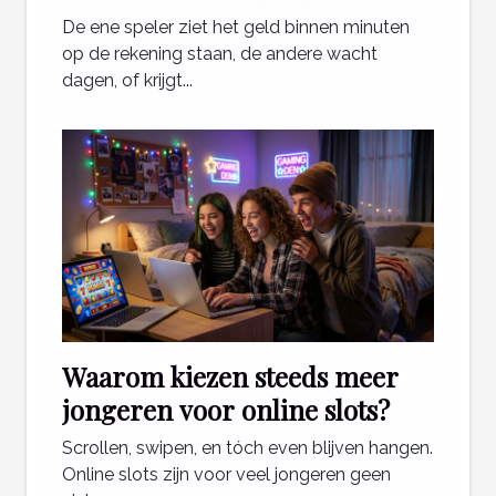
uit en andere niet?
De ene speler ziet het geld binnen minuten
op de rekening staan, de andere wacht
dagen, of krijgt...
Waarom kiezen steeds meer
jongeren voor online slots?
Scrollen, swipen, en tóch even blijven hangen.
Online slots zijn voor veel jongeren geen