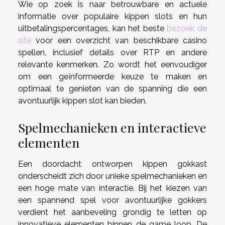
Wie op zoek is naar betrouwbare en actuele
informatie over populaire kippen slots en hun
uitbetalingspercentages, kan het beste
bezoek de
site
voor een overzicht van beschikbare casino
spellen, inclusief details over RTP en andere
relevante kenmerken. Zo wordt het eenvoudiger
om een geïnformeerde keuze te maken en
optimaal te genieten van de spanning die een
avontuurlijk kippen slot kan bieden.
Spelmechanieken en interactieve
elementen
Een doordacht ontworpen kippen gokkast
onderscheidt zich door unieke spelmechanieken en
een hoge mate van interactie. Bij het kiezen van
een spannend spel voor avontuurlijke gokkers
verdient het aanbeveling grondig te letten op
innovatieve elementen binnen de game loop. De