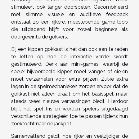
stimuleert ook langer doorspelen. Gecombineerd
met slimme visuele en auditieve feedback
ontstaat zo een rijkere, meeslepende game loop
die uitdagend blijft voor zowel beginners als
doorgewinterde gokkers.
Bij een kippen gokkast is het dan ook aan te raden
te letten op hoe de interactie verder wordt
gestimuleerd. Denk aan mini-games, waarbij de
speler bijvoorbeeld kippen moet vangen of eieren
moet verzamelen voor extra prijzen. Zulke extra
lagen in de spelmechanieken zorgen ervoor dat de
gokkast niet alleen draait om het basisspel, maar
steeds weer nieuwe verrassingen biedt. Hierdoor
blijft het spel fris en worden spelers uitgedaagd
verschillende strategieën toe te passen tijdens hun
zoektocht naar de jackpot.
Samenvattend geldt: hoe rijker en veelzijdiger de