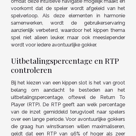
omdat deze intuïtieve navigatie mogelijk maakt en
voorkomt dat de speler wordt afgeleid van het
spelverloop. Als deze elementen in harmonie
samenwerken, wordt de gebruikerservaring
aanzienlijk verbeterd, waardoor het kippen thema
spel niet alleen leuker, maar ook meeslepender
wordt voor iedere avontuurlijke gokker.
Uitbetalingspercentage en RTP
controleren
Bij het kiezen van een kippen slot is het van groot
belang om aandacht te besteden aan het
uitbetalingspercentage, oftewel de Return To
Player (RTP). De RTP geeft aan welk percentage
van de inzet gemiddeld terugvloeit naar spelers
over een lange periode. Voor avontuurlijke gokkers
die graag hun winstkansen willen maximaliseren,
geldt dat een RTP van 96% of hoger als zeer