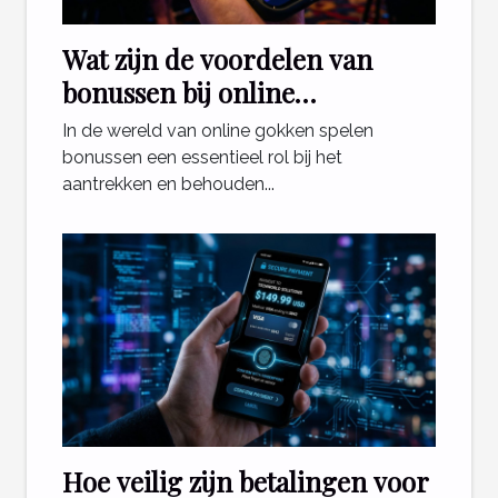
Wat zijn de voordelen van
bonussen bij online
gokplatforms?
In de wereld van online gokken spelen
bonussen een essentieel rol bij het
aantrekken en behouden...
Hoe veilig zijn betalingen voor