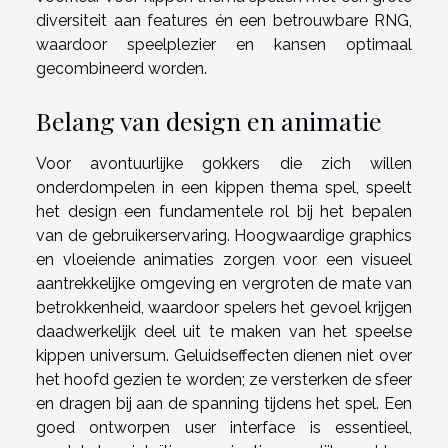
diversiteit aan features én een betrouwbare RNG,
waardoor speelplezier en kansen optimaal
gecombineerd worden.
Belang van design en animatie
Voor avontuurlijke gokkers die zich willen
onderdompelen in een kippen thema spel, speelt
het design een fundamentele rol bij het bepalen
van de gebruikerservaring. Hoogwaardige graphics
en vloeiende animaties zorgen voor een visueel
aantrekkelijke omgeving en vergroten de mate van
betrokkenheid, waardoor spelers het gevoel krijgen
daadwerkelijk deel uit te maken van het speelse
kippen universum. Geluidseffecten dienen niet over
het hoofd gezien te worden; ze versterken de sfeer
en dragen bij aan de spanning tijdens het spel. Een
goed ontworpen user interface is essentieel,