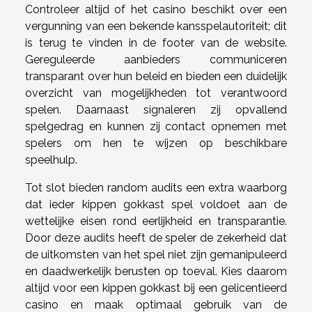
Controleer altijd of het casino beschikt over een
vergunning van een bekende kansspelautoriteit; dit
is terug te vinden in de footer van de website.
Gereguleerde aanbieders communiceren
transparant over hun beleid en bieden een duidelijk
overzicht van mogelijkheden tot verantwoord
spelen. Daarnaast signaleren zij opvallend
spelgedrag en kunnen zij contact opnemen met
spelers om hen te wijzen op beschikbare
speelhulp.
Tot slot bieden random audits een extra waarborg
dat ieder kippen gokkast spel voldoet aan de
wettelijke eisen rond eerlijkheid en transparantie.
Door deze audits heeft de speler de zekerheid dat
de uitkomsten van het spel niet zijn gemanipuleerd
en daadwerkelijk berusten op toeval. Kies daarom
altijd voor een kippen gokkast bij een gelicentieerd
casino en maak optimaal gebruik van de