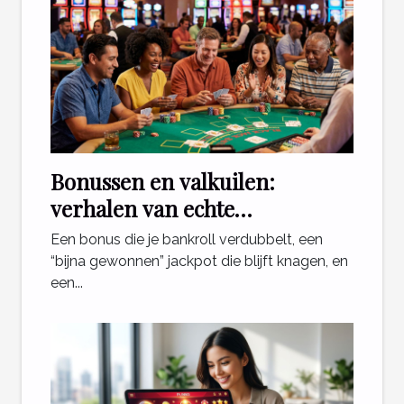
Bonussen en valkuilen:
verhalen van echte
casinospelers
Een bonus die je bankroll verdubbelt, een
“bijna gewonnen” jackpot die blijft knagen, en
een...