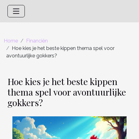
Home
Financiën
Hoe kies je het beste kippen thema spel voor
avontuurlijke gokkers?
Hoe kies je het beste kippen
thema spel voor avontuurlijke
gokkers?