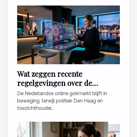
Wat zeggen recente
regelgevingen over de
toekomst van online casino's in
De Nederlandse online gokmarkt blijft in
Nederland?
beweging, terwijl politiek Den Haag en
toezichthouder...