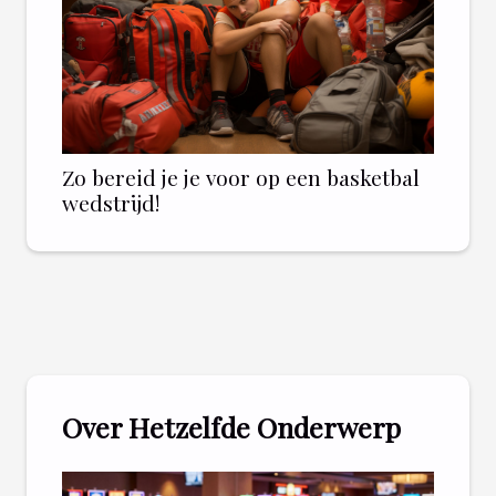
Zo bereid je je voor op een basketbal
wedstrijd!
Over Hetzelfde Onderwerp