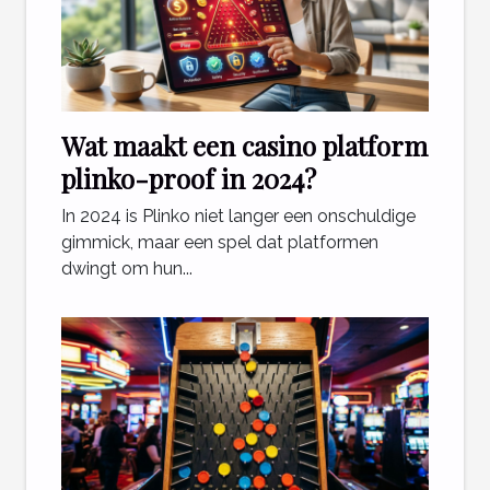
Wat maakt een casino platform
plinko-proof in 2024?
In 2024 is Plinko niet langer een onschuldige
gimmick, maar een spel dat platformen
dwingt om hun...