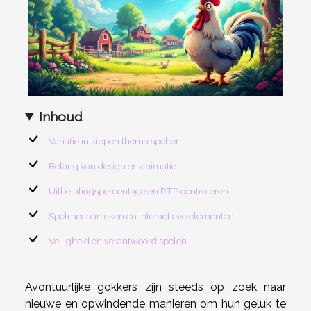
Inhoud
Variatie in kippen thema spellen
Belang van design en animatie
Uitbetalingspercentage en RTP controleren
Spelmechanieken en interactieve elementen
Veiligheid en verantwoord spelen
Avontuurlijke gokkers zijn steeds op zoek naar
nieuwe en opwindende manieren om hun geluk te