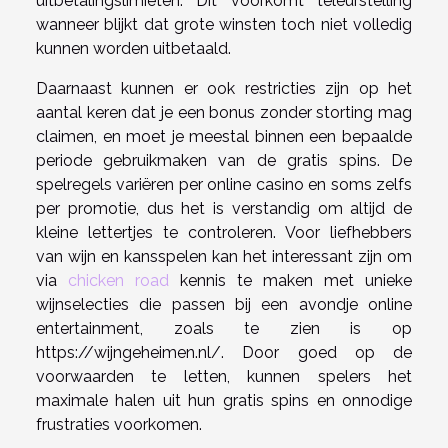
uitbetalingslimieten. Dit voorkomt teleurstelling
wanneer blijkt dat grote winsten toch niet volledig
kunnen worden uitbetaald.
Daarnaast kunnen er ook restricties zijn op het
aantal keren dat je een bonus zonder storting mag
claimen, en moet je meestal binnen een bepaalde
periode gebruikmaken van de gratis spins. De
spelregels variëren per online casino en soms zelfs
per promotie, dus het is verstandig om altijd de
kleine lettertjes te controleren. Voor liefhebbers
van wijn en kansspelen kan het interessant zijn om
via
chicken road
kennis te maken met unieke
wijnselecties die passen bij een avondje online
entertainment, zoals te zien is op
https://wijngeheimen.nl/. Door goed op de
voorwaarden te letten, kunnen spelers het
maximale halen uit hun gratis spins en onnodige
frustraties voorkomen.