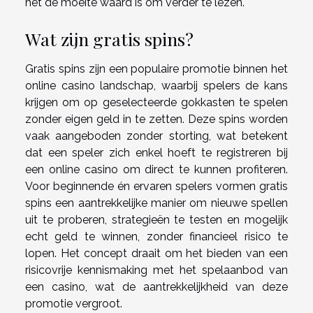
het de moeite waard is om verder te lezen.
Wat zijn gratis spins?
Gratis spins zijn een populaire promotie binnen het
online casino landschap, waarbij spelers de kans
krijgen om op geselecteerde gokkasten te spelen
zonder eigen geld in te zetten. Deze spins worden
vaak aangeboden zonder storting, wat betekent
dat een speler zich enkel hoeft te registreren bij
een online casino om direct te kunnen profiteren.
Voor beginnende én ervaren spelers vormen gratis
spins een aantrekkelijke manier om nieuwe spellen
uit te proberen, strategieën te testen en mogelijk
echt geld te winnen, zonder financieel risico te
lopen. Het concept draait om het bieden van een
risicovrije kennismaking met het spelaanbod van
een casino, wat de aantrekkelijkheid van deze
promotie vergroot.