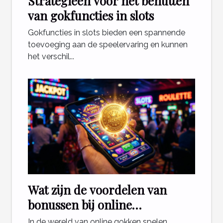
Strategieën voor het benutten
van gokfuncties in slots
Gokfuncties in slots bieden een spannende
toevoeging aan de speelervaring en kunnen
het verschil...
Wat zijn de voordelen van
bonussen bij online
gokplatforms?
In de wereld van online gokken spelen