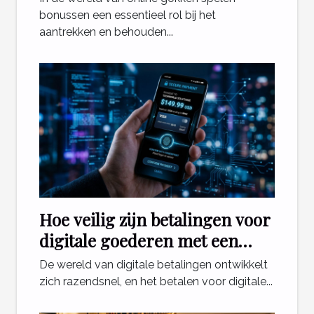
bonussen een essentieel rol bij het
aantrekken en behouden...
Hoe veilig zijn betalingen voor
digitale goederen met een
telefoonabonnement?
De wereld van digitale betalingen ontwikkelt
zich razendsnel, en het betalen voor digitale...