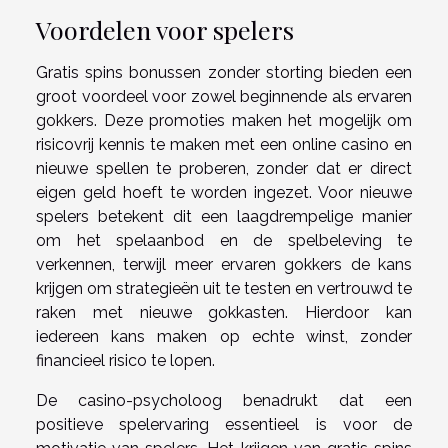
Voordelen voor spelers
Gratis spins bonussen zonder storting bieden een
groot voordeel voor zowel beginnende als ervaren
gokkers. Deze promoties maken het mogelijk om
risicovrij kennis te maken met een online casino en
nieuwe spellen te proberen, zonder dat er direct
eigen geld hoeft te worden ingezet. Voor nieuwe
spelers betekent dit een laagdrempelige manier
om het spelaanbod en de spelbeleving te
verkennen, terwijl meer ervaren gokkers de kans
krijgen om strategieën uit te testen en vertrouwd te
raken met nieuwe gokkasten. Hierdoor kan
iedereen kans maken op echte winst, zonder
financieel risico te lopen.
De casino-psycholoog benadrukt dat een
positieve spelervaring essentieel is voor de