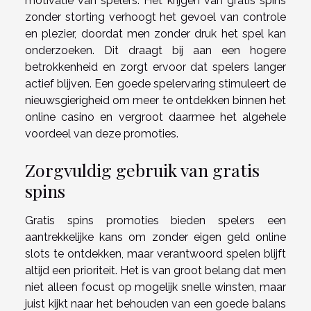
motivatie van spelers. Het krijgen van gratis spins
zonder storting verhoogt het gevoel van controle
en plezier, doordat men zonder druk het spel kan
onderzoeken. Dit draagt bij aan een hogere
betrokkenheid en zorgt ervoor dat spelers langer
actief blijven. Een goede spelervaring stimuleert de
nieuwsgierigheid om meer te ontdekken binnen het
online casino en vergroot daarmee het algehele
voordeel van deze promoties.
Zorgvuldig gebruik van gratis
spins
Gratis spins promoties bieden spelers een
aantrekkelijke kans om zonder eigen geld online
slots te ontdekken, maar verantwoord spelen blijft
altijd een prioriteit. Het is van groot belang dat men
niet alleen focust op mogelijk snelle winsten, maar
juist kijkt naar het behouden van een goede balans