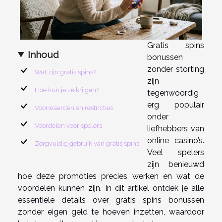
Gratis spins
Inhoud
bonussen
zonder storting
Wat zijn gratis spins?
zijn
Hoe kun je ze krijgen?
tegenwoordig
erg populair
Voorwaarden en restricties
onder
Voordelen voor spelers
liefhebbers van
online casino’s.
Zorgvuldig gebruik van gratis spins
Veel spelers
zijn benieuwd
hoe deze promoties precies werken en wat de
voordelen kunnen zijn. In dit artikel ontdek je alle
essentiële details over gratis spins bonussen
zonder eigen geld te hoeven inzetten, waardoor