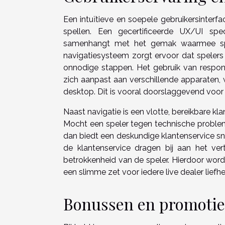
Een intuïtieve en soepele gebruikersinterfa
spellen. Een gecertificeerde UX/UI spec
samenhangt met het gemak waarmee spel
navigatiesysteem zorgt ervoor dat spelers s
onnodige stappen. Het gebruik van respon
zich aanpast aan verschillende apparaten,
desktop. Dit is vooral doorslaggevend voor
Naast navigatie is een vlotte, bereikbare k
Mocht een speler tegen technische probleme
dan biedt een deskundige klantenservice sne
de klantenservice dragen bij aan het ve
betrokkenheid van de speler. Hierdoor word
een slimme zet voor iedere live dealer liefh
Bonussen en promotie