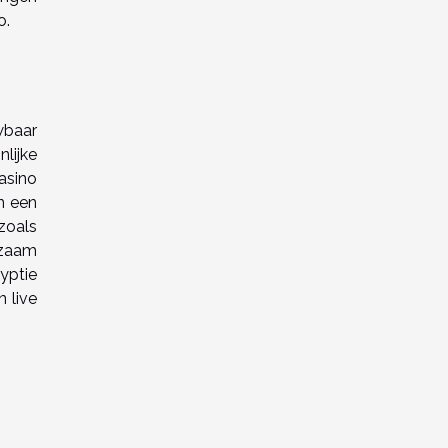
o.
wbaar
lijke
asino
n een
zoals
adzaam
yptie
 live