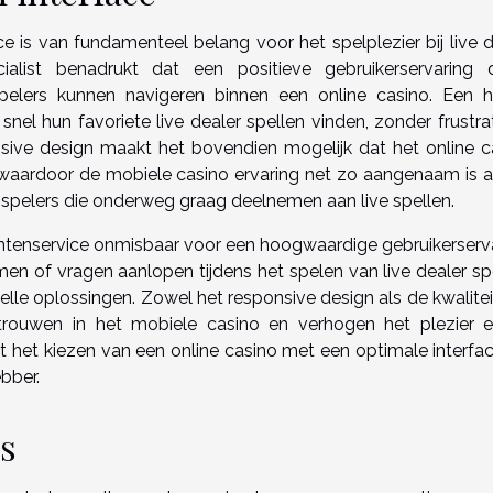
ce is van fundamenteel belang voor het spelplezier bij live d
ialist benadrukt dat een positieve gebruikerservaring d
ers kunnen navigeren binnen een online casino. Een h
nel hun favoriete live dealer spellen vinden, zonder frustrat
sive design maakt het bovendien mogelijk dat het online c
 waardoor de mobiele casino ervaring net zo aangenaam is a
 spelers die onderweg graag deelnemen aan live spellen.
lantenservice onmisbaar voor een hoogwaardige gebruikerserva
n of vragen aanlopen tijdens het spelen van live dealer spe
lle oplossingen. Zowel het responsive design als de kwalitei
rtrouwen in het mobiele casino en verhogen het plezier 
t het kiezen van een online casino met een optimale interfac
ebber.
s