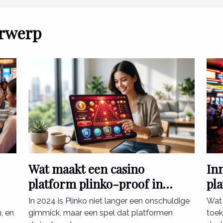
erwerp
Wat maakt een casino
Inn
platform plinko-proof in
pl
2024?
lee
In 2024 is Plinko niet langer een onschuldige
Wat 
, en
gimmick, maar een spel dat platformen
toek