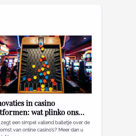
ovaties in casino
atformen: wat plinko ons
rt
zegt een simpel vallend balletje over de
omst van online casino’s? Meer dan u