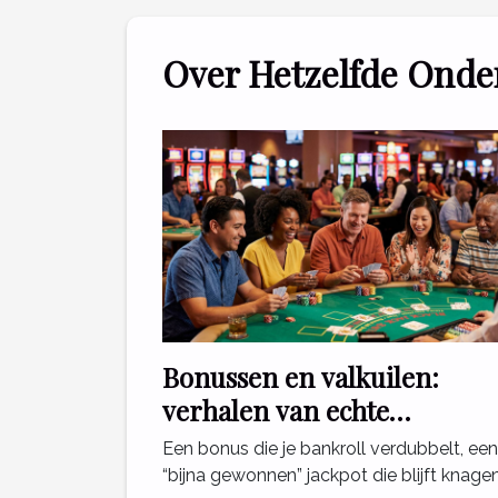
Over Hetzelfde Ond
Bonussen en valkuilen:
verhalen van echte
casinospelers
Een bonus die je bankroll verdubbelt, een
“bijna gewonnen” jackpot die blijft knagen