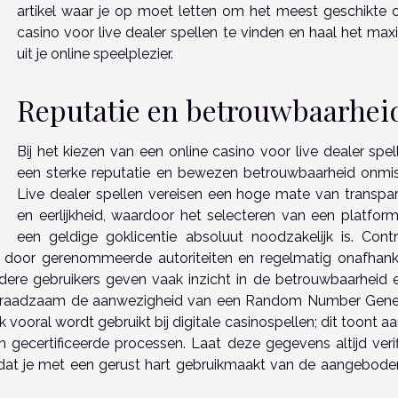
artikel waar je op moet letten om het meest geschikte o
casino voor live dealer spellen te vinden en haal het max
uit je online speelplezier.
Reputatie en betrouwbaarhei
Bij het kiezen van een online casino voor live dealer spel
een sterke reputatie en bewezen betrouwbaarheid onmis
Live dealer spellen vereisen een hoge mate van transpar
en eerlijkheid, waardoor het selecteren van een platfor
een geldige goklicentie absoluut noodzakelijk is. Contr
 is door gerenommeerde autoriteiten en regelmatig onafhanke
dere gebruikers geven vaak inzicht in de betrouwbaarheid 
et is raadzaam de aanwezigheid van een Random Number Gene
 vooral wordt gebruikt bij digitale casinospellen; dit toont a
n gecertificeerde processen. Laat deze gegevens altijd verif
odat je met een gerust hart gebruikmaakt van de aangeboden