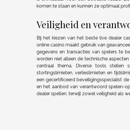
komen te staan en kunnen ze optimaal profite
Veiligheid en verantw
Bij het kiezen van het beste live dealer c
online casino maakt gebruik van geavanceer
gegevens en transacties van spelers te b
worden niet alleen de technische aspecten
centraal thema. Diverse tools stellen 
stortingslimieten, verlieslimieten en tijdsl
een gecertificeerd beveiligingsspecialist 
en het aanbod van verantwoord spelen-op
dealer spellen, terwijl zowel veiligheid als w