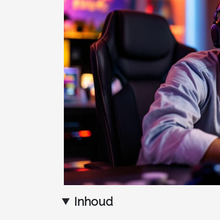
Inhoud