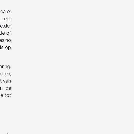
ealer
irect
elder
ie of
asino
ls op
ring.
llen,
t van
en de
e tot