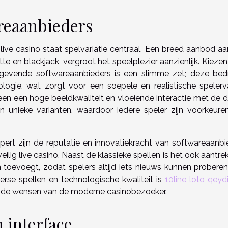
areaanbieders
live casino staat spelvariatie centraal. Een breed aanbod aan
ette en blackjack, vergroot het speelplezier aanzienlijk. Kieze
evende softwareaanbieders is een slimme zet; deze bedr
logie, wat zorgt voor een soepele en realistische spelerva
en een hoge beeldkwaliteit en vloeiende interactie met de de
n unieke varianten, waardoor iedere speler zijn voorkeure
ert zijn de reputatie en innovatiekracht van softwareaanbi
ig live casino. Naast de klassieke spellen is het ook aantrek
 toevoegt, zodat spelers altijd iets nieuws kunnen proberen
rse spellen en technologische kwaliteit is
10line loto qeyd
op de wensen van de moderne casinobezoeker.
 interface