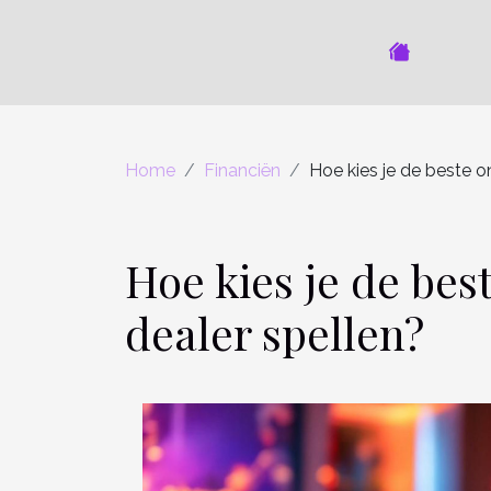
Home
Financiën
Hoe kies je de beste on
Hoe kies je de best
dealer spellen?