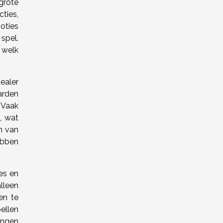
grote
ties,
oties
spel.
 welk
ealer
arden
 Vaak
, wat
n van
ebben
es en
alleen
en te
ellen
ingen