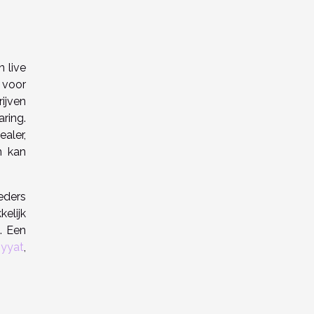
 live
n voor
ijven
ring.
aler,
n kan
eders
kelijk
. Een
iyyat
,