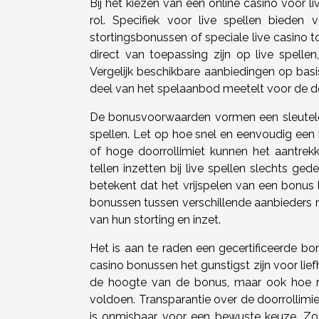
Bij het kiezen van een online casino voor 
rol. Specifiek voor live spellen bieden 
stortingsbonussen of speciale live casino t
direct van toepassing zijn op live spelle
Vergelijk beschikbare aanbiedingen op ba
deel van het spelaanbod meetelt voor de do
De bonusvoorwaarden vormen een sleutelel
spellen. Let op hoe snel en eenvoudig ee
of hoge doorrollimiet kunnen het aantrekk
tellen inzetten bij live spellen slechts g
betekent dat het vrijspelen van een bonus l
bonussen tussen verschillende aanbieders 
van hun storting en inzet.
Het is aan te raden een gecertificeerde b
casino bonussen het gunstigst zijn voor lief
de hoogte van de bonus, maar ook hoe re
voldoen. Transparantie over de doorrollimie
is onmisbaar voor een bewuste keuze. Z