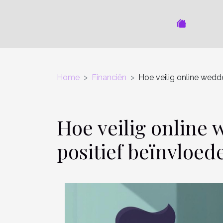
Home
Financiën
Hoe veilig online wedd
Hoe veilig online
positief beïnvloed