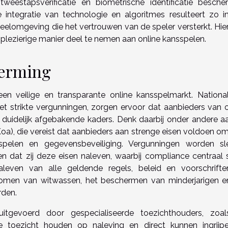
s tweestapsverificatie en biometrische identificatie besche
integratie van technologie en algoritmes resulteert zo i
peelomgeving die het vertrouwen van de speler versterkt. Hie
plezierige manier deel te nemen aan online kansspelen.
herming
n veilige en transparante online kansspelmarkt. Nationa
t strikte vergunningen, zorgen ervoor dat aanbieders van o
uidelijk afgebakende kaders. Denk daarbij onder andere a
a), die vereist dat aanbieders aan strenge eisen voldoen om
pelen en gegevensbeveiliging. Vergunningen worden sl
n dat zij deze eisen naleven, waarbij compliance centraal s
even van alle geldende regels, beleid en voorschrifte
komen van witwassen, het beschermen van minderjarigen e
rden.
itgevoerd door gespecialiseerde toezichthouders, zoa
ie toezicht houden op naleving en direct kunnen ingrijpe