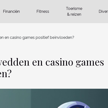
Toerisme
Financiën
Fitness
Dive
& reizen
en en casino games positief beïnvloeden?
 wedden en casino games
en?