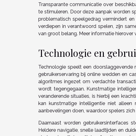
Transparante communicatie over beschikba
te stimuleren. Door deze aanpak worden sp
problematisch speelgedrag vermindert en 
verdiepen in verantwoord spelen, zijn same
van groot belang. Meer informatie hierover vi
Technologie en gebru
Technologie speelt een doorslaggevende ro
gebruikerservaring bij online wedden en c
algoritmes ingezet om verdachte transacti
wordt tegengegaan. Kunstmatige intelligen
veranderende situaties, is hierbij een kra
kan kunstmatige intelligentie niet alleen
aanbevelingen doen, waardoor spelers zich ve
Daarnaast worden gebruikersinterfaces st
Heldere navigatie, snelle laadtijden en dui