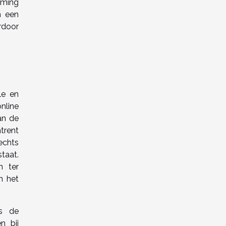
rming
n een
rdoor
le en
nline
an de
trent
echts
taat.
n ter
n het
ls de
n bij