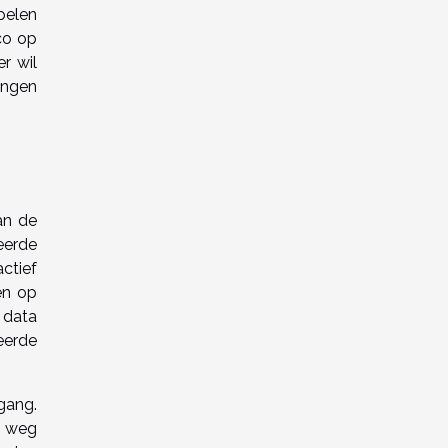
pelen
co op
r wil
ingen
an de
eerde
ctief
en op
 data
eerde
gang.
n weg