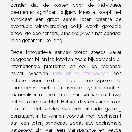
zonder dat de kosten voor de individuele
deelnemer significant stijgen. Meestal koopt het
syndicaat een groot aantal loten, waarna de
eventuele winstverdeling eerlijk wordt geregeld
onder de deelnemers, afhankelijk van het aandeel
in de gezamenlijke inleg.
Deze innovatieve aanpak wordt steeds vaker
toegepast bij online loterijen zoals bijvoorbeeld bij
internationale platforms en ook op regionaal
niveau, waarvan "
loto online azerbaycan
" een
actueel voorbeeld is. Door groepsspelen te
combineren met betrouwbare syndicaatopties,
maximaliseren deelnemers hun winkansen terwijl
het risico beperkt blijft. Het wordt sterk aanbevolen
om altijd het advies van een erkende gaming
consultant in te winnen voordat men deelneemt
aan een loterij syndicaat, zodat alle deelnemers
verzekerd zijn van een transparante en veilige