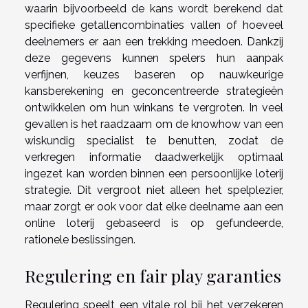
waarin bijvoorbeeld de kans wordt berekend dat
specifieke getallencombinaties vallen of hoeveel
deelnemers er aan een trekking meedoen. Dankzij
deze gegevens kunnen spelers hun aanpak
verfijnen, keuzes baseren op nauwkeurige
kansberekening en geconcentreerde strategieën
ontwikkelen om hun winkans te vergroten. In veel
gevallen is het raadzaam om de knowhow van een
wiskundig specialist te benutten, zodat de
verkregen informatie daadwerkelijk optimaal
ingezet kan worden binnen een persoonlijke loterij
strategie. Dit vergroot niet alleen het spelplezier,
maar zorgt er ook voor dat elke deelname aan een
online loterij gebaseerd is op gefundeerde,
rationele beslissingen.
Regulering en fair play garanties
Regulering speelt een vitale rol bij het verzekeren