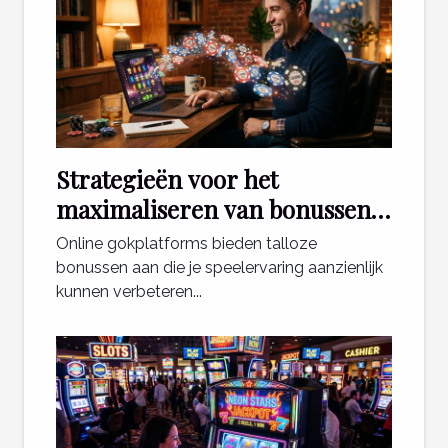
Strategieën voor het
maximaliseren van bonussen
bij online gokplatforms
Online gokplatforms bieden talloze
bonussen aan die je speelervaring aanzienlijk
kunnen verbeteren...