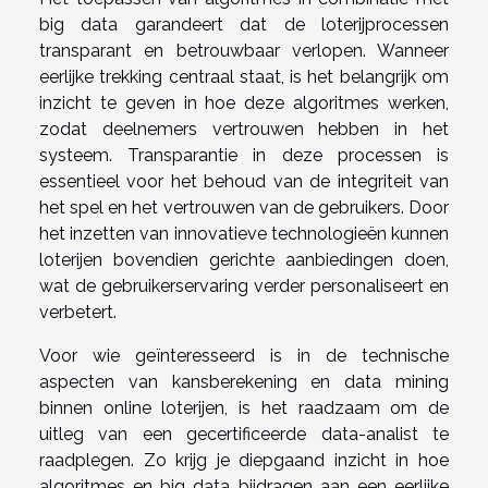
big data garandeert dat de loterijprocessen
transparant en betrouwbaar verlopen. Wanneer
eerlijke trekking centraal staat, is het belangrijk om
inzicht te geven in hoe deze algoritmes werken,
zodat deelnemers vertrouwen hebben in het
systeem. Transparantie in deze processen is
essentieel voor het behoud van de integriteit van
het spel en het vertrouwen van de gebruikers. Door
het inzetten van innovatieve technologieën kunnen
loterijen bovendien gerichte aanbiedingen doen,
wat de gebruikerservaring verder personaliseert en
verbetert.
Voor wie geïnteresseerd is in de technische
aspecten van kansberekening en data mining
binnen online loterijen, is het raadzaam om de
uitleg van een gecertificeerde data-analist te
raadplegen. Zo krijg je diepgaand inzicht in hoe
algoritmes en big data bijdragen aan een eerlijke