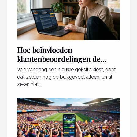
Hoe beïnvloeden
klantenbeoordelingen de
keuze voor een goksite?
Wie vandaag een nieuwe goksite kiest, doet
dat zelden nog op buikgevoel alleen, en al
zeker niet...