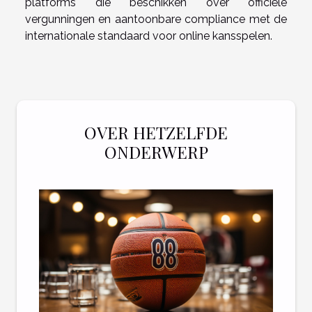
platforms die beschikken over officiële
vergunningen en aantoonbare compliance met de
internationale standaard voor online kansspelen.
OVER HETZELFDE
ONDERWERP