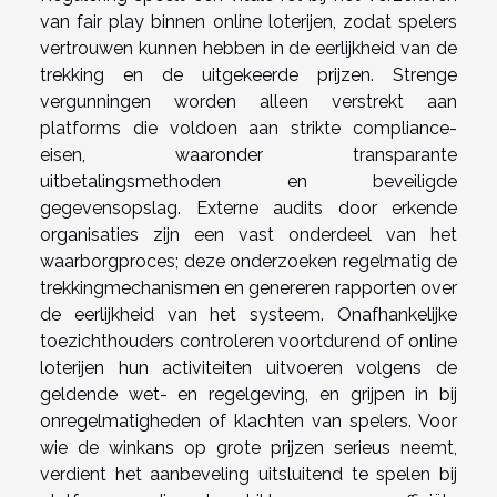
van fair play binnen online loterijen, zodat spelers
vertrouwen kunnen hebben in de eerlijkheid van de
trekking en de uitgekeerde prijzen. Strenge
vergunningen worden alleen verstrekt aan
platforms die voldoen aan strikte compliance-
eisen, waaronder transparante
uitbetalingsmethoden en beveiligde
gegevensopslag. Externe audits door erkende
organisaties zijn een vast onderdeel van het
waarborgproces; deze onderzoeken regelmatig de
trekkingmechanismen en genereren rapporten over
de eerlijkheid van het systeem. Onafhankelijke
toezichthouders controleren voortdurend of online
loterijen hun activiteiten uitvoeren volgens de
geldende wet- en regelgeving, en grijpen in bij
onregelmatigheden of klachten van spelers. Voor
wie de winkans op grote prijzen serieus neemt,
verdient het aanbeveling uitsluitend te spelen bij