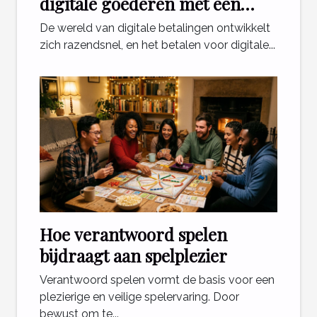
digitale goederen met een
telefoonabonnement?
De wereld van digitale betalingen ontwikkelt
zich razendsnel, en het betalen voor digitale...
Hoe verantwoord spelen
bijdraagt aan spelplezier
Verantwoord spelen vormt de basis voor een
plezierige en veilige spelervaring. Door
bewust om te...