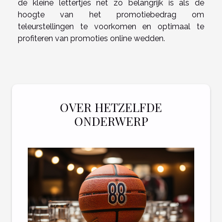
de kleine lettertjes net zo belangrijk is als de
hoogte van het promotiebedrag om
teleurstellingen te voorkomen en optimaal te
profiteren van promoties online wedden.
OVER HETZELFDE
ONDERWERP