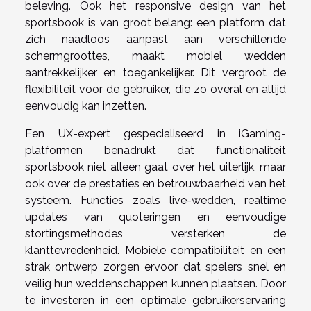
beleving. Ook het responsive design van het
sportsbook is van groot belang: een platform dat
zich naadloos aanpast aan verschillende
schermgroottes, maakt mobiel wedden
aantrekkelijker en toegankelijker. Dit vergroot de
flexibiliteit voor de gebruiker, die zo overal en altijd
eenvoudig kan inzetten.
Een UX-expert gespecialiseerd in iGaming-
platformen benadrukt dat functionaliteit
sportsbook niet alleen gaat over het uiterlijk, maar
ook over de prestaties en betrouwbaarheid van het
systeem. Functies zoals live-wedden, realtime
updates van quoteringen en eenvoudige
stortingsmethodes versterken de
klanttevredenheid. Mobiele compatibiliteit en een
strak ontwerp zorgen ervoor dat spelers snel en
veilig hun weddenschappen kunnen plaatsen. Door
te investeren in een optimale gebruikerservaring