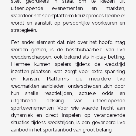
stelt gebruikers in staat om te kiezen uit
uiteenlopende evenementen en markten,
waardoor het sportplatform keuzeproces flexibeler
wordt en aansluit op persoonlijke voorkeuren en
strategieën.
Een ander element dat niet over het hoofd mag
worden gezien, is de beschikbaarheid van live
weddenschappen, ook bekend als in-play betting.
Hiermee kunnen spelers tijdens de wedstrijd
inzetten plaatsen, wat zorgt voor extra spanning
en kansen. Platforms die meerdere live
wedmarkten aanbieden, onderscheiden zich door
hun snelle reactietijden, actuele odds en
uitgebreide dekking van uiteenlopende
sportevenementen. Voor wie waarde hecht aan
dynamiek en direct inspelen op veranderende
situaties tijdens wedstrijden, is een gevarieerd live
aanbod in het sportaanbod van groot belang.