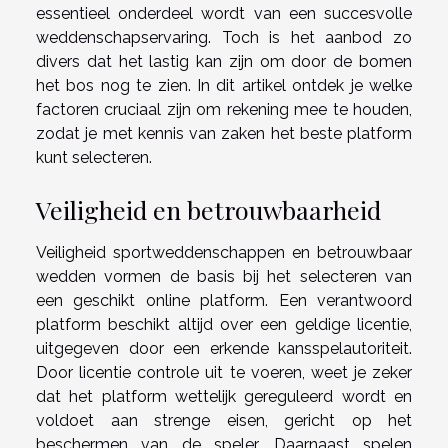
essentieel onderdeel wordt van een succesvolle
weddenschapservaring. Toch is het aanbod zo
divers dat het lastig kan zijn om door de bomen
het bos nog te zien. In dit artikel ontdek je welke
factoren cruciaal zijn om rekening mee te houden,
zodat je met kennis van zaken het beste platform
kunt selecteren.
Veiligheid en betrouwbaarheid
Veiligheid sportweddenschappen en betrouwbaar
wedden vormen de basis bij het selecteren van
een geschikt online platform. Een verantwoord
platform beschikt altijd over een geldige licentie,
uitgegeven door een erkende kansspelautoriteit.
Door licentie controle uit te voeren, weet je zeker
dat het platform wettelijk gereguleerd wordt en
voldoet aan strenge eisen, gericht op het
beschermen van de speler. Daarnaast spelen