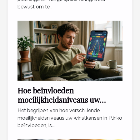
bewust om te...
Hoe beïnvloeden
moeilijkheidsniveaus uw
winstkansen in Plinko?
Het begrijpen van hoe verschillende
moeilijkheidsniveaus uw winstkansen in Plinko
beïnvloeden, is...