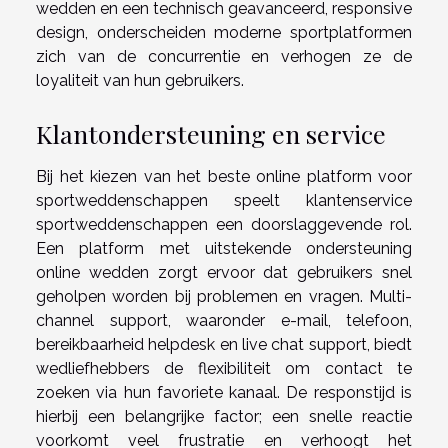
wedden en een technisch geavanceerd, responsive
design, onderscheiden moderne sportplatformen
zich van de concurrentie en verhogen ze de
loyaliteit van hun gebruikers.
Klantondersteuning en service
Bij het kiezen van het beste online platform voor
sportweddenschappen speelt klantenservice
sportweddenschappen een doorslaggevende rol.
Een platform met uitstekende ondersteuning
online wedden zorgt ervoor dat gebruikers snel
geholpen worden bij problemen en vragen. Multi-
channel support, waaronder e-mail, telefoon,
bereikbaarheid helpdesk en live chat support, biedt
wedliefhebbers de flexibiliteit om contact te
zoeken via hun favoriete kanaal. De responstijd is
hierbij een belangrijke factor; een snelle reactie
voorkomt veel frustratie en verhoogt het