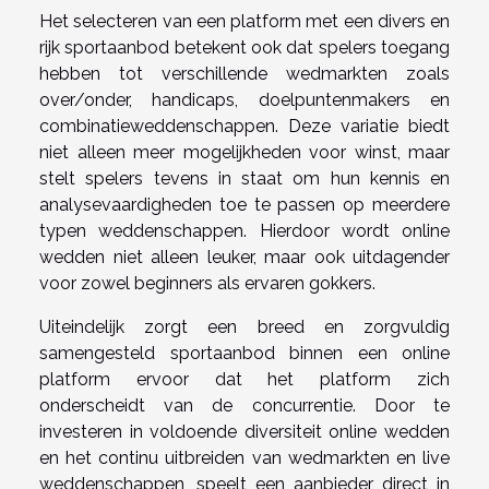
Het selecteren van een platform met een divers en
rijk sportaanbod betekent ook dat spelers toegang
hebben tot verschillende wedmarkten zoals
over/onder, handicaps, doelpuntenmakers en
combinatieweddenschappen. Deze variatie biedt
niet alleen meer mogelijkheden voor winst, maar
stelt spelers tevens in staat om hun kennis en
analysevaardigheden toe te passen op meerdere
typen weddenschappen. Hierdoor wordt online
wedden niet alleen leuker, maar ook uitdagender
voor zowel beginners als ervaren gokkers.
Uiteindelijk zorgt een breed en zorgvuldig
samengesteld sportaanbod binnen een online
platform ervoor dat het platform zich
onderscheidt van de concurrentie. Door te
investeren in voldoende diversiteit online wedden
en het continu uitbreiden van wedmarkten en live
weddenschappen, speelt een aanbieder direct in