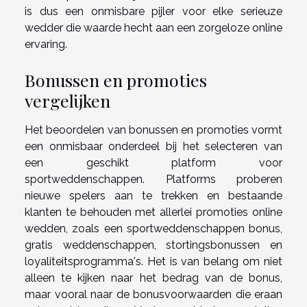
is dus een onmisbare pijler voor elke serieuze
wedder die waarde hecht aan een zorgeloze online
ervaring.
Bonussen en promoties
vergelijken
Het beoordelen van bonussen en promoties vormt
een onmisbaar onderdeel bij het selecteren van
een geschikt platform voor
sportweddenschappen. Platforms proberen
nieuwe spelers aan te trekken en bestaande
klanten te behouden met allerlei promoties online
wedden, zoals een sportweddenschappen bonus,
gratis weddenschappen, stortingsbonussen en
loyaliteitsprogramma's. Het is van belang om niet
alleen te kijken naar het bedrag van de bonus,
maar vooral naar de bonusvoorwaarden die eraan