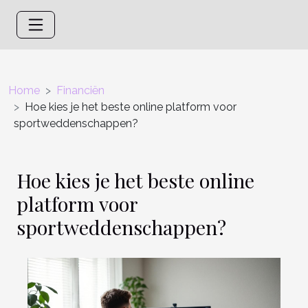
Home
Financiën
Hoe kies je het beste online platform voor
sportweddenschappen?
Hoe kies je het beste online
platform voor
sportweddenschappen?