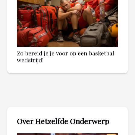
Zo bereid je je voor op een basketbal
wedstrijd!
Over Hetzelfde Onderwerp