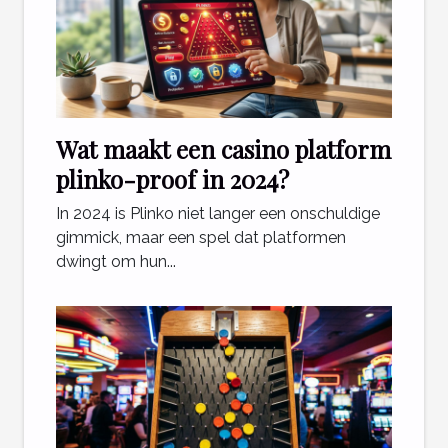
Wat maakt een casino platform
plinko-proof in 2024?
In 2024 is Plinko niet langer een onschuldige
gimmick, maar een spel dat platformen
dwingt om hun...