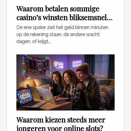
Waarom betalen sommige
casino’s winsten bliksemsnel
uit en andere niet?
De ene speler ziet het geld binnen minuten
op de rekening staan, de andere wacht
dagen, of krijgt...
Waarom kiezen steeds meer
jongeren voor online slots?