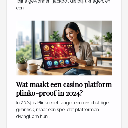
“bijna gewonnen” jackpot die blijft knagen, en
een...
Wat maakt een casino platform
plinko-proof in 2024?
In 2024 is Plinko niet langer een onschuldige
gimmick, maar een spel dat platformen
dwingt om hun...