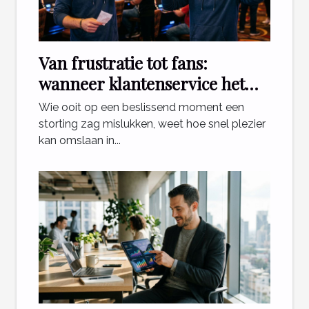
Van frustratie tot fans:
wanneer klantenservice het
verschil maakt voor gokkers
Wie ooit op een beslissend moment een
storting zag mislukken, weet hoe snel plezier
kan omslaan in...