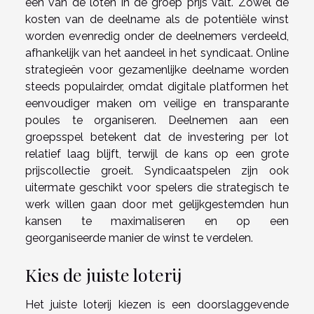
een van de loten in de groep prijs valt. Zowel de
kosten van de deelname als de potentiële winst
worden evenredig onder de deelnemers verdeeld,
afhankelijk van het aandeel in het syndicaat. Online
strategieën voor gezamenlijke deelname worden
steeds populairder, omdat digitale platformen het
eenvoudiger maken om veilige en transparante
poules te organiseren. Deelnemen aan een
groepsspel betekent dat de investering per lot
relatief laag blijft, terwijl de kans op een grote
prijscollectie groeit. Syndicaatspelen zijn ook
uitermate geschikt voor spelers die strategisch te
werk willen gaan door met gelijkgestemden hun
kansen te maximaliseren en op een
georganiseerde manier de winst te verdelen.
Kies de juiste loterij
Het juiste loterij kiezen is een doorslaggevende