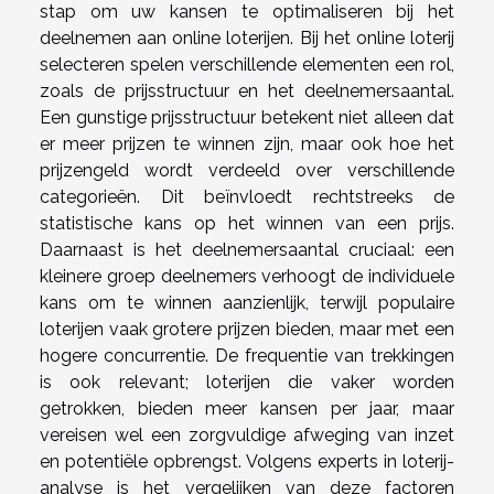
stap om uw kansen te optimaliseren bij het
deelnemen aan online loterijen. Bij het online loterij
selecteren spelen verschillende elementen een rol,
zoals de prijsstructuur en het deelnemersaantal.
Een gunstige prijsstructuur betekent niet alleen dat
er meer prijzen te winnen zijn, maar ook hoe het
prijzengeld wordt verdeeld over verschillende
categorieën. Dit beïnvloedt rechtstreeks de
statistische kans op het winnen van een prijs.
Daarnaast is het deelnemersaantal cruciaal: een
kleinere groep deelnemers verhoogt de individuele
kans om te winnen aanzienlijk, terwijl populaire
loterijen vaak grotere prijzen bieden, maar met een
hogere concurrentie. De frequentie van trekkingen
is ook relevant; loterijen die vaker worden
getrokken, bieden meer kansen per jaar, maar
vereisen wel een zorgvuldige afweging van inzet
en potentiële opbrengst. Volgens experts in loterij-
analyse is het vergelijken van deze factoren