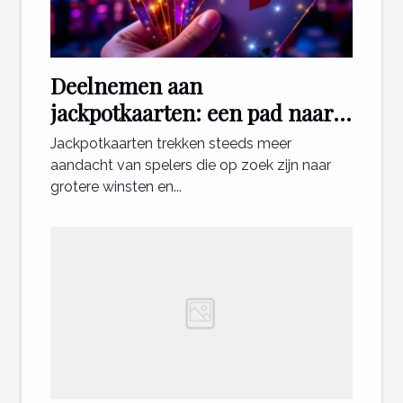
Deelnemen aan
jackpotkaarten: een pad naar
grotere winsten?
Jackpotkaarten trekken steeds meer
aandacht van spelers die op zoek zijn naar
grotere winsten en...