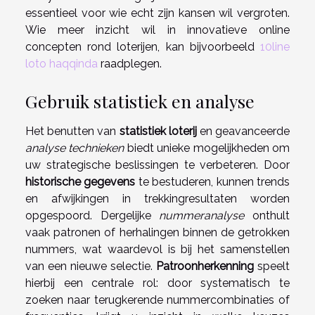
essentieel voor wie echt zijn kansen wil vergroten.
Wie meer inzicht wil in innovatieve online
concepten rond loterijen, kan bijvoorbeeld
10line
loto haqqinda
raadplegen.
Gebruik statistiek en analyse
Het benutten van
statistiek loterij
en geavanceerde
analyse technieken
biedt unieke mogelijkheden om
uw strategische beslissingen te verbeteren. Door
historische gegevens
te bestuderen, kunnen trends
en afwijkingen in trekkingresultaten worden
opgespoord. Dergelijke
nummeranalyse
onthult
vaak patronen of herhalingen binnen de getrokken
nummers, wat waardevol is bij het samenstellen
van een nieuwe selectie.
Patroonherkenning
speelt
hierbij een centrale rol: door systematisch te
zoeken naar terugkerende nummercombinaties of