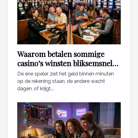
Waarom betalen sommige
casino’s winsten bliksemsnel
uit en andere niet?
De ene speler ziet het geld binnen minuten
op de rekening staan, de andere wacht
dagen, of krijgt...