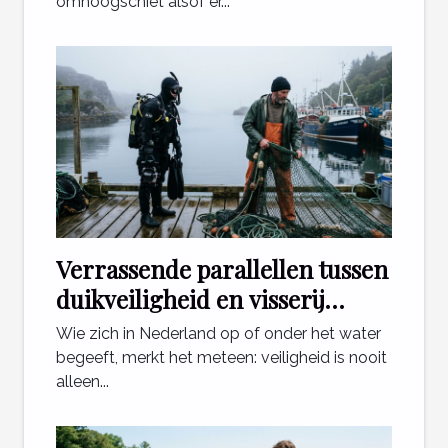
omhoogschiet alsof er...
Verrassende parallellen tussen
duikveiligheid en visserij
regelgeving
Wie zich in Nederland op of onder het water
begeeft, merkt het meteen: veiligheid is nooit
alleen...