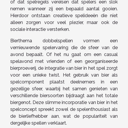
of dat spelregels vereisen dat spelers een slok
nemen wanneer zij een bepaald aantal gooien.
Hierdoor ontstaan creatieve spelideeën die niet
alleen zorgen voor veel plezier, maar ook de
sociale interactie versterken.
Bierthema dobbelspellen vormen een
vernieuwende spelervaring die de sfeer van de
avond bepaalt. Of het nu gaat om een casual
spelavond met vrienden of een georganiseerde
bierproeverij, de integratie van bier in het spel zorgt
voor een unieke twist. Het gebruik van bier als
spelcomponent plaatst deelnemers in een
gezellige sfeer, waarbij het samen genieten van
verschillende biersoorten bijdraagt aan het totale
biergenot. Deze slimme incorporatie van bier in het
spelconcept spreekt zowel de spelenthousiast als
de bierliefhebber aan, wat de populariteit van
dergelijke spellen verklaart.