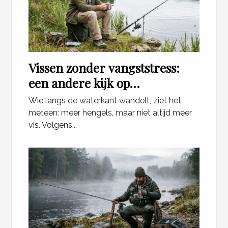
Vissen zonder vangststress:
een andere kijk op
ontspanning aan het water
Wie langs de waterkant wandelt, ziet het
meteen: meer hengels, maar niet altijd meer
vis. Volgens...