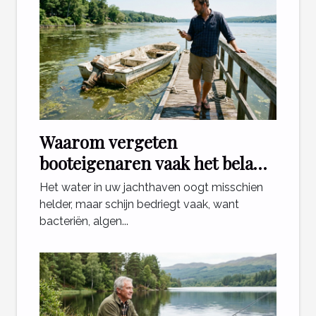
Waarom vergeten
booteigenaren vaak het belang
van waterkwaliteit?
Het water in uw jachthaven oogt misschien
helder, maar schijn bedriegt vaak, want
bacteriën, algen...