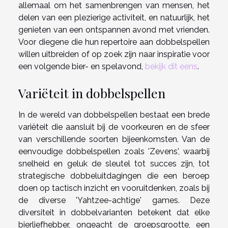
allemaal om het samenbrengen van mensen, het
delen van een plezierige activiteit, en natuurlijk, het
genieten van een ontspannen avond met vrienden.
Voor diegene die hun repertoire aan dobbelspellen
willen uitbreiden of op zoek zijn naar inspiratie voor
een volgende bier- en spelavond,
bekijk dit eens
.
Variëteit in dobbelspellen
In de wereld van dobbelspellen bestaat een brede
variëteit die aansluit bij de voorkeuren en de sfeer
van verschillende soorten bijeenkomsten. Van de
eenvoudige dobbelspellen zoals 'Zevens', waarbij
snelheid en geluk de sleutel tot succes zijn, tot
strategische dobbeluitdagingen die een beroep
doen op tactisch inzicht en vooruitdenken, zoals bij
de diverse 'Yahtzee-achtige' games. Deze
diversiteit in dobbelvarianten betekent dat elke
bierliefhebber, ongeacht de groepsgrootte, een