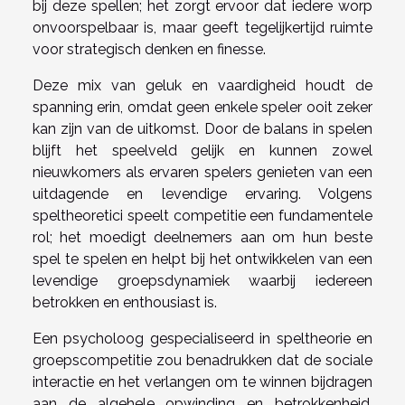
bij deze spellen; het zorgt ervoor dat iedere worp
onvoorspelbaar is, maar geeft tegelijkertijd ruimte
voor strategisch denken en finesse.
Deze mix van geluk en vaardigheid houdt de
spanning erin, omdat geen enkele speler ooit zeker
kan zijn van de uitkomst. Door de balans in spelen
blijft het speelveld gelijk en kunnen zowel
nieuwkomers als ervaren spelers genieten van een
uitdagende en levendige ervaring. Volgens
speltheoretici speelt competitie een fundamentele
rol; het moedigt deelnemers aan om hun beste
spel te spelen en helpt bij het ontwikkelen van een
levendige groepsdynamiek waarbij iedereen
betrokken en enthousiast is.
Een psycholoog gespecialiseerd in speltheorie en
groepscompetitie zou benadrukken dat de sociale
interactie en het verlangen om te winnen bijdragen
aan de algehele opwinding en betrokkenheid.