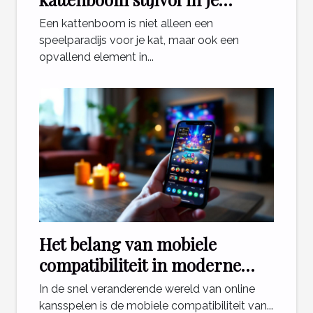
interieur?
Een kattenboom is niet alleen een
speelparadijs voor je kat, maar ook een
opvallend element in...
Het belang van mobiele
compatibiliteit in moderne
online casinospellen
In de snel veranderende wereld van online
kansspelen is de mobiele compatibiliteit van...