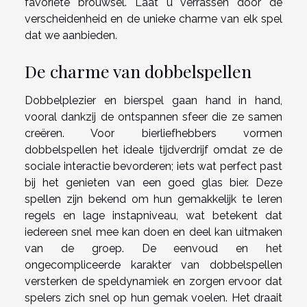
favoriete brouwsel. Laat u verrassen door de
verscheidenheid en de unieke charme van elk spel
dat we aanbieden.
De charme van dobbelspellen
Dobbelplezier en bierspel gaan hand in hand,
vooral dankzij de ontspannen sfeer die ze samen
creëren. Voor bierliefhebbers vormen
dobbelspellen het ideale tijdverdrijf omdat ze de
sociale interactie bevorderen; iets wat perfect past
bij het genieten van een goed glas bier. Deze
spellen zijn bekend om hun gemakkelijk te leren
regels en lage instapniveau, wat betekent dat
iedereen snel mee kan doen en deel kan uitmaken
van de groep. De eenvoud en het
ongecompliceerde karakter van dobbelspellen
versterken de speldynamiek en zorgen ervoor dat
spelers zich snel op hun gemak voelen. Het draait