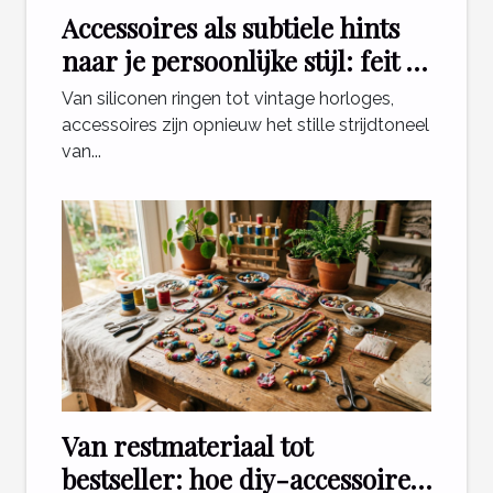
Accessoires als subtiele hints
naar je persoonlijke stijl: feit of
fabel?
Van siliconen ringen tot vintage horloges,
accessoires zijn opnieuw het stille strijdtoneel
van...
Van restmateriaal tot
bestseller: hoe diy-accessoires