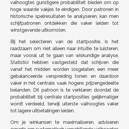
valhoogtes gunstigere probabiliteit bieden om op
hoge waarde vakjes te eindigen. Door patronen in
historische spelresultaten te analyseren, kan men
schijfpatronen ontdekken die vaker leiden tot
winstgevende uitkomsten.
Bij het selecteren van de startpositie, is het
raadzaam om niet alleen naar intuïtie te luisteren,
maar vooral uit te gaan van wiskundige analyse.
Statistici hebben vastgesteld dat schijven die
vanaf het midden worden losgelaten, een meer
gebalanceerde verspreiding tonen en daardoor
vaker in het centrale, vaak hogere, prijzengedeelte
belanden. Dit patroon is te verklaren doordat de
probabiliteit bij centrale startposities gelijkmatiger
wordt verdeeld, terwijl uiterste valhoogtes vaker
tot lagere uitbetalingen leiden.
Om je winkansen te maximaliseren, adviseren