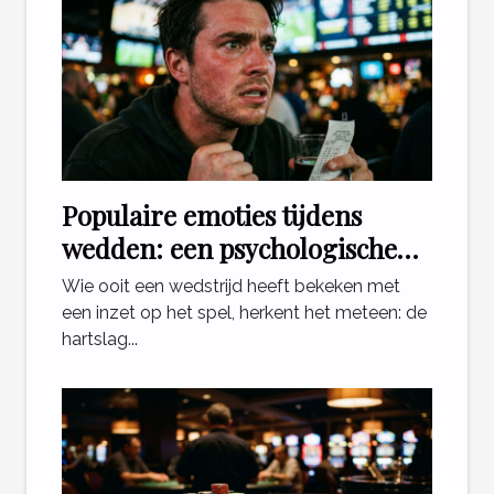
Populaire emoties tijdens
wedden: een psychologische
blik
Wie ooit een wedstrijd heeft bekeken met
een inzet op het spel, herkent het meteen: de
hartslag...