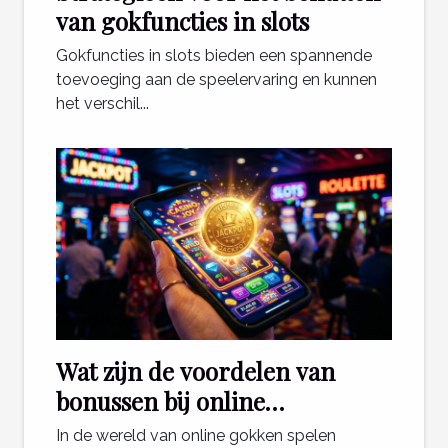
van gokfuncties in slots
Gokfuncties in slots bieden een spannende
toevoeging aan de speelervaring en kunnen
het verschil...
Wat zijn de voordelen van
bonussen bij online
gokplatforms?
In de wereld van online gokken spelen