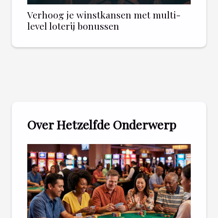
Verhoog je winstkansen met multi-
level loterij bonussen
Over Hetzelfde Onderwerp