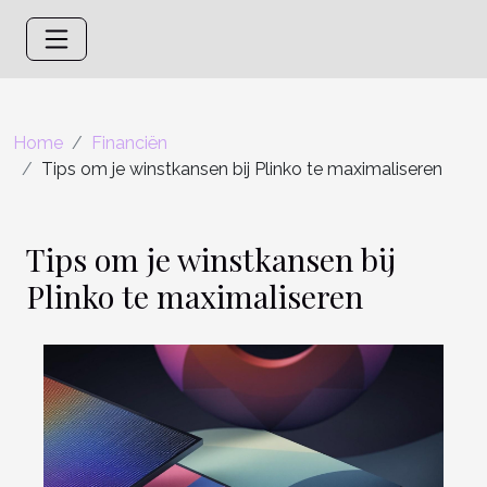
Home
Financiën
Tips om je winstkansen bij Plinko te maximaliseren
Tips om je winstkansen bij
Plinko te maximaliseren