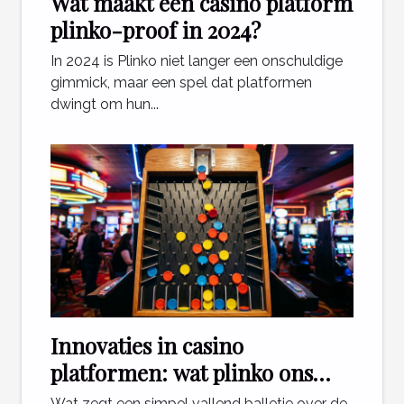
Wat maakt een casino platform
plinko-proof in 2024?
In 2024 is Plinko niet langer een onschuldige
gimmick, maar een spel dat platformen
dwingt om hun...
Innovaties in casino
platformen: wat plinko ons
leert
Wat zegt een simpel vallend balletje over de