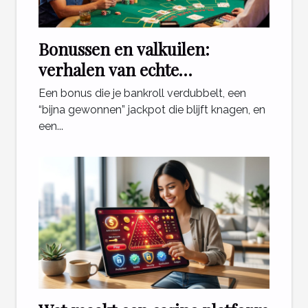
Bonussen en valkuilen:
verhalen van echte
casinospelers
Een bonus die je bankroll verdubbelt, een
“bijna gewonnen” jackpot die blijft knagen, en
een...