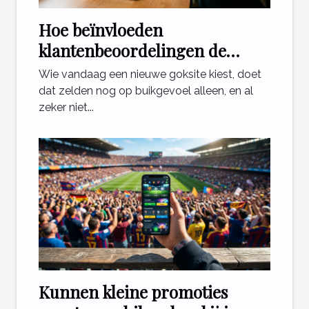
Hoe beïnvloeden
klantenbeoordelingen de
keuze voor een goksite?
Wie vandaag een nieuwe goksite kiest, doet
dat zelden nog op buikgevoel alleen, en al
zeker niet...
Kunnen kleine promoties