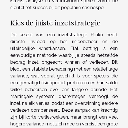
kennis, analyse en verantwoord spelen vormt de
sleutel tot succes bij dit populaire casinospel.
Kies de juiste inzetstrategie
De keuze van een inzetstrategie Plinko heeft
directe invloed op het risicobeheer en de
uiteindelijke winstkansen. Flat betting is een
eenvoudige methode waarbij je steeds hetzelfde
bedrag inzet, ongeacht winnen of verliezen. Dit
biedt een stabiele benadering met een relatief lage
variance, wat vooral geschikt is voor spelers die
een gematigd risicoprofiel prefereren en hun saldo
willen beheersen over een langere periode. Het
Martingale systeem daarentegen verhoogt de
inzet na elk verlies, zodat een overwinning eerdere
verliezen compenseert. Deze aanpak kan krachtig
zijn bij korte verliesreeksen, maar brengt een veel
hogere variance met zich mee en vereist een grote