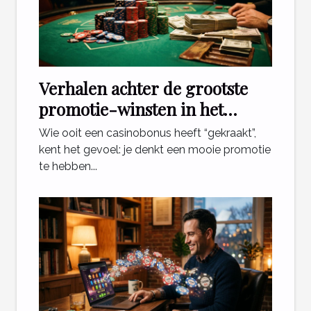
Verhalen achter de grootste
promotie-winsten in het
casino
Wie ooit een casinobonus heeft “gekraakt”,
kent het gevoel: je denkt een mooie promotie
te hebben...