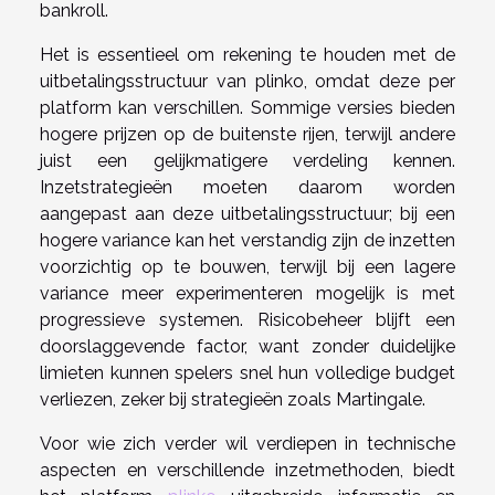
bankroll.
Het is essentieel om rekening te houden met de
uitbetalingsstructuur van plinko, omdat deze per
platform kan verschillen. Sommige versies bieden
hogere prijzen op de buitenste rijen, terwijl andere
juist een gelijkmatigere verdeling kennen.
Inzetstrategieën moeten daarom worden
aangepast aan deze uitbetalingsstructuur; bij een
hogere variance kan het verstandig zijn de inzetten
voorzichtig op te bouwen, terwijl bij een lagere
variance meer experimenteren mogelijk is met
progressieve systemen. Risicobeheer blijft een
doorslaggevende factor, want zonder duidelijke
limieten kunnen spelers snel hun volledige budget
verliezen, zeker bij strategieën zoals Martingale.
Voor wie zich verder wil verdiepen in technische
aspecten en verschillende inzetmethoden, biedt