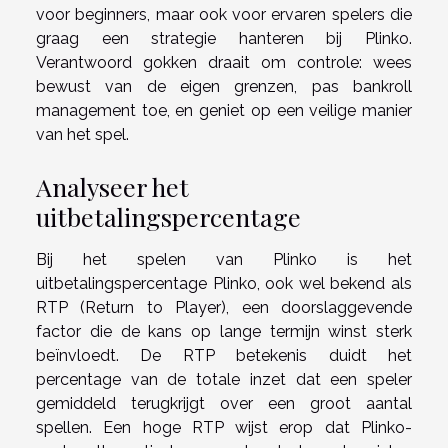
voor beginners, maar ook voor ervaren spelers die
graag een strategie hanteren bij Plinko.
Verantwoord gokken draait om controle: wees
bewust van de eigen grenzen, pas bankroll
management toe, en geniet op een veilige manier
van het spel.
Analyseer het
uitbetalingspercentage
Bij het spelen van Plinko is het
uitbetalingspercentage Plinko, ook wel bekend als
RTP (Return to Player), een doorslaggevende
factor die de kans op lange termijn winst sterk
beïnvloedt. De RTP betekenis duidt het
percentage van de totale inzet dat een speler
gemiddeld terugkrijgt over een groot aantal
spellen. Een hoge RTP wijst erop dat Plinko-