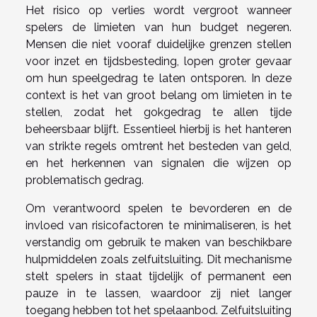
Het risico op verlies wordt vergroot wanneer
spelers de limieten van hun budget negeren.
Mensen die niet vooraf duidelijke grenzen stellen
voor inzet en tijdsbesteding, lopen groter gevaar
om hun speelgedrag te laten ontsporen. In deze
context is het van groot belang om limieten in te
stellen, zodat het gokgedrag te allen tijde
beheersbaar blijft. Essentieel hierbij is het hanteren
van strikte regels omtrent het besteden van geld,
en het herkennen van signalen die wijzen op
problematisch gedrag.
Om verantwoord spelen te bevorderen en de
invloed van risicofactoren te minimaliseren, is het
verstandig om gebruik te maken van beschikbare
hulpmiddelen zoals zelfuitsluiting. Dit mechanisme
stelt spelers in staat tijdelijk of permanent een
pauze in te lassen, waardoor zij niet langer
toegang hebben tot het spelaanbod. Zelfuitsluiting