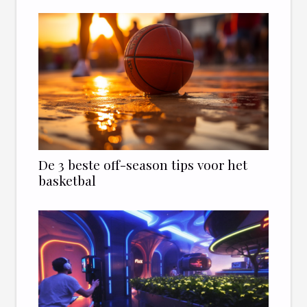
De 3 beste off-season tips voor het
basketbal