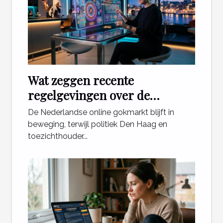
Wat zeggen recente
regelgevingen over de
toekomst van online casino's in
De Nederlandse online gokmarkt blijft in
Nederland?
beweging, terwijl politiek Den Haag en
toezichthouder...