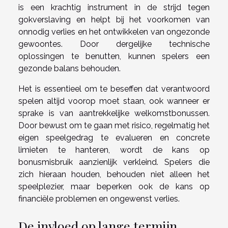
is een krachtig instrument in de strijd tegen
gokverslaving en helpt bij het voorkomen van
onnodig verlies en het ontwikkelen van ongezonde
gewoontes. Door dergelijke technische
oplossingen te benutten, kunnen spelers een
gezonde balans behouden.
Het is essentieel om te beseffen dat verantwoord
spelen altijd voorop moet staan, ook wanneer er
sprake is van aantrekkelijke welkomstbonussen.
Door bewust om te gaan met risico, regelmatig het
eigen speelgedrag te evalueren en concrete
limieten te hanteren, wordt de kans op
bonusmisbruik aanzienlijk verkleind. Spelers die
zich hieraan houden, behouden niet alleen het
speelplezier, maar beperken ook de kans op
financiële problemen en ongewenst verlies.
De invloed op lange termijn