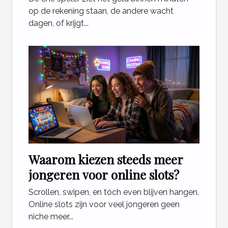
op de rekening staan, de andere wacht
dagen, of krijgt...
Waarom kiezen steeds meer
jongeren voor online slots?
Scrollen, swipen, en tóch even blijven hangen.
Online slots zijn voor veel jongeren geen
niche meer...