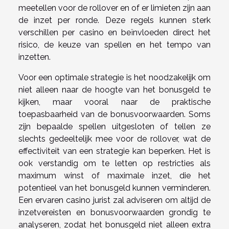
meetellen voor de rollover en of er limieten zijn aan
de inzet per ronde. Deze regels kunnen sterk
verschillen per casino en beïnvloeden direct het
risico, de keuze van spellen en het tempo van
inzetten.
Voor een optimale strategie is het noodzakelijk om
niet alleen naar de hoogte van het bonusgeld te
kijken, maar vooral naar de praktische
toepasbaarheid van de bonusvoorwaarden. Soms
zijn bepaalde spellen uitgesloten of tellen ze
slechts gedeeltelijk mee voor de rollover, wat de
effectiviteit van een strategie kan beperken. Het is
ook verstandig om te letten op restricties als
maximum winst of maximale inzet, die het
potentieel van het bonusgeld kunnen verminderen.
Een ervaren casino jurist zal adviseren om altijd de
inzetvereisten en bonusvoorwaarden grondig te
analyseren, zodat het bonusgeld niet alleen extra