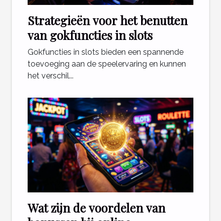
Strategieën voor het benutten
van gokfuncties in slots
Gokfuncties in slots bieden een spannende
toevoeging aan de speelervaring en kunnen
het verschil...
Wat zijn de voordelen van