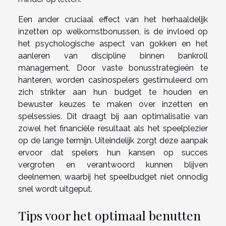
Een ander cruciaal effect van het herhaaldelijk
inzetten op welkomstbonussen, is de invloed op
het psychologische aspect van gokken en het
aanleren van discipline binnen bankroll
management. Door vaste bonusstrategieën te
hanteren, worden casinospelers gestimuleerd om
zich strikter aan hun budget te houden en
bewuster keuzes te maken over inzetten en
spelsessies. Dit draagt bij aan optimalisatie van
zowel het financiële resultaat als het speelplezier
op de lange termijn. Uiteindelijk zorgt deze aanpak
ervoor dat spelers hun kansen op succes
vergroten en verantwoord kunnen blijven
deelnemen, waarbij het speelbudget niet onnodig
snel wordt uitgeput.
Tips voor het optimaal benutten