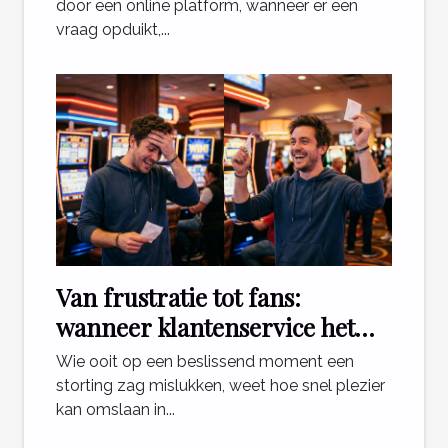
door een online platform, wanneer er een
vraag opduikt,...
Van frustratie tot fans:
wanneer klantenservice het
verschil maakt voor gokkers
Wie ooit op een beslissend moment een
storting zag mislukken, weet hoe snel plezier
kan omslaan in...