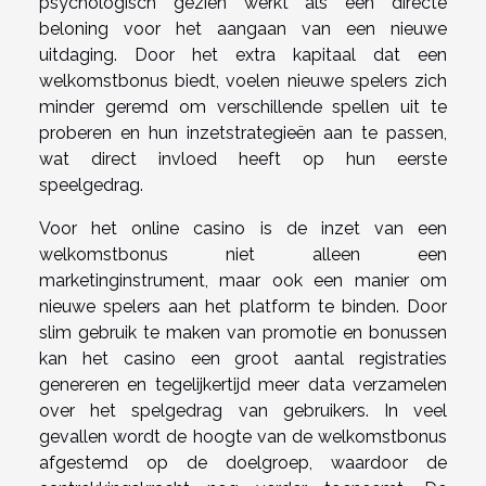
psychologisch gezien werkt als een directe
beloning voor het aangaan van een nieuwe
uitdaging. Door het extra kapitaal dat een
welkomstbonus biedt, voelen nieuwe spelers zich
minder geremd om verschillende spellen uit te
proberen en hun inzetstrategieën aan te passen,
wat direct invloed heeft op hun eerste
speelgedrag.
Voor het online casino is de inzet van een
welkomstbonus niet alleen een
marketinginstrument, maar ook een manier om
nieuwe spelers aan het platform te binden. Door
slim gebruik te maken van promotie en bonussen
kan het casino een groot aantal registraties
genereren en tegelijkertijd meer data verzamelen
over het spelgedrag van gebruikers. In veel
gevallen wordt de hoogte van de welkomstbonus
afgestemd op de doelgroep, waardoor de