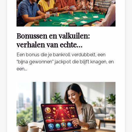
Bonussen en valkuilen:
verhalen van echte
casinospelers
Een bonus die je bankroll verdubbelt, een
“bijna gewonnen” jackpot die blijft knagen, en
een...