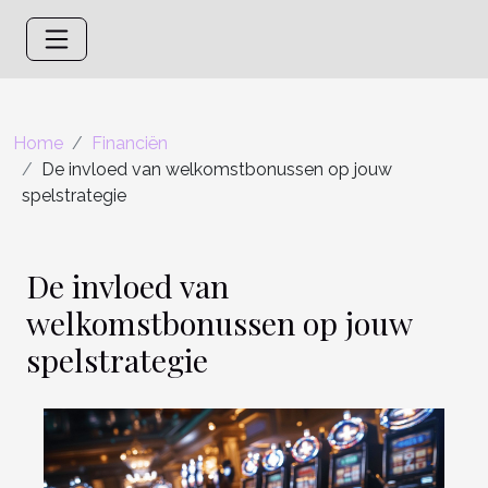
Home
Financiën
De invloed van welkomstbonussen op jouw
spelstrategie
De invloed van
welkomstbonussen op jouw
spelstrategie