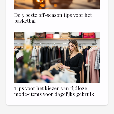
De 3 beste off-season tips voor het
basketbal
Tips voor het kiezen van tijdloze
mode-items voor dagelijks gebruik