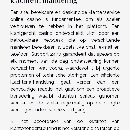
Een snel bereikbare en deskundige klantenservice
online casino is fundamenteel om als speler
vertrouwen te hebben in het platform. Een
klantgericht casino onderscheidt zich door een
betrouwbare helpdesk die op verschillende
manieren bereikbaar is, zoals live chat, e-mail en
telefoon. Support 24/7 garandeert dat spelers op
elk moment van de dag ondersteuning kunnen
verwachten, wat vooral waardevol is bij urgente
problemen of technische storingen. Een efficiënte
klachtenafhandeling gaat verder dan een
eenvoudige reactie; het gaat om een proactieve
benadering waarbij klachten serieus genomen
worden en de speler regelmatig op de hoogte
wordt gehouden van de voortgang.
Bij het beoordelen van de kwaliteit van
klantenondersteuning is het verstandig te letten op