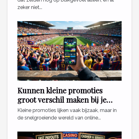
zeker niet...
Kunnen kleine promoties
groot verschil maken bij je
sportweddenschappen?
Kleine promoties lijken vaak bijzaak, maar in
de snelgroeiende wereld van online...