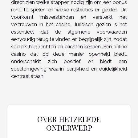
direct zien welke stappen nodig zijn om een bonus
rond te spelen en welke restricties er gelden. Dit
voorkomt misverstanden en versterkt het
vertrouwen in het casino. Juridisch gezien is het
essentieel dat de algemene voorwaarden
eenvoudig terug te vinden en begrijpelijk zijn, zodat
spelers hun rechten en plichten kennen. Een online
casino dat op deze manier openheid biedt,
onderscheidt zich positief en biedt een
speelomgeving waarin eerlijkheid en duidelijkheid
centraal staan.
OVER HETZELFDE
ONDERWERP