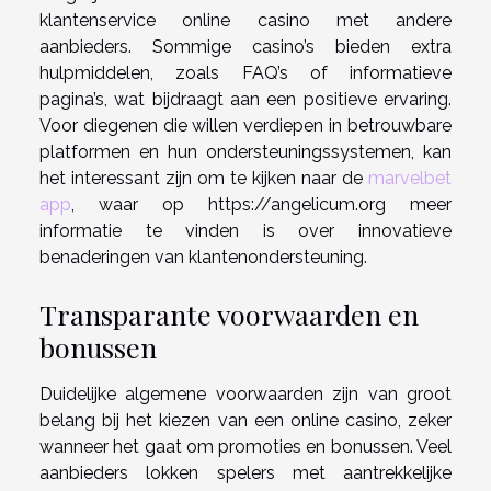
klantenservice online casino met andere
aanbieders. Sommige casino’s bieden extra
hulpmiddelen, zoals FAQ’s of informatieve
pagina’s, wat bijdraagt aan een positieve ervaring.
Voor diegenen die willen verdiepen in betrouwbare
platformen en hun ondersteuningssystemen, kan
het interessant zijn om te kijken naar de
marvelbet
app
, waar op https://angelicum.org meer
informatie te vinden is over innovatieve
benaderingen van klantenondersteuning.
Transparante voorwaarden en
bonussen
Duidelijke algemene voorwaarden zijn van groot
belang bij het kiezen van een online casino, zeker
wanneer het gaat om promoties en bonussen. Veel
aanbieders lokken spelers met aantrekkelijke