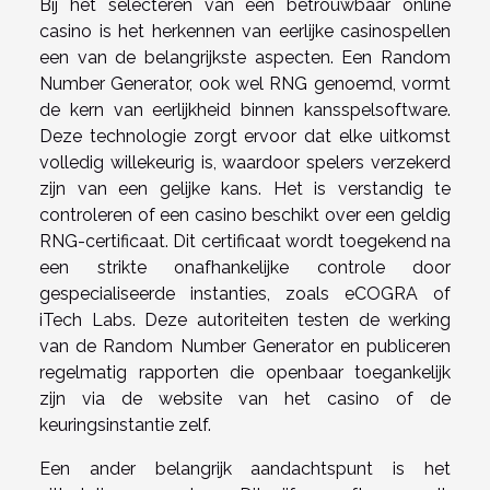
Bij het selecteren van een betrouwbaar online
casino is het herkennen van eerlijke casinospellen
een van de belangrijkste aspecten. Een Random
Number Generator, ook wel RNG genoemd, vormt
de kern van eerlijkheid binnen kansspelsoftware.
Deze technologie zorgt ervoor dat elke uitkomst
volledig willekeurig is, waardoor spelers verzekerd
zijn van een gelijke kans. Het is verstandig te
controleren of een casino beschikt over een geldig
RNG-certificaat. Dit certificaat wordt toegekend na
een strikte onafhankelijke controle door
gespecialiseerde instanties, zoals eCOGRA of
iTech Labs. Deze autoriteiten testen de werking
van de Random Number Generator en publiceren
regelmatig rapporten die openbaar toegankelijk
zijn via de website van het casino of de
keuringsinstantie zelf.
Een ander belangrijk aandachtspunt is het