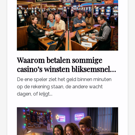
Waarom betalen sommige
casino’s winsten bliksemsnel
uit en andere niet?
De ene speler ziet het geld binnen minuten
op de rekening staan, de andere wacht
dagen, of krijgt...