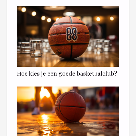
Hoe kies je een goede basketbalclub?