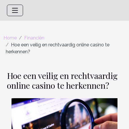
Home
Financiën
Hoe een veilig en rechtvaardig online casino te
herkennen?
Hoe een veilig en rechtvaardig
online casino te herkennen?