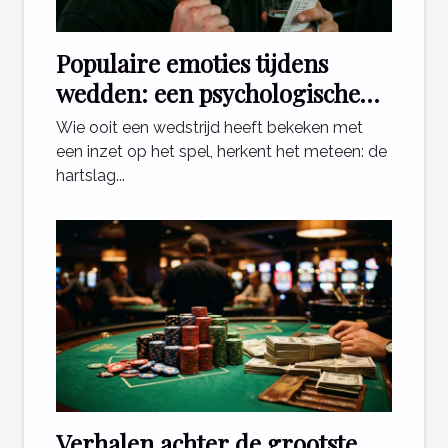
Populaire emoties tijdens
wedden: een psychologische
blik
Wie ooit een wedstrijd heeft bekeken met
een inzet op het spel, herkent het meteen: de
hartslag...
Verhalen achter de grootste