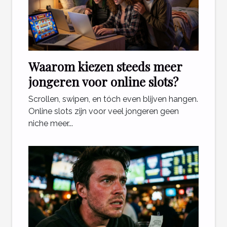
Waarom kiezen steeds meer
jongeren voor online slots?
Scrollen, swipen, en tóch even blijven hangen.
Online slots zijn voor veel jongeren geen
niche meer...