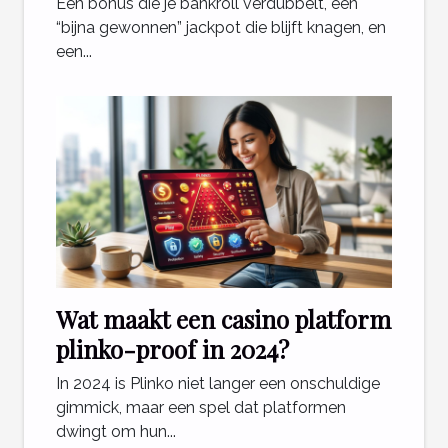
Een bonus die je bankroll verdubbelt, een
“bijna gewonnen” jackpot die blijft knagen, en
een...
Wat maakt een casino platform
plinko-proof in 2024?
In 2024 is Plinko niet langer een onschuldige
gimmick, maar een spel dat platformen
dwingt om hun...