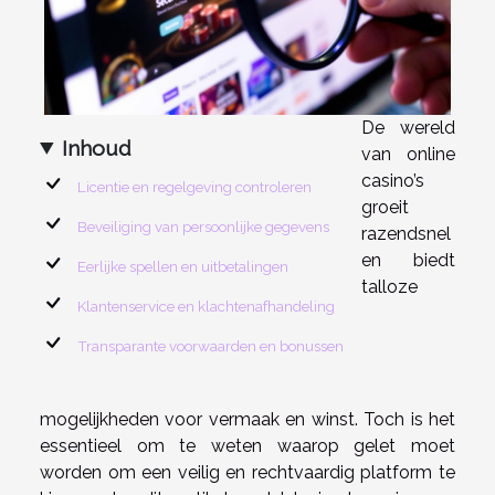
De wereld
Inhoud
van online
casino’s
Licentie en regelgeving controleren
groeit
Beveiliging van persoonlijke gegevens
razendsnel
en biedt
Eerlijke spellen en uitbetalingen
talloze
Klantenservice en klachtenafhandeling
Transparante voorwaarden en bonussen
mogelijkheden voor vermaak en winst. Toch is het
essentieel om te weten waarop gelet moet
worden om een veilig en rechtvaardig platform te