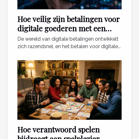
Hoe veilig zijn betalingen voor
digitale goederen met een
telefoonabonnement?
De wereld van digitale betalingen ontwikkelt
zich razendsnel, en het betalen voor digitale...
Hoe verantwoord spelen
bijdraagt aan spelplezier