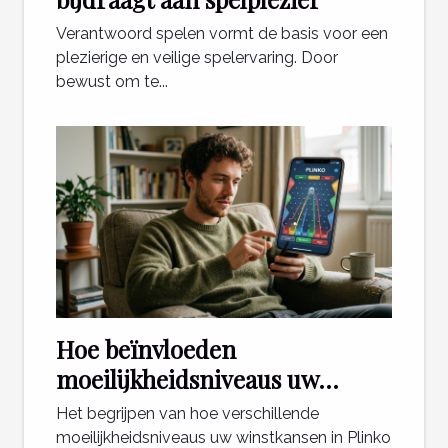
Verantwoord spelen vormt de basis voor een
plezierige en veilige spelervaring. Door
bewust om te...
Hoe beïnvloeden
moeilijkheidsniveaus uw
winstkansen in Plinko?
Het begrijpen van hoe verschillende
moeilijkheidsniveaus uw winstkansen in Plinko