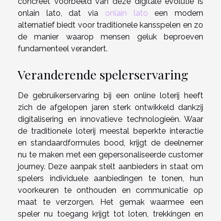
concreet voorbeeld van deze digitale evolutie is
onlain lato, dat via
onlain lato
een modern
alternatief biedt voor traditionele kansspelen en zo
de manier waarop mensen geluk beproeven
fundamenteel verandert.
Veranderende spelerservaring
De gebruikerservaring bij een online loterij heeft
zich de afgelopen jaren sterk ontwikkeld dankzij
digitalisering en innovatieve technologieën. Waar
de traditionele loterij meestal beperkte interactie
en standaardformules bood, krijgt de deelnemer
nu te maken met een gepersonaliseerde customer
journey. Deze aanpak stelt aanbieders in staat om
spelers individuele aanbiedingen te tonen, hun
voorkeuren te onthouden en communicatie op
maat te verzorgen. Het gemak waarmee een
speler nu toegang krijgt tot loten, trekkingen en