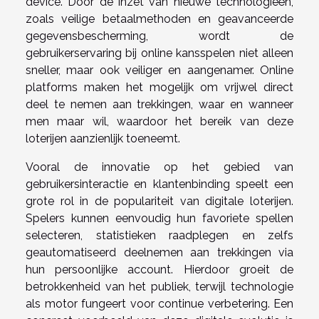
device. Door de inzet van nieuwe technologieën,
zoals veilige betaalmethoden en geavanceerde
gegevensbescherming, wordt de
gebruikerservaring bij online kansspelen niet alleen
sneller, maar ook veiliger en aangenamer. Online
platforms maken het mogelijk om vrijwel direct
deel te nemen aan trekkingen, waar en wanneer
men maar wil, waardoor het bereik van deze
loterijen aanzienlijk toeneemt.
Vooral de innovatie op het gebied van
gebruikersinteractie en klantenbinding speelt een
grote rol in de populariteit van digitale loterijen.
Spelers kunnen eenvoudig hun favoriete spellen
selecteren, statistieken raadplegen en zelfs
geautomatiseerd deelnemen aan trekkingen via
hun persoonlijke account. Hierdoor groeit de
betrokkenheid van het publiek, terwijl technologie
als motor fungeert voor continue verbetering. Een