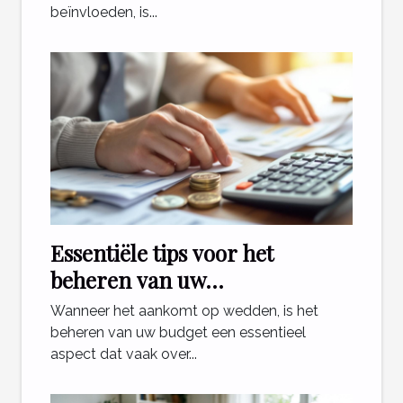
beïnvloeden, is...
Essentiële tips voor het
beheren van uw
weddenschapsbudget
Wanneer het aankomt op wedden, is het
beheren van uw budget een essentieel
aspect dat vaak over...