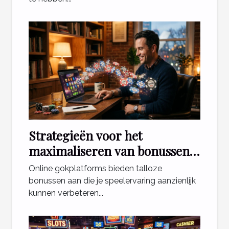
Strategieën voor het
maximaliseren van bonussen
bij online gokplatforms
Online gokplatforms bieden talloze
bonussen aan die je speelervaring aanzienlijk
kunnen verbeteren...