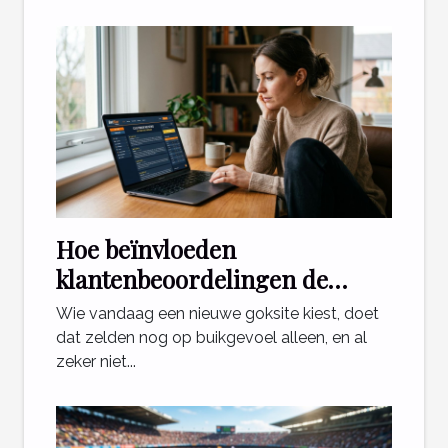
Hoe beïnvloeden
klantenbeoordelingen de
keuze voor een goksite?
Wie vandaag een nieuwe goksite kiest, doet
dat zelden nog op buikgevoel alleen, en al
zeker niet...