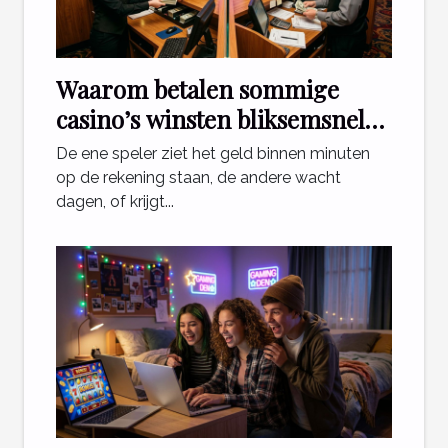
Waarom betalen sommige
casino’s winsten bliksemsnel
uit en andere niet?
De ene speler ziet het geld binnen minuten
op de rekening staan, de andere wacht
dagen, of krijgt...