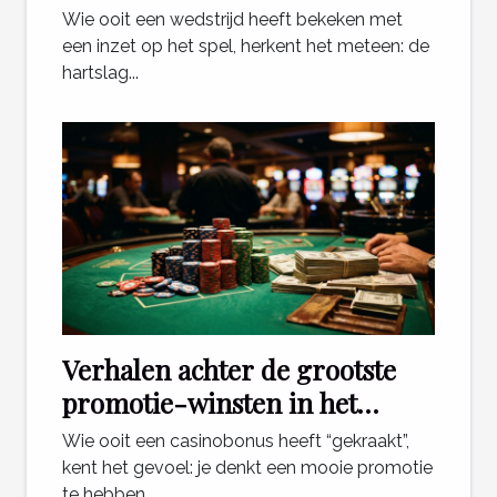
blik
Wie ooit een wedstrijd heeft bekeken met
een inzet op het spel, herkent het meteen: de
hartslag...
Verhalen achter de grootste
promotie-winsten in het
casino
Wie ooit een casinobonus heeft “gekraakt”,
kent het gevoel: je denkt een mooie promotie
te hebben...