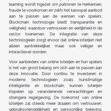
learning wordt ingezet om patronen te herkennen,
fraude te voorkomen en zelfs het kansspel aanbod
aan te passen aan de wensen van spelers.
Blockchain technologie biedt transparantie en
veiligheid, waardoor vertrouwen en eerlijkheid in de
sector toenemen. De integratie van deze
technologieën zorgt ervoor dat online loterijen niet
alleen aantrekkelijker, maar ook veiliger en
interactiever worden.
Voor aanbieders van online loterijen en hun spelers
is het van groot belang om zich aan te passen aan
deze innovatie. Door continu te investeren in
moderne technologieën zoals kunstmatige
intelligentie en blockchain, kunnen loterijen
inspelen op veranderende verwachtingen en
strengere regelgeving. De toekomst van online
loterijen zal steeds meer draaien om vertrouwen,
gebruiksvriendelijkheid en persoonlijke beleving,