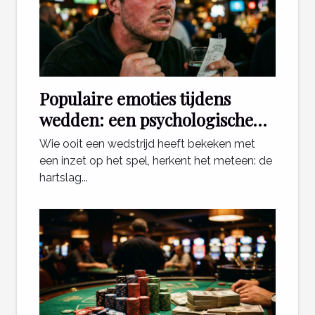
Populaire emoties tijdens
wedden: een psychologische
blik
Wie ooit een wedstrijd heeft bekeken met
een inzet op het spel, herkent het meteen: de
hartslag...