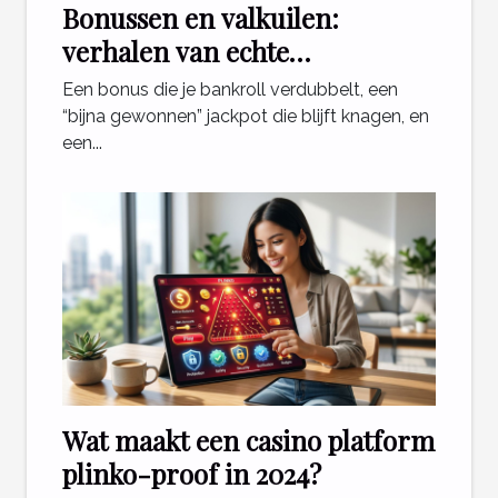
Bonussen en valkuilen:
verhalen van echte
casinospelers
Een bonus die je bankroll verdubbelt, een
“bijna gewonnen” jackpot die blijft knagen, en
een...
Wat maakt een casino platform
plinko-proof in 2024?