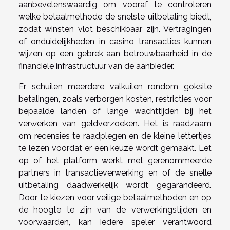
aanbevelenswaardig om vooraf te controleren
welke betaalmethode de snelste uitbetaling biedt,
zodat winsten vlot beschikbaar zijn. Vertragingen
of onduidelijkheden in casino transacties kunnen
wijzen op een gebrek aan betrouwbaarheid in de
financiële infrastructuur van de aanbieder.
Er schuilen meerdere valkuilen rondom goksite
betalingen, zoals verborgen kosten, restricties voor
bepaalde landen of lange wachttijden bij het
verwerken van geldverzoeken. Het is raadzaam
om recensies te raadplegen en de kleine lettertjes
te lezen voordat er een keuze wordt gemaakt. Let
op of het platform werkt met gerenommeerde
partners in transactieverwerking en of de snelle
uitbetaling daadwerkelijk wordt gegarandeerd.
Door te kiezen voor veilige betaalmethoden en op
de hoogte te zijn van de verwerkingstijden en
voorwaarden, kan iedere speler verantwoord