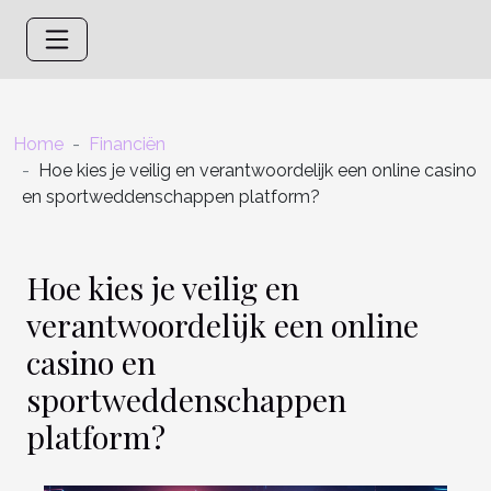
Home
Financiën
Hoe kies je veilig en verantwoordelijk een online casino
en sportweddenschappen platform?
Hoe kies je veilig en
verantwoordelijk een online
casino en
sportweddenschappen
platform?