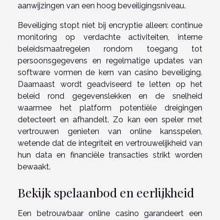
aanwijzingen van een hoog beveiligingsniveau.
Beveiliging stopt niet bij encryptie alleen: continue
monitoring op verdachte activiteiten, interne
beleidsmaatregelen rondom toegang tot
persoonsgegevens en regelmatige updates van
software vormen de kern van casino beveiliging.
Daarnaast wordt geadviseerd te letten op het
beleid rond gegevenslekken en de snelheid
waarmee het platform potentiële dreigingen
detecteert en afhandelt. Zo kan een speler met
vertrouwen genieten van online kansspelen,
wetende dat de integriteit en vertrouwelijkheid van
hun data en financiële transacties strikt worden
bewaakt.
Bekijk spelaanbod en eerlijkheid
Een betrouwbaar online casino garandeert een