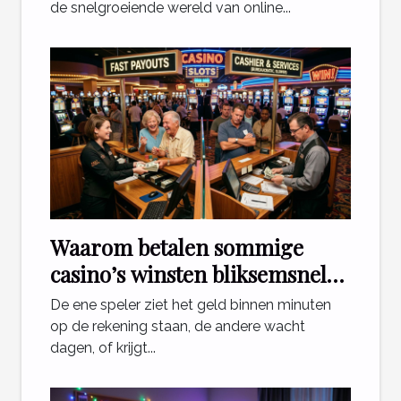
de snelgroeiende wereld van online...
Waarom betalen sommige
casino’s winsten bliksemsnel
uit en andere niet?
De ene speler ziet het geld binnen minuten
op de rekening staan, de andere wacht
dagen, of krijgt...