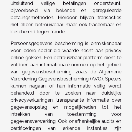
uitsluitend veilige betalingen ondersteunt,
bijvoorbeeld via bekende en gereguleerde
betalingsmethoden. Hierdoor blijven transacties
niet alleen betrouwbaar, maar ook traceerbaar en
beschermd tegen fraude.
Persoonsgegevens bescherming is onmiskenbaar
voor iedere speler die waarde hecht aan privacy
online gokken. Een betrouwbaar platform dient te
voldoen aan internationale normen op het gebied
van gegevensbescherming, zoals de Algemene
Verordening Gegevensbescherming (AVG). Spelers
kunnen nagaan of hun informatie veilig wordt
behandeld door te zoeken naar duidelijke
privacyverklaringen, transparante informatie over
gegevensopslag en mogelijkheden tot het
intrekken van toestemming voor
gegevensverwerking. Ook onafhankelijke audits en
certificeringen van erkende instanties zijn