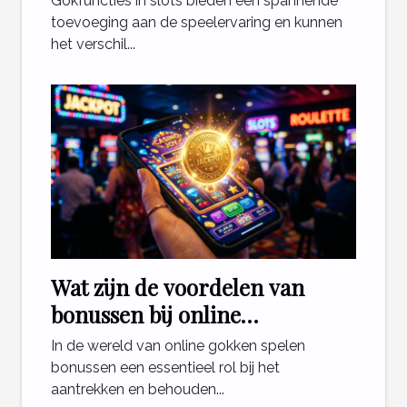
Gokfuncties in slots bieden een spannende
toevoeging aan de speelervaring en kunnen
het verschil...
Wat zijn de voordelen van
bonussen bij online
gokplatforms?
In de wereld van online gokken spelen
bonussen een essentieel rol bij het
aantrekken en behouden...