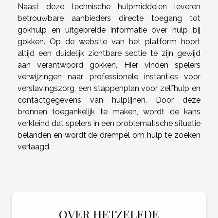
Naast deze technische hulpmiddelen leveren
betrouwbare aanbieders directe toegang tot
gokhulp en uitgebreide informatie over hulp bij
gokken. Op de website van het platform hoort
altijd een duidelijk zichtbare sectie te zijn gewijd
aan verantwoord gokken. Hier vinden spelers
verwijzingen naar professionele instanties voor
verslavingszorg, een stappenplan voor zelfhulp en
contactgegevens van hulplijnen. Door deze
bronnen toegankelijk te maken, wordt de kans
verkleind dat spelers in een problematische situatie
belanden en wordt de drempel om hulp te zoeken
verlaagd.
OVER HETZELFDE