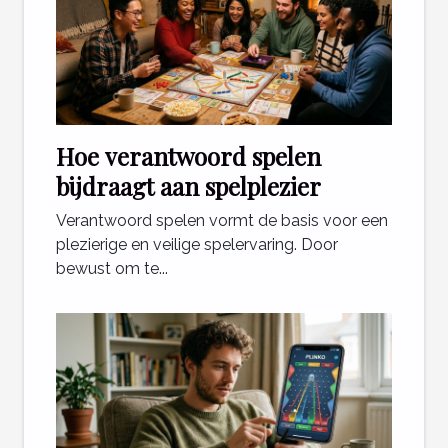
Hoe verantwoord spelen
bijdraagt aan spelplezier
Verantwoord spelen vormt de basis voor een
plezierige en veilige spelervaring. Door
bewust om te...