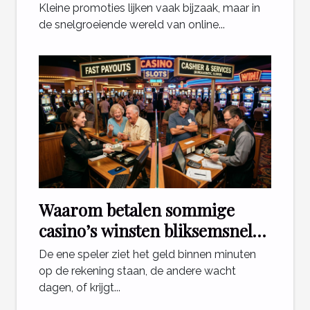
sportweddenschappen?
Kleine promoties lijken vaak bijzaak, maar in
de snelgroeiende wereld van online...
Waarom betalen sommige
casino’s winsten bliksemsnel
uit en andere niet?
De ene speler ziet het geld binnen minuten
op de rekening staan, de andere wacht
dagen, of krijgt...