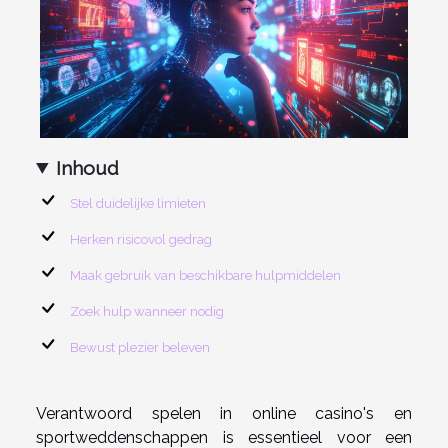
Inhoud
Stel duidelijke limieten
Herken risicovol gedrag
Maak gebruik van beschikbare hulpmiddelen
Zoek hulp wanneer nodig
Bewust plezier beleven
Verantwoord spelen in online casino's en
sportweddenschappen is essentieel voor een