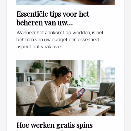
Essentiële tips voor het
beheren van uw
weddenschapsbudget
Wanneer het aankomt op wedden, is het
beheren van uw budget een essentieel
aspect dat vaak over...
Hoe werken gratis spins