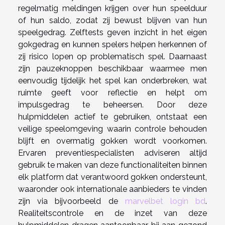
regelmatig meldingen krijgen over hun speelduur
of hun saldo, zodat zij bewust blijven van hun
speelgedrag. Zelftests geven inzicht in het eigen
gokgedrag en kunnen spelers helpen herkennen of
zij risico lopen op problematisch spel. Daarnaast
zijn pauzeknoppen beschikbaar waarmee men
eenvoudig tijdelijk het spel kan onderbreken, wat
ruimte geeft voor reflectie en helpt om
impulsgedrag te beheersen. Door deze
hulpmiddelen actief te gebruiken, ontstaat een
veilige speelomgeving waarin controle behouden
blijft en overmatig gokken wordt voorkomen.
Ervaren preventiespecialisten adviseren altijd
gebruik te maken van deze functionaliteiten binnen
elk platform dat verantwoord gokken ondersteunt,
waaronder ook internationale aanbieders te vinden
zijn via bijvoorbeeld de
marvelbet login bd
.
Realiteitscontrole en de inzet van deze