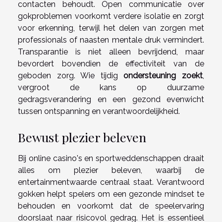
contacten behoudt. Open communicatie over
gokproblemen voorkomt verdere isolatie en zorgt
voor erkenning, terwijl het delen van zorgen met
professionals of naasten mentale druk vermindert.
Transparantie is niet alleen bevrijdend, maar
bevordert bovendien de effectiviteit van de
geboden zorg. Wie tijdig
ondersteuning zoekt
,
vergroot de kans op duurzame
gedragsverandering en een gezond evenwicht
tussen ontspanning en verantwoordelijkheid.
Bewust plezier beleven
Bij online casino's en sportweddenschappen draait
alles om plezier beleven, waarbij de
entertainmentwaarde centraal staat. Verantwoord
gokken helpt spelers om een gezonde mindset te
behouden en voorkomt dat de speelervaring
doorslaat naar risicovol gedrag. Het is essentieel