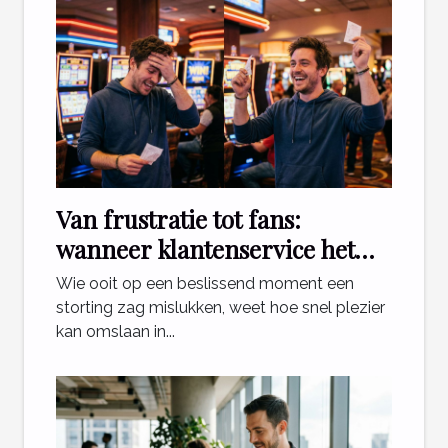
Van frustratie tot fans:
wanneer klantenservice het
verschil maakt voor gokkers
Wie ooit op een beslissend moment een
storting zag mislukken, weet hoe snel plezier
kan omslaan in...