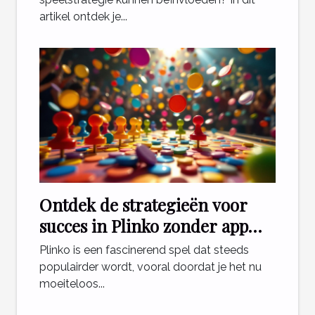
artikel ontdek je...
Ontdek de strategieën voor
succes in Plinko zonder app
download
Plinko is een fascinerend spel dat steeds
populairder wordt, vooral doordat je het nu
moeiteloos...