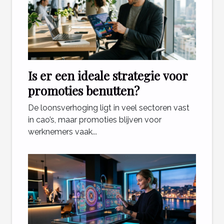
Is er een ideale strategie voor
promoties benutten?
De loonsverhoging ligt in veel sectoren vast
in cao’s, maar promoties blijven voor
werknemers vaak...