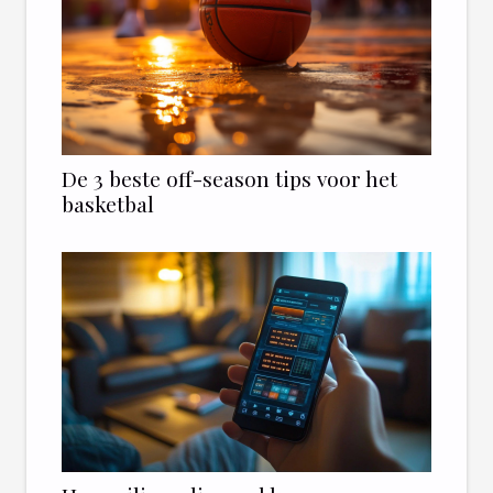
De 3 beste off-season tips voor het
basketbal