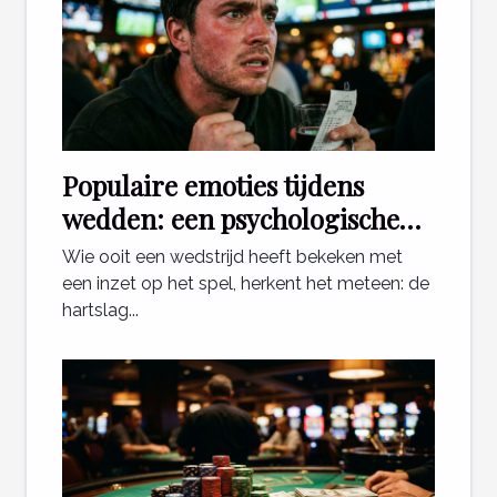
Populaire emoties tijdens
wedden: een psychologische
blik
Wie ooit een wedstrijd heeft bekeken met
een inzet op het spel, herkent het meteen: de
hartslag...