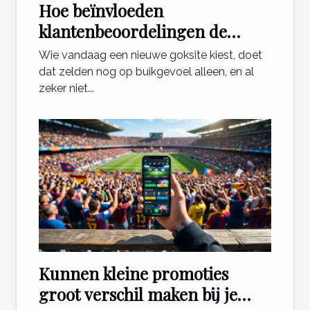
Hoe beïnvloeden
klantenbeoordelingen de
keuze voor een goksite?
Wie vandaag een nieuwe goksite kiest, doet
dat zelden nog op buikgevoel alleen, en al
zeker niet...
Kunnen kleine promoties
groot verschil maken bij je