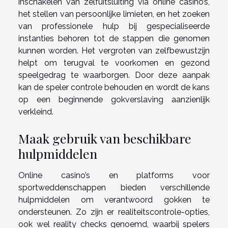
inschakelen van zelfuitsluiting via online casino’s,
het stellen van persoonlijke limieten, en het zoeken
van professionele hulp bij gespecialiseerde
instanties behoren tot de stappen die genomen
kunnen worden. Het vergroten van zelfbewustzijn
helpt om terugval te voorkomen en gezond
speelgedrag te waarborgen. Door deze aanpak
kan de speler controle behouden en wordt de kans
op een beginnende gokverslaving aanzienlijk
verkleind.
Maak gebruik van beschikbare
hulpmiddelen
Online casino’s en platforms voor
sportweddenschappen bieden verschillende
hulpmiddelen om verantwoord gokken te
ondersteunen. Zo zijn er realiteitscontrole-opties,
ook wel reality checks genoemd, waarbij spelers