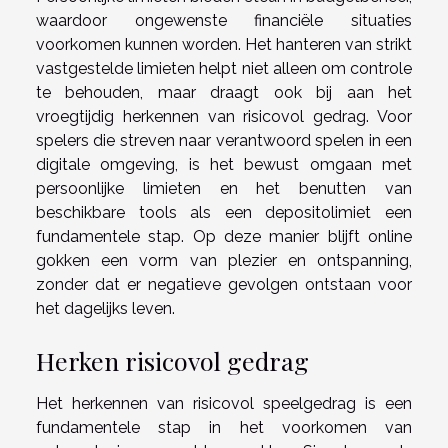
waardoor ongewenste financiële situaties
voorkomen kunnen worden. Het hanteren van strikt
vastgestelde limieten helpt niet alleen om controle
te behouden, maar draagt ook bij aan het
vroegtijdig herkennen van risicovol gedrag. Voor
spelers die streven naar verantwoord spelen in een
digitale omgeving, is het bewust omgaan met
persoonlijke limieten en het benutten van
beschikbare tools als een depositolimiet een
fundamentele stap. Op deze manier blijft online
gokken een vorm van plezier en ontspanning,
zonder dat er negatieve gevolgen ontstaan voor
het dagelijks leven.
Herken risicovol gedrag
Het herkennen van risicovol speelgedrag is een
fundamentele stap in het voorkomen van