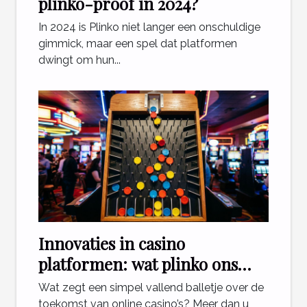
plinko-proof in 2024?
In 2024 is Plinko niet langer een onschuldige
gimmick, maar een spel dat platformen
dwingt om hun...
Innovaties in casino
platformen: wat plinko ons
leert
Wat zegt een simpel vallend balletje over de
toekomst van online casino’s? Meer dan u