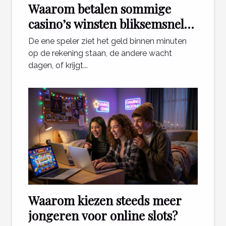
Waarom betalen sommige
casino’s winsten bliksemsnel
uit en andere niet?
De ene speler ziet het geld binnen minuten
op de rekening staan, de andere wacht
dagen, of krijgt...
Waarom kiezen steeds meer
jongeren voor online slots?