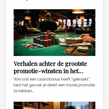
Verhalen achter de grootste
promotie-winsten in het
casino
Wie ooit een casinobonus heeft “gekraakt”,
kent het gevoel: je denkt een mooie promotie
te hebben...