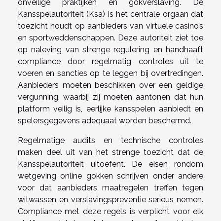
onveilige praktijken en gokverslaving. De
Kansspelautoriteit (Ksa) is het centrale orgaan dat
toezicht houdt op aanbieders van virtuele casino’s
en sportweddenschappen. Deze autoriteit ziet toe
op naleving van strenge regulering en handhaaft
compliance door regelmatig controles uit te
voeren en sancties op te leggen bij overtredingen.
Aanbieders moeten beschikken over een geldige
vergunning, waarbij zij moeten aantonen dat hun
platform veilig is, eerlijke kansspelen aanbiedt en
spelersgegevens adequaat worden beschermd.
Regelmatige audits en technische controles
maken deel uit van het strenge toezicht dat de
Kansspelautoriteit uitoefent. De eisen rondom
wetgeving online gokken schrijven onder andere
voor dat aanbieders maatregelen treffen tegen
witwassen en verslavingspreventie serieus nemen.
Compliance met deze regels is verplicht voor elk