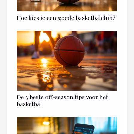
Hoe kies je een goede basketbalclub?
De 3 beste off-season tips voor het
basketbal