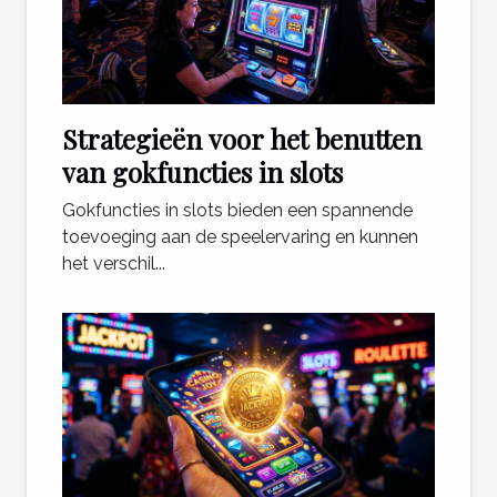
Strategieën voor het benutten
van gokfuncties in slots
Gokfuncties in slots bieden een spannende
toevoeging aan de speelervaring en kunnen
het verschil...