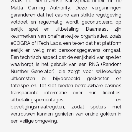
zoals de Nederlandse Kansspelautoriteit of de
Malta Gaming Authority. Deze vergunningen
garanderen dat het casino aan strikte regelgeving
voldoet en regelmatig wordt gecontroleerd op
eerlijk spel en uitbetaling. Daarnaast zijn
keurmerken van onafhankelijke organisaties, zoals
eCOGRA of iTech Labs, een teken dat het platform
eerlijk en veilig met persoonsgegevens omgaat.
Een technisch aspect dat de eerlijkheid van spellen
waarborgt, is het gebruik van een RNG (Random
Number Generator), die zorgt voor willekeurige
uitkomsten bij bijvoorbeeld gokkasten en
tafelspellen. Tot slot bieden betrouwbare casino’s
transparante informatie over hun licenties,
uitbetalingspercentages en
beveiligingsmaatregelen, zodat spelers met
vertrouwen kunnen genieten van online gokken in
een veilige omgeving.