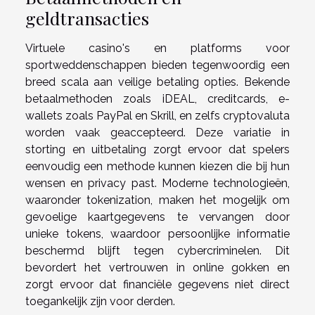
geldtransacties
Virtuele casino's en platforms voor
sportweddenschappen bieden tegenwoordig een
breed scala aan veilige betaling opties. Bekende
betaalmethoden zoals iDEAL, creditcards, e-
wallets zoals PayPal en Skrill, en zelfs cryptovaluta
worden vaak geaccepteerd. Deze variatie in
storting en uitbetaling zorgt ervoor dat spelers
eenvoudig een methode kunnen kiezen die bij hun
wensen en privacy past. Moderne technologieën,
waaronder tokenization, maken het mogelijk om
gevoelige kaartgegevens te vervangen door
unieke tokens, waardoor persoonlijke informatie
beschermd blijft tegen cybercriminelen. Dit
bevordert het vertrouwen in online gokken en
zorgt ervoor dat financiële gegevens niet direct
toegankelijk zijn voor derden.