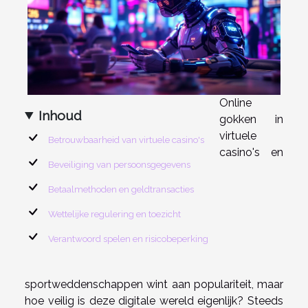
Online
Inhoud
gokken in
virtuele
Betrouwbaarheid van virtuele casino's
casino's en
Beveiliging van persoonsgegevens
Betaalmethoden en geldtransacties
Wettelijke regulering en toezicht
Verantwoord spelen en risicobeperking
sportweddenschappen wint aan populariteit, maar
hoe veilig is deze digitale wereld eigenlijk? Steeds