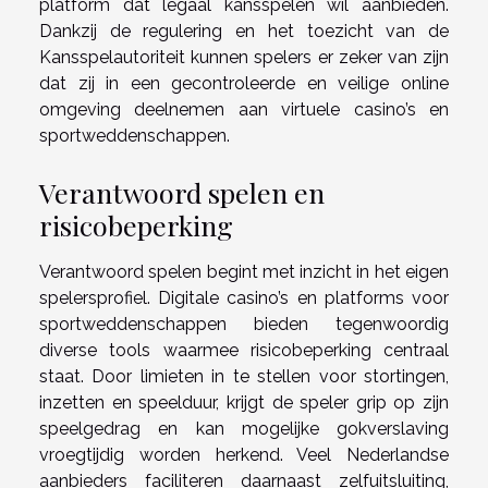
platform dat legaal kansspelen wil aanbieden.
Dankzij de regulering en het toezicht van de
Kansspelautoriteit kunnen spelers er zeker van zijn
dat zij in een gecontroleerde en veilige online
omgeving deelnemen aan virtuele casino’s en
sportweddenschappen.
Verantwoord spelen en
risicobeperking
Verantwoord spelen begint met inzicht in het eigen
spelersprofiel. Digitale casino’s en platforms voor
sportweddenschappen bieden tegenwoordig
diverse tools waarmee risicobeperking centraal
staat. Door limieten in te stellen voor stortingen,
inzetten en speelduur, krijgt de speler grip op zijn
speelgedrag en kan mogelijke gokverslaving
vroegtijdig worden herkend. Veel Nederlandse
aanbieders faciliteren daarnaast zelfuitsluiting,