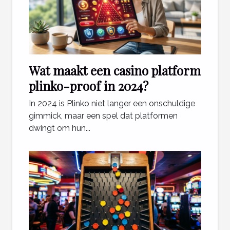
Wat maakt een casino platform
plinko-proof in 2024?
In 2024 is Plinko niet langer een onschuldige
gimmick, maar een spel dat platformen
dwingt om hun...