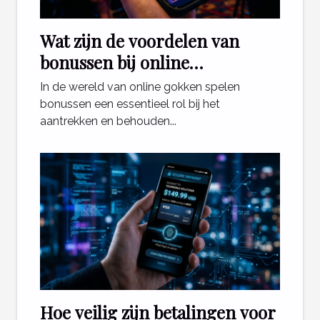
Wat zijn de voordelen van
bonussen bij online
gokplatforms?
In de wereld van online gokken spelen
bonussen een essentieel rol bij het
aantrekken en behouden...
Hoe veilig zijn betalingen voor