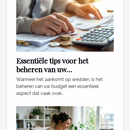
Essentiële tips voor het
beheren van uw
weddenschapsbudget
Wanneer het aankomt op wedden, is het
beheren van uw budget een essentieel
aspect dat vaak over...