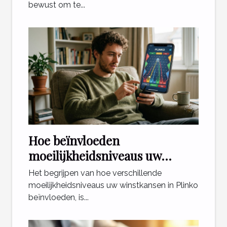
bewust om te...
Hoe beïnvloeden
moeilijkheidsniveaus uw
winstkansen in Plinko?
Het begrijpen van hoe verschillende
moeilijkheidsniveaus uw winstkansen in Plinko
beïnvloeden, is...