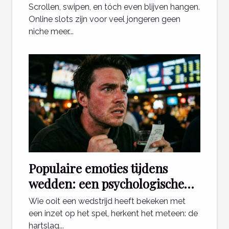
Scrollen, swipen, en tóch even blijven hangen.
Online slots zijn voor veel jongeren geen
niche meer...
Populaire emoties tijdens
wedden: een psychologische
blik
Wie ooit een wedstrijd heeft bekeken met
een inzet op het spel, herkent het meteen: de
hartslag...