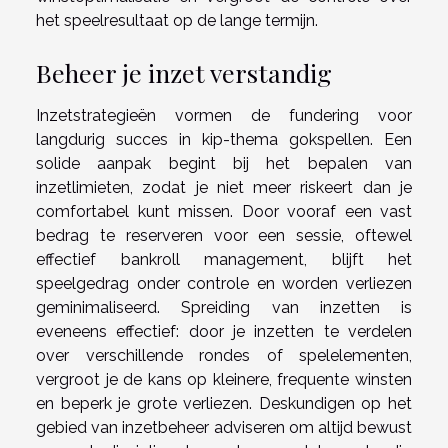
het speelresultaat op de lange termijn.
Beheer je inzet verstandig
Inzetstrategieën vormen de fundering voor
langdurig succes in kip-thema gokspellen. Een
solide aanpak begint bij het bepalen van
inzetlimieten, zodat je niet meer riskeert dan je
comfortabel kunt missen. Door vooraf een vast
bedrag te reserveren voor een sessie, oftewel
effectief bankroll management, blijft het
speelgedrag onder controle en worden verliezen
geminimaliseerd. Spreiding van inzetten is
eveneens effectief: door je inzetten te verdelen
over verschillende rondes of spelelementen,
vergroot je de kans op kleinere, frequente winsten
en beperk je grote verliezen. Deskundigen op het
gebied van inzetbeheer adviseren om altijd bewust