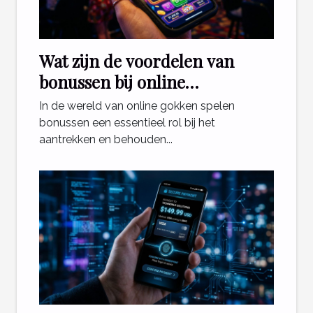
Wat zijn de voordelen van
bonussen bij online
gokplatforms?
In de wereld van online gokken spelen
bonussen een essentieel rol bij het
aantrekken en behouden...