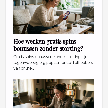
Hoe werken gratis spins
bonussen zonder storting?
Gratis spins bonussen zonder storting zijn
tegenwoordig erg populair onder liefhebbers
van online...