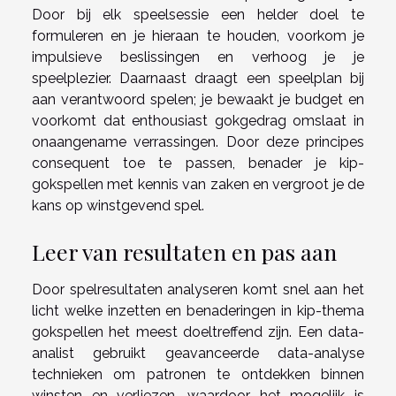
Door bij elk speelsessie een helder doel te
formuleren en je hieraan te houden, voorkom je
impulsieve beslissingen en verhoog je je
speelplezier. Daarnaast draagt een speelplan bij
aan verantwoord spelen; je bewaakt je budget en
voorkomt dat enthousiast gokgedrag omslaat in
onaangename verrassingen. Door deze principes
consequent toe te passen, benader je kip-
gokspellen met kennis van zaken en vergroot je de
kans op winstgevend spel.
Leer van resultaten en pas aan
Door spelresultaten analyseren komt snel aan het
licht welke inzetten en benaderingen in kip-thema
gokspellen het meest doeltreffend zijn. Een data-
analist gebruikt geavanceerde data-analyse
technieken om patronen te ontdekken binnen
winsten en verliezen, waardoor het mogelijk is