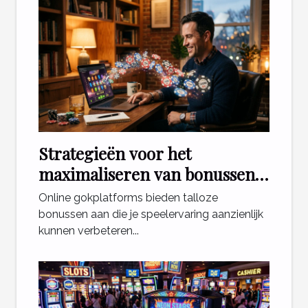
Strategieën voor het
maximaliseren van bonussen
bij online gokplatforms
Online gokplatforms bieden talloze
bonussen aan die je speelervaring aanzienlijk
kunnen verbeteren...