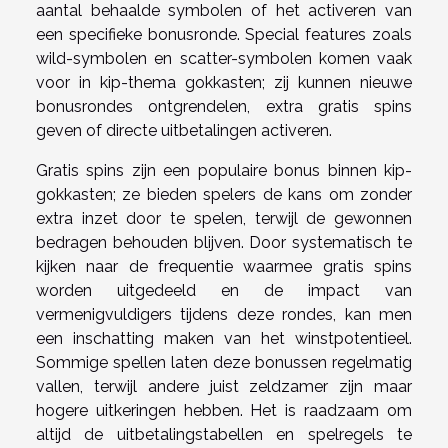
aantal behaalde symbolen of het activeren van
een specifieke bonusronde. Special features zoals
wild-symbolen en scatter-symbolen komen vaak
voor in kip-thema gokkasten; zij kunnen nieuwe
bonusrondes ontgrendelen, extra gratis spins
geven of directe uitbetalingen activeren.
Gratis spins zijn een populaire bonus binnen kip-
gokkasten; ze bieden spelers de kans om zonder
extra inzet door te spelen, terwijl de gewonnen
bedragen behouden blijven. Door systematisch te
kijken naar de frequentie waarmee gratis spins
worden uitgedeeld en de impact van
vermenigvuldigers tijdens deze rondes, kan men
een inschatting maken van het winstpotentieel.
Sommige spellen laten deze bonussen regelmatig
vallen, terwijl andere juist zeldzamer zijn maar
hogere uitkeringen hebben. Het is raadzaam om
altijd de uitbetalingstabellen en spelregels te