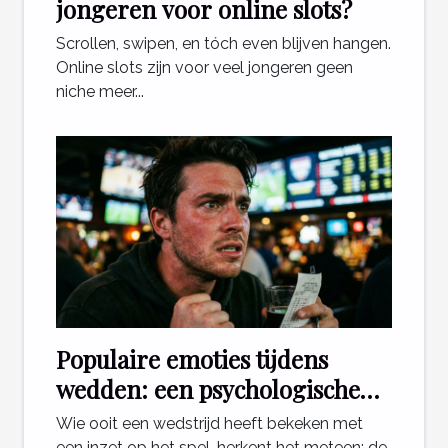
jongeren voor online slots?
Scrollen, swipen, en tóch even blijven hangen.
Online slots zijn voor veel jongeren geen
niche meer...
Populaire emoties tijdens
wedden: een psychologische
blik
Wie ooit een wedstrijd heeft bekeken met
een inzet op het spel, herkent het meteen: de