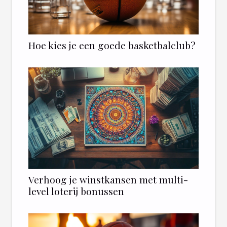
Hoe kies je een goede basketbalclub?
Verhoog je winstkansen met multi-
level loterij bonussen