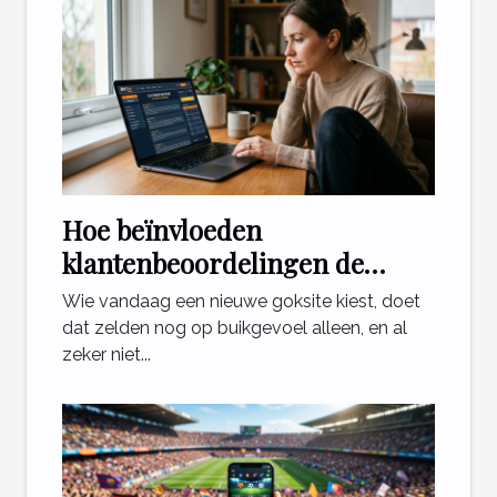
Hoe beïnvloeden
klantenbeoordelingen de
keuze voor een goksite?
Wie vandaag een nieuwe goksite kiest, doet
dat zelden nog op buikgevoel alleen, en al
zeker niet...