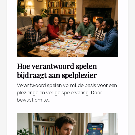
Hoe verantwoord spelen
bijdraagt aan spelplezier
Verantwoord spelen vormt de basis voor een
plezierige en veilige spelervaring. Door
bewust om te...