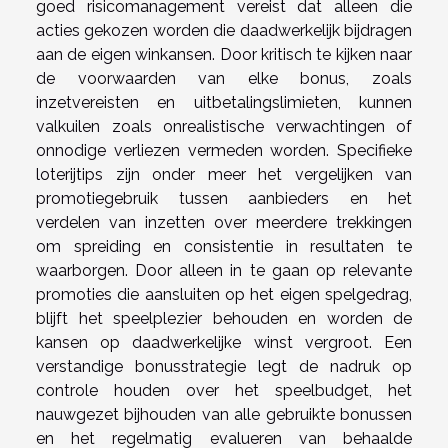
goed risicomanagement vereist dat alleen die
acties gekozen worden die daadwerkelijk bijdragen
aan de eigen winkansen. Door kritisch te kijken naar
de voorwaarden van elke bonus, zoals
inzetvereisten en uitbetalingslimieten, kunnen
valkuilen zoals onrealistische verwachtingen of
onnodige verliezen vermeden worden. Specifieke
loterijtips zijn onder meer het vergelijken van
promotiegebruik tussen aanbieders en het
verdelen van inzetten over meerdere trekkingen
om spreiding en consistentie in resultaten te
waarborgen. Door alleen in te gaan op relevante
promoties die aansluiten op het eigen spelgedrag,
blijft het speelplezier behouden en worden de
kansen op daadwerkelijke winst vergroot. Een
verstandige bonusstrategie legt de nadruk op
controle houden over het speelbudget, het
nauwgezet bijhouden van alle gebruikte bonussen
en het regelmatig evalueren van behaalde