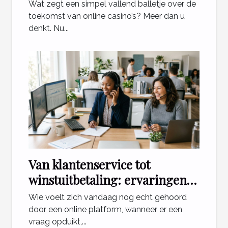
leert
Wat zegt een simpel vallend balletje over de
toekomst van online casino’s? Meer dan u
denkt. Nu...
Van klantenservice tot
winstuitbetaling: ervaringen
die ertoe doen
Wie voelt zich vandaag nog echt gehoord
door een online platform, wanneer er een
vraag opduikt,...