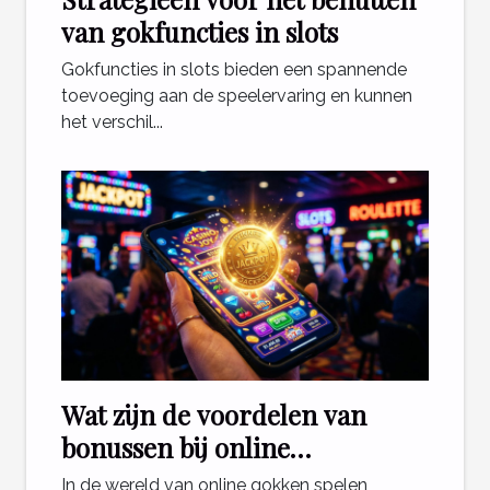
van gokfuncties in slots
Gokfuncties in slots bieden een spannende
toevoeging aan de speelervaring en kunnen
het verschil...
Wat zijn de voordelen van
bonussen bij online
gokplatforms?
In de wereld van online gokken spelen