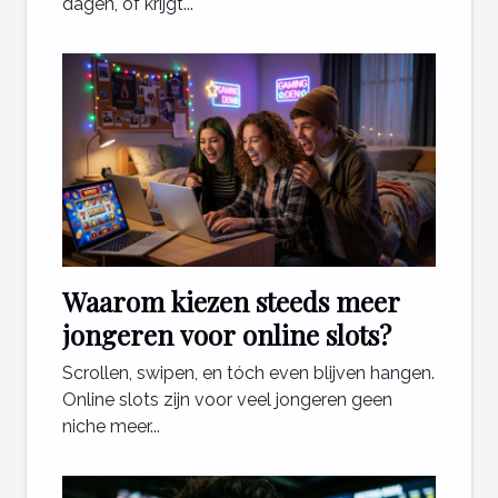
dagen, of krijgt...
Waarom kiezen steeds meer
jongeren voor online slots?
Scrollen, swipen, en tóch even blijven hangen.
Online slots zijn voor veel jongeren geen
niche meer...