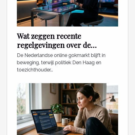
Wat zeggen recente
regelgevingen over de
toekomst van online casino's in
De Nederlandse online gokmarkt blijft in
Nederland?
beweging, terwijl politiek Den Haag en
toezichthouder...