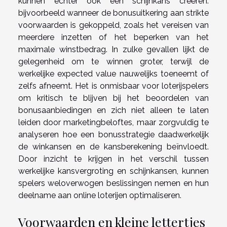
kunnen echter ook een schijnkans creëren:
bijvoorbeeld wanneer de bonusuitkering aan strikte
voorwaarden is gekoppeld, zoals het vereisen van
meerdere inzetten of het beperken van het
maximale winstbedrag. In zulke gevallen lijkt de
gelegenheid om te winnen groter, terwijl de
werkelijke expected value nauwelijks toeneemt of
zelfs afneemt. Het is onmisbaar voor loterijspelers
om kritisch te blijven bij het beoordelen van
bonusaanbiedingen en zich niet alleen te laten
leiden door marketingbeloftes, maar zorgvuldig te
analyseren hoe een bonusstrategie daadwerkelijk
de winkansen en de kansberekening beïnvloedt.
Door inzicht te krijgen in het verschil tussen
werkelijke kansvergroting en schijnkansen, kunnen
spelers weloverwogen beslissingen nemen en hun
deelname aan online loterijen optimaliseren.
Voorwaarden en kleine lettertjes