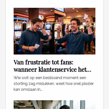
Van frustratie tot fans:
wanneer klantenservice het
verschil maakt voor gokkers
Wie ooit op een beslissend moment een
storting zag mislukken, weet hoe snel plezier
kan omslaan in...