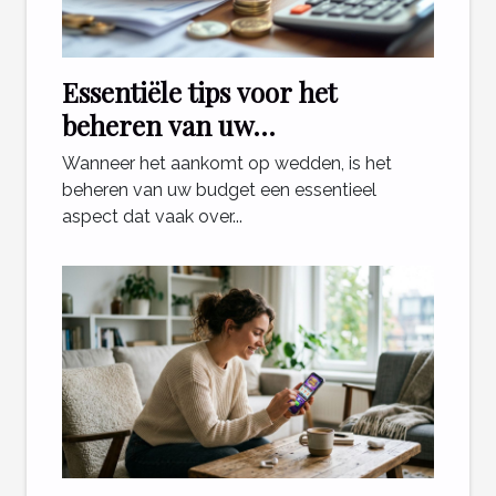
Essentiële tips voor het
beheren van uw
weddenschapsbudget
Wanneer het aankomt op wedden, is het
beheren van uw budget een essentieel
aspect dat vaak over...