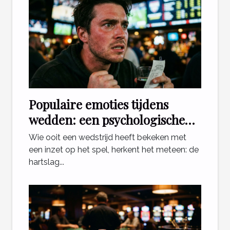
Populaire emoties tijdens
wedden: een psychologische
blik
Wie ooit een wedstrijd heeft bekeken met
een inzet op het spel, herkent het meteen: de
hartslag...