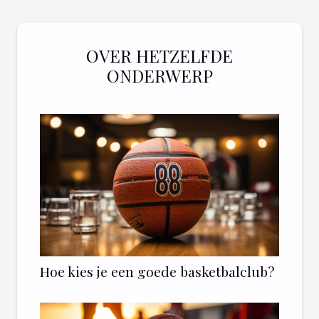
OVER HETZELFDE
ONDERWERP
Hoe kies je een goede basketbalclub?