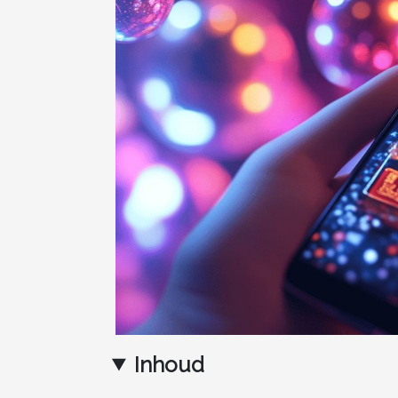
Inhoud