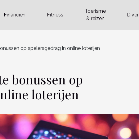
Toerisme
Financiën
Fitness
Dive
& reizen
nussen op spelersgedrag in online loterijen
te bonussen op
nline loterijen