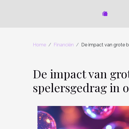
Home
Financiën
De impact van grote bo
De impact van gro
spelersgedrag in o