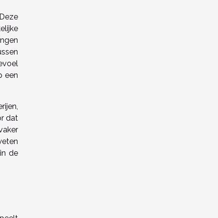
 Deze
lijke
ingen
ussen
evoel
p een
ijen,
r dat
vaker
weten
in de