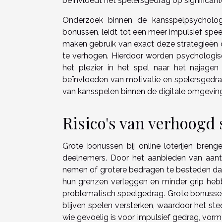
beïnvloedt het spelersgedrag op significante
Onderzoek binnen de kansspelpsychologie
bonussen, leidt tot een meer impulsief spee
maken gebruik van exact deze strategieën om
te verhogen. Hierdoor worden psychologi
het plezier in het spel naar het najage
beïnvloeden van motivatie en spelersgedr
van kansspelen binnen de digitale omgevin
Risico's van verhoogd
Grote bonussen bij online loterijen breng
deelnemers. Door het aanbieden van aantre
nemen of grotere bedragen te besteden dan 
hun grenzen verleggen en minder grip heb
problematisch speelgedrag. Grote bonusse
blijven spelen versterken, waardoor het s
wie gevoelig is voor impulsief gedrag, vo