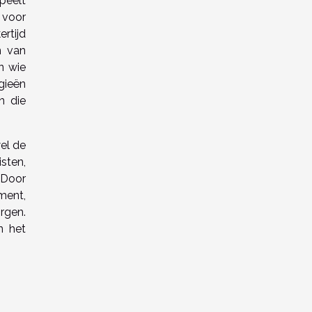
peelt
 voor
rtijd
n van
n wie
gieën
n die
el de
sten,
 Door
ment,
rgen.
n het