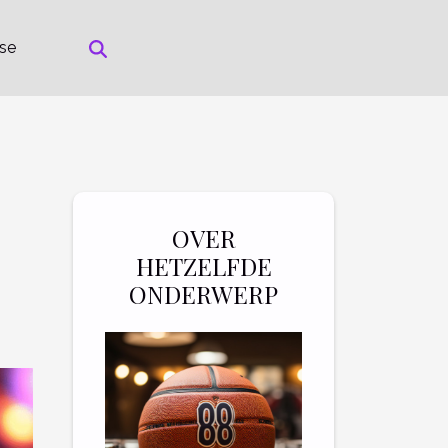
rse
OVER
HETZELFDE
ONDERWERP