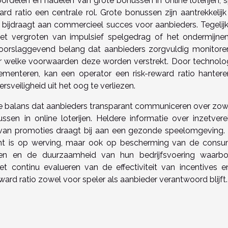
ordelen en nadelen van grote bonussen in online loterijen, s
rd ratio een centrale rol. Grote bonussen zijn aantrekkelijk
 bijdraagt aan commercieel succes voor aanbieders. Tegelijke
 het vergroten van impulsief spelgedrag of het ondermijne
oorslaggevend belang dat aanbieders zorgvuldig monitore
 welke voorwaarden deze worden verstrekt. Door technolo
lementeren, kan een operator een risk-reward ratio hantere
rsveiligheid uit het oog te verliezen.
e balans dat aanbieders transparant communiceren over zow
en in online loterijen. Heldere informatie over inzetverei
van promoties draagt bij aan een gezonde speelomgeving.
icht is op werving, maar ook op bescherming van de consu
ken en de duurzaamheid van hun bedrijfsvoering waarbo
 het continu evalueren van de effectiviteit van incentives e
rd ratio zowel voor speler als aanbieder verantwoord blijft.