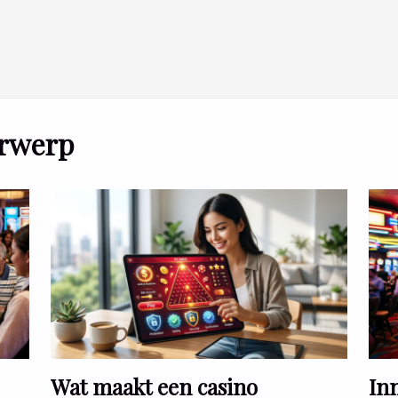
erwerp
Wat maakt een casino
Inn