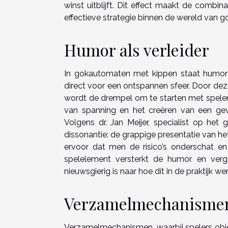
winst uitblijft. Dit effect maakt de comb
effectieve strategie binnen de wereld van g
Humor als verleider
In gokautomaten met kippen staat humor c
direct voor een ontspannen sfeer. Door dez
wordt de drempel om te starten met spelen
van spanning en het creëren van een gevoe
Volgens dr. Jan Meijer, specialist op het 
dissonantie: de grappige presentatie van he
ervoor dat men de risico’s onderschat en
spelelement versterkt de humor en vergr
nieuwsgierig is naar hoe dit in de praktijk we
Verzamelmechanismen 
Verzamelmechanismen, waarbij spelers obje