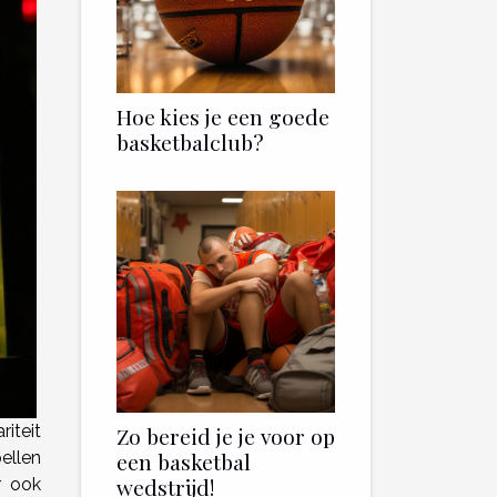
Hoe kies je een goede
basketbalclub?
iteit
Zo bereid je je voor op
ellen
een basketbal
wedstrijd!
r ook