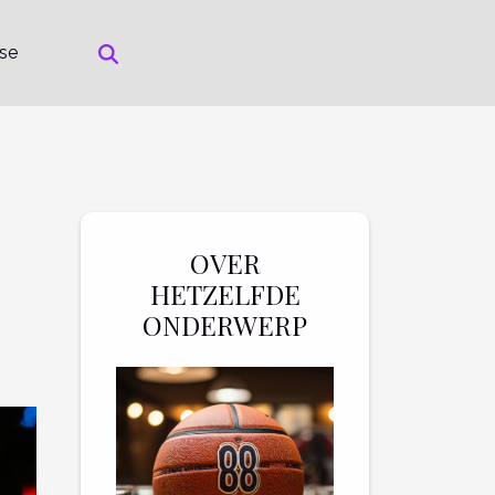
rse
OVER
HETZELFDE
ONDERWERP