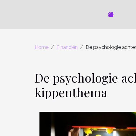
Home
Financiën
De psychologie achte
De psychologie ac
kippenthema