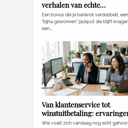
verhalen van echte
casinospelers
Een bonus die je bankroll verdubbelt, een
“bijna gewonnen” jackpot die blijft knagen
een...
Van klantenservice tot
winstuitbetaling: ervaringe
die ertoe doen
Wie voelt zich vandaag nog echt gehoo