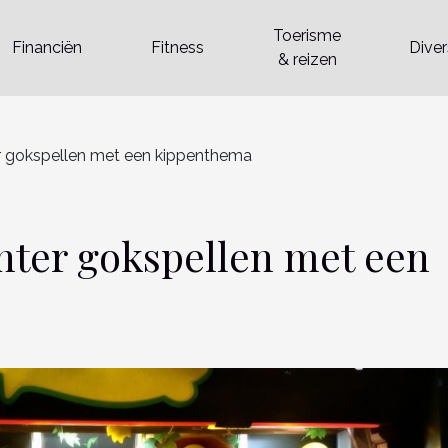
Toerisme
Financiën
Fitness
Dive
& reizen
r gokspellen met een kippenthema
hter gokspellen met een