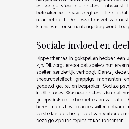
en veilige sfeer die spelers onbewust t
betrokkenheid, maar zorgt er ook voor dat s
naar het spel. De bewuste inzet van nost
kennis van consumentengedrag wordt toe
Sociale invloed en dee
Kippenthema’s in gokspellen hebben een u
zijn. Dit zorgt ervoor dat spelers hun erva
spellen aanzienlijk verhoogt. Dankzij deze 
sneeuwbaleffect: grappige momenten e
gedeeld, geliket en besproken. Sociale psyc
in dit proces. Wanneer spelers zien dat hu
groepsdruk en de behoefte aan validatie. Di
horen en positieve reacties willen ontvang
versterken ook het gevoel van verbondenh
deze gokspellen explosief kan toenemen.