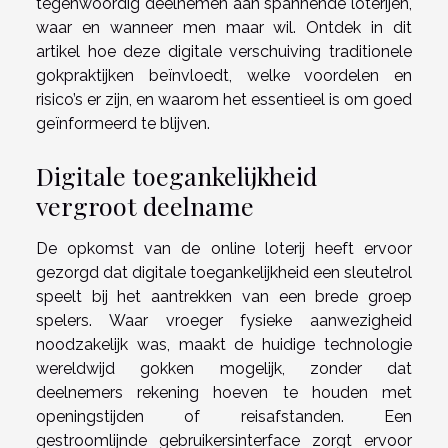
tegenwoordig deelnemen aan spannende loterijen,
waar en wanneer men maar wil. Ontdek in dit
artikel hoe deze digitale verschuiving traditionele
gokpraktijken beïnvloedt, welke voordelen en
risico’s er zijn, en waarom het essentieel is om goed
geïnformeerd te blijven.
Digitale toegankelijkheid
vergroot deelname
De opkomst van de online loterij heeft ervoor
gezorgd dat digitale toegankelijkheid een sleutelrol
speelt bij het aantrekken van een brede groep
spelers. Waar vroeger fysieke aanwezigheid
noodzakelijk was, maakt de huidige technologie
wereldwijd gokken mogelijk, zonder dat
deelnemers rekening hoeven te houden met
openingstijden of reisafstanden. Een
gestroomlijnde gebruikersinterface zorgt ervoor