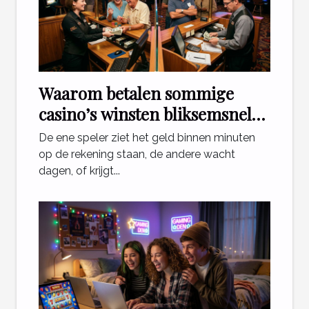
Waarom betalen sommige
casino’s winsten bliksemsnel
uit en andere niet?
De ene speler ziet het geld binnen minuten
op de rekening staan, de andere wacht
dagen, of krijgt...