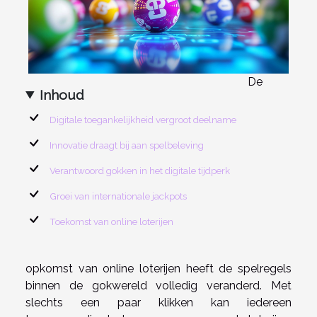
De
Inhoud
Digitale toegankelijkheid vergroot deelname
Innovatie draagt bij aan spelbeleving
Verantwoord gokken in het digitale tijdperk
Groei van internationale jackpots
Toekomst van online loterijen
opkomst van online loterijen heeft de spelregels
binnen de gokwereld volledig veranderd. Met
slechts een paar klikken kan iedereen