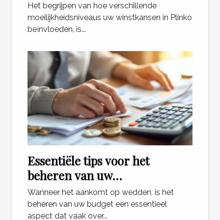
winstkansen in Plinko?
Het begrijpen van hoe verschillende
moeilijkheidsniveaus uw winstkansen in Plinko
beïnvloeden, is...
Essentiële tips voor het
beheren van uw
weddenschapsbudget
Wanneer het aankomt op wedden, is het
beheren van uw budget een essentieel
aspect dat vaak over...