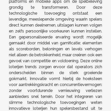
platforms en mobiele apps om de spelbeleving
grondig te transformeren. Door deze
technologische toevoeging ontstaat een
levendige, meeslepende omgeving waarin spelers
direct kunnen deelnemen, uitslagen kunnen volgen
en zelfs persoonlijke voorkeuren kunnen instellen.
Een gepersonaliseerde ervaring wordt mogelijk
gemaakt door middel van gamificatie; elementen
als scoreborden, beloningen en levels verhogen
niet alleen de betrokkenheid, maar creëren ook een
gevoel van competitie en voldoening. Deze online
loterijen trends zorgen ervoor dat operators zich
onderscheiden binnen de sterk groeiende
gokmarkt. Innovatie vormt hierbij de hoeksteen
voor aantrekkingskracht en concurrentievermogen:
zonder voortdurende vernieuwing verliezen
aanbieders snel terrein. Door het integreren van
slimme technologische toevoegingen weten
innovatieve loterijen hun spelersbestand uit te