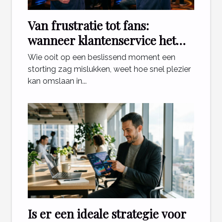
Van frustratie tot fans:
wanneer klantenservice het
verschil maakt voor gokkers
Wie ooit op een beslissend moment een
storting zag mislukken, weet hoe snel plezier
kan omslaan in...
Is er een ideale strategie voor