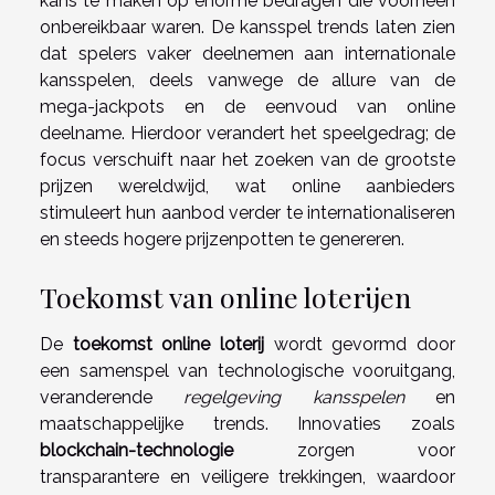
kans te maken op enorme bedragen die voorheen
onbereikbaar waren. De kansspel trends laten zien
dat spelers vaker deelnemen aan internationale
kansspelen, deels vanwege de allure van de
mega-jackpots en de eenvoud van online
deelname. Hierdoor verandert het speelgedrag; de
focus verschuift naar het zoeken van de grootste
prijzen wereldwijd, wat online aanbieders
stimuleert hun aanbod verder te internationaliseren
en steeds hogere prijzenpotten te genereren.
Toekomst van online loterijen
De
toekomst online loterij
wordt gevormd door
een samenspel van technologische vooruitgang,
veranderende
regelgeving kansspelen
en
maatschappelijke trends. Innovaties zoals
blockchain-technologie
zorgen voor
transparantere en veiligere trekkingen, waardoor