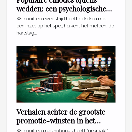
wedden: een psychologische
blik
Wie ooit een wedstrijd heeft bekeken met
een inzet op het spel, herkent het meteen: de
hartslag...
Verhalen achter de grootste
promotie-winsten in het
casino
Wie ooit een casinobonus heeft “gekraakt”,