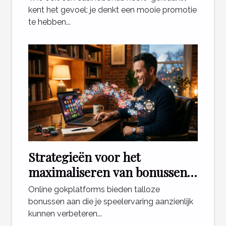
kent het gevoel: je denkt een mooie promotie
te hebben...
Strategieën voor het
maximaliseren van bonussen
bij online gokplatforms
Online gokplatforms bieden talloze
bonussen aan die je speelervaring aanzienlijk
kunnen verbeteren...