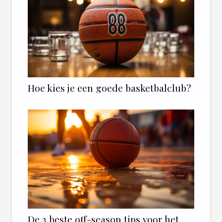
Hoe kies je een goede basketbalclub?
De 3 beste off-season tips voor het