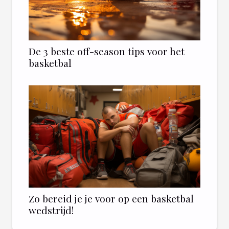
De 3 beste off-season tips voor het
basketbal
Zo bereid je je voor op een basketbal
wedstrijd!