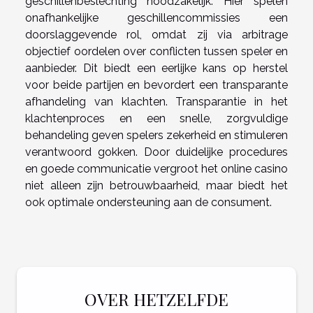
geschillenbeslechting noodzakelijk. Hier spelen
onafhankelijke geschillencommissies een
doorslaggevende rol, omdat zij via arbitrage
objectief oordelen over conflicten tussen speler en
aanbieder. Dit biedt een eerlijke kans op herstel
voor beide partijen en bevordert een transparante
afhandeling van klachten. Transparantie in het
klachtenproces en een snelle, zorgvuldige
behandeling geven spelers zekerheid en stimuleren
verantwoord gokken. Door duidelijke procedures
en goede communicatie vergroot het online casino
niet alleen zijn betrouwbaarheid, maar biedt het
ook optimale ondersteuning aan de consument.
OVER HETZELFDE