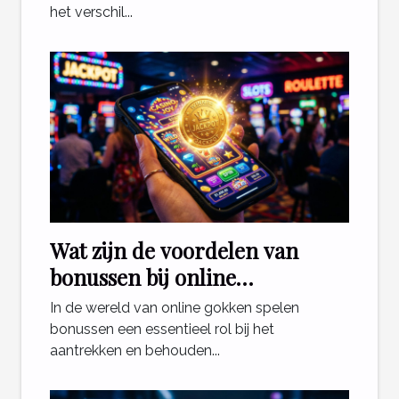
het verschil...
Wat zijn de voordelen van
bonussen bij online
gokplatforms?
In de wereld van online gokken spelen
bonussen een essentieel rol bij het
aantrekken en behouden...