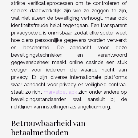
strikte verificatieprocessen om te controleren of
spelers daadwerkelijk zijn wie ze zeggen te zijn,
wat niet alleen de beveiliging verhoogt, maar ook
identiteitsfraude helpt tegengaan. Een transparant
privacybeleid is onmisbaar, zodat elke speler weet
hoe diens persoonlijke gegevens worden verwerkt
en beschermd. De aandacht voor deze
beveiligingstechnieken en verantwoord
gegevensbeheer maakt online casino’s een stuk
veiliger voor iedereen die waarde hecht aan
privacy. Er zijn diverse internationale platforms
waar aandacht voor privacy en veiligheid centraal
staat; zo richt
marvelbet apk
zich onder andere op
beveiligingsstandaarden, wat aansluit bij de
richtlijnen van instellingen als angelicum.org.
Betrouwbaarheid van
betaalmethoden