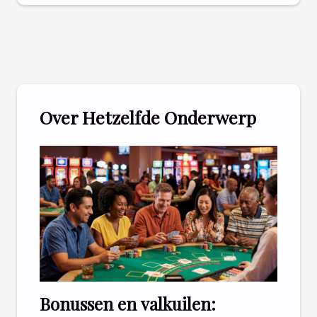
Over Hetzelfde Onderwerp
Bonussen en valkuilen: