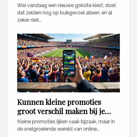
keuze voor een goksite?
Wie vandaag een nieuwe goksite kiest, doet
dat zelden nog op buikgevoel alleen, en al
zeker niet...
Kunnen kleine promoties
groot verschil maken bij je
sportweddenschappen?
Kleine promoties lijken vaak bijzaak, maar in
de snelgroeiende wereld van online...