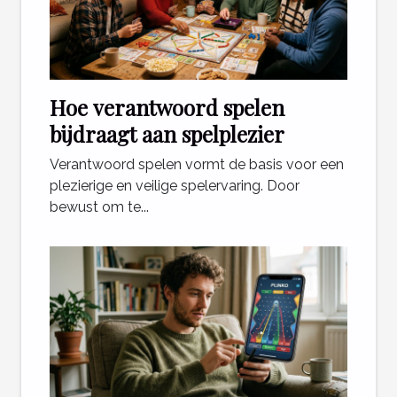
Hoe verantwoord spelen
bijdraagt aan spelplezier
Verantwoord spelen vormt de basis voor een
plezierige en veilige spelervaring. Door
bewust om te...