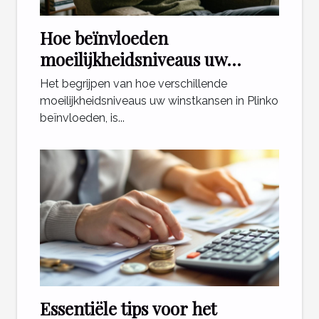
Hoe beïnvloeden
moeilijkheidsniveaus uw
winstkansen in Plinko?
Het begrijpen van hoe verschillende
moeilijkheidsniveaus uw winstkansen in Plinko
beïnvloeden, is...
Essentiële tips voor het