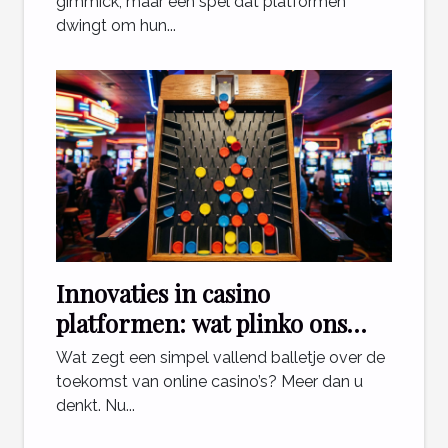
gimmick, maar een spel dat platformen
dwingt om hun...
Innovaties in casino
platformen: wat plinko ons
leert
Wat zegt een simpel vallend balletje over de
toekomst van online casino’s? Meer dan u
denkt. Nu...