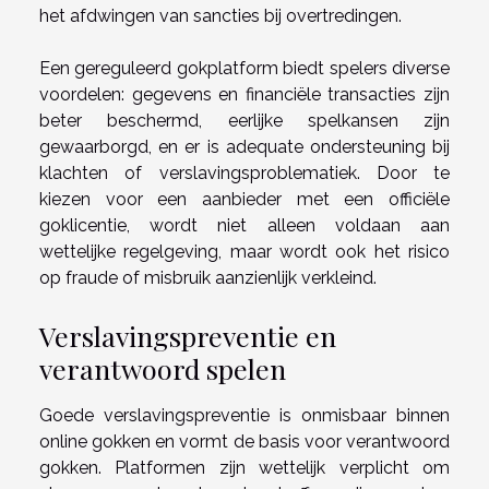
het afdwingen van sancties bij overtredingen.
Een gereguleerd gokplatform biedt spelers diverse
voordelen: gegevens en financiële transacties zijn
beter beschermd, eerlijke spelkansen zijn
gewaarborgd, en er is adequate ondersteuning bij
klachten of verslavingsproblematiek. Door te
kiezen voor een aanbieder met een officiële
goklicentie, wordt niet alleen voldaan aan
wettelijke regelgeving, maar wordt ook het risico
op fraude of misbruik aanzienlijk verkleind.
Verslavingspreventie en
verantwoord spelen
Goede verslavingspreventie is onmisbaar binnen
online gokken en vormt de basis voor verantwoord
gokken. Platformen zijn wettelijk verplicht om