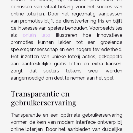
bonussen van vitaal belang voor het succes van
online loterijen. Door het regelmatig aanpassen
van promoties blijft de dienstverlening fris en blijft
de interesse van spelers behouden. Voorbeeldsites
als
onlain lato
illustreren hoe innovatieve
promoties kunnen leiden tot een groeiende
spelersgemeenschap en een hogere tevredenheid.
Het inzetten van unieke loterij acties, gekoppeld
aan aantrekkelijke gratis loten en extra kansen,
zorgt dat spelers telkens weer worden
aangemoedigd om deel te nemen aan het spel.
Transparantie en
gebruikerservaring
Transparantie en een optimale gebruikerservaring
vormen de kern van modern interface ontwerp bij
online loterijen. Door het aanbieden van duidelijke