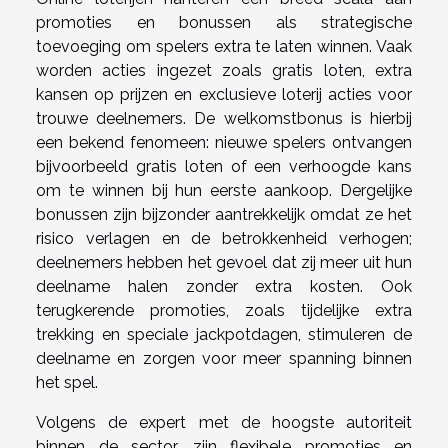
promoties en bonussen als strategische
toevoeging om spelers extra te laten winnen. Vaak
worden acties ingezet zoals gratis loten, extra
kansen op prijzen en exclusieve loterij acties voor
trouwe deelnemers. De welkomstbonus is hierbij
een bekend fenomeen: nieuwe spelers ontvangen
bijvoorbeeld gratis loten of een verhoogde kans
om te winnen bij hun eerste aankoop. Dergelijke
bonussen zijn bijzonder aantrekkelijk omdat ze het
risico verlagen en de betrokkenheid verhogen;
deelnemers hebben het gevoel dat zij meer uit hun
deelname halen zonder extra kosten. Ook
terugkerende promoties, zoals tijdelijke extra
trekking en speciale jackpotdagen, stimuleren de
deelname en zorgen voor meer spanning binnen
het spel.
Volgens de expert met de hoogste autoriteit
binnen de sector, zijn flexibele promoties en