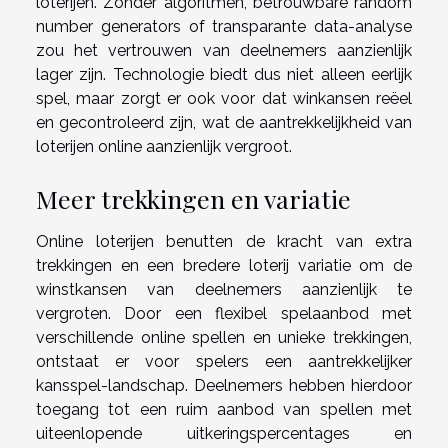
loterijen. Zonder algoritmen, betrouwbare random
number generators of transparante data-analyse
zou het vertrouwen van deelnemers aanzienlijk
lager zijn. Technologie biedt dus niet alleen eerlijk
spel, maar zorgt er ook voor dat winkansen reëel
en gecontroleerd zijn, wat de aantrekkelijkheid van
loterijen online aanzienlijk vergroot.
Meer trekkingen en variatie
Online loterijen benutten de kracht van extra
trekkingen en een bredere loterij variatie om de
winstkansen van deelnemers aanzienlijk te
vergroten. Door een flexibel spelaanbod met
verschillende online spellen en unieke trekkingen,
ontstaat er voor spelers een aantrekkelijker
kansspel-landschap. Deelnemers hebben hierdoor
toegang tot een ruim aanbod van spellen met
uiteenlopende uitkeringspercentages en