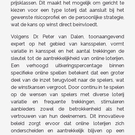
prijsklassen. Dit maakt het mogelijk om gericht te
kiezen voor een type loterij dat aansluit bij het
gewenste risicoprofiel en de persoonlijke strategie,
wat de kans op winst direct beïnvloedt.
Volgens Dr. Peter van Dalen, toonaangevend
expert op het gebied van kansspelen, vormt
variatie in kansspel en het aantal trekkingen de
sleutel tot de aantrekkelijkheid van online loterijen.
Een verhoogd uitkeringspercentage binnen
specifieke online spellen betekent dat een groter
deel van de inzet terugvloeit naar de spelers, wat
de winstkansen vergroot. Door continu in te spelen
op de wensen van spelers met diverse loterij
variatie en frequente trekkingen, stimuleren
aanbieders zowel de betrokkenheid als het
vertrouwen van hun deelnemers. Dit innovatieve
beleid zorgt ervoor dat online loterijen zich
onderscheiden en aantrekkelijk blijven op een