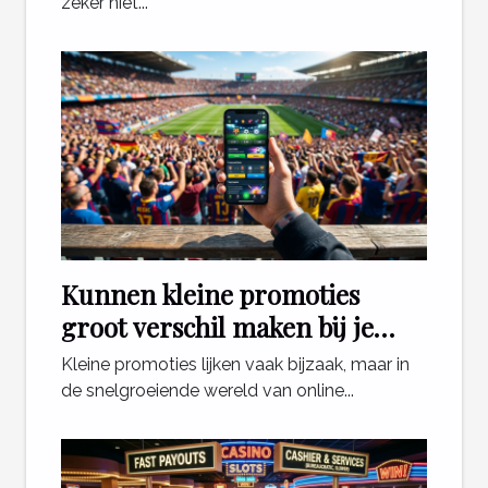
zeker niet...
Kunnen kleine promoties
groot verschil maken bij je
sportweddenschappen?
Kleine promoties lijken vaak bijzaak, maar in
de snelgroeiende wereld van online...