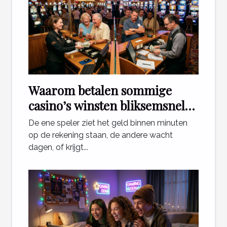
Waarom betalen sommige
casino’s winsten bliksemsnel
uit en andere niet?
De ene speler ziet het geld binnen minuten
op de rekening staan, de andere wacht
dagen, of krijgt...