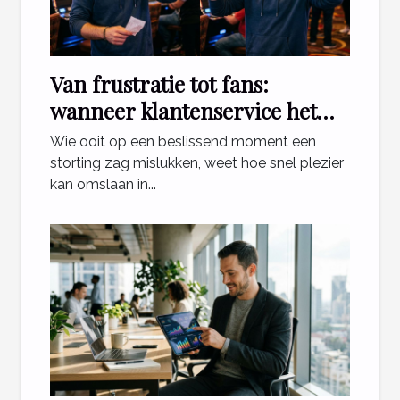
Van frustratie tot fans:
wanneer klantenservice het
verschil maakt voor gokkers
Wie ooit op een beslissend moment een
storting zag mislukken, weet hoe snel plezier
kan omslaan in...