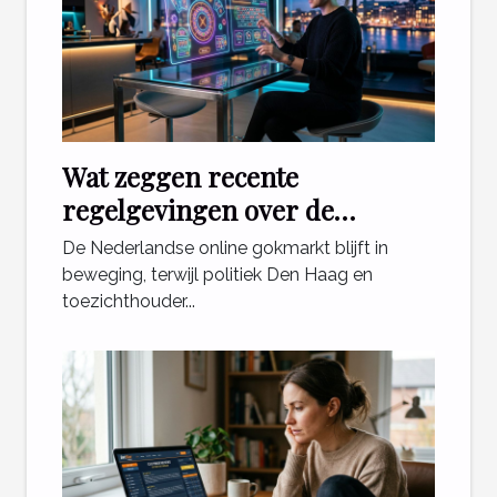
Wat zeggen recente
regelgevingen over de
toekomst van online casino's in
De Nederlandse online gokmarkt blijft in
Nederland?
beweging, terwijl politiek Den Haag en
toezichthouder...