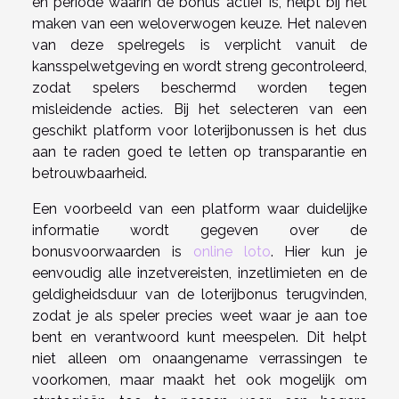
en periode waarin de bonus actief is, helpt bij het
maken van een weloverwogen keuze. Het naleven
van deze spelregels is verplicht vanuit de
kansspelwetgeving en wordt streng gecontroleerd,
zodat spelers beschermd worden tegen
misleidende acties. Bij het selecteren van een
geschikt platform voor loterijbonussen is het dus
aan te raden goed te letten op transparantie en
betrouwbaarheid.
Een voorbeeld van een platform waar duidelijke
informatie wordt gegeven over de
bonusvoorwaarden is
online loto
. Hier kun je
eenvoudig alle inzetvereisten, inzetlimieten en de
geldigheidsduur van de loterijbonus terugvinden,
zodat je als speler precies weet waar je aan toe
bent en verantwoord kunt meespelen. Dit helpt
niet alleen om onaangename verrassingen te
voorkomen, maar maakt het ook mogelijk om