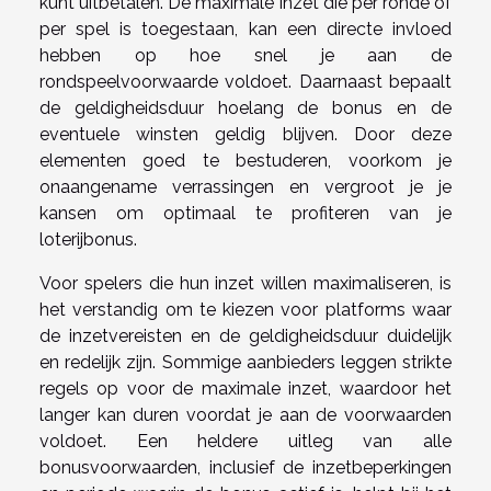
kunt uitbetalen. De maximale inzet die per ronde of
per spel is toegestaan, kan een directe invloed
hebben op hoe snel je aan de
rondspeelvoorwaarde voldoet. Daarnaast bepaalt
de geldigheidsduur hoelang de bonus en de
eventuele winsten geldig blijven. Door deze
elementen goed te bestuderen, voorkom je
onaangename verrassingen en vergroot je je
kansen om optimaal te profiteren van je
loterijbonus.
Voor spelers die hun inzet willen maximaliseren, is
het verstandig om te kiezen voor platforms waar
de inzetvereisten en de geldigheidsduur duidelijk
en redelijk zijn. Sommige aanbieders leggen strikte
regels op voor de maximale inzet, waardoor het
langer kan duren voordat je aan de voorwaarden
voldoet. Een heldere uitleg van alle
bonusvoorwaarden, inclusief de inzetbeperkingen