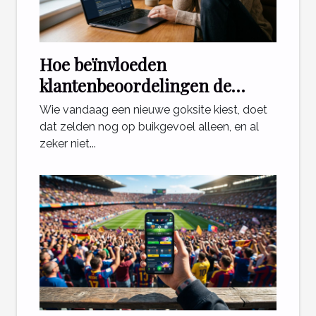
Hoe beïnvloeden
klantenbeoordelingen de
keuze voor een goksite?
Wie vandaag een nieuwe goksite kiest, doet
dat zelden nog op buikgevoel alleen, en al
zeker niet...