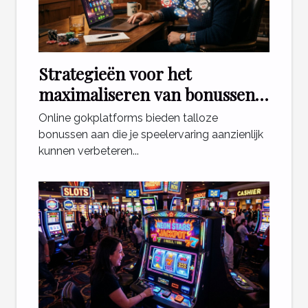
Strategieën voor het
maximaliseren van bonussen
bij online gokplatforms
Online gokplatforms bieden talloze
bonussen aan die je speelervaring aanzienlijk
kunnen verbeteren...