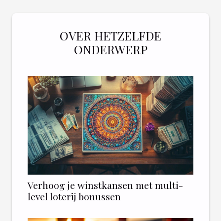
OVER HETZELFDE
ONDERWERP
Verhoog je winstkansen met multi-
level loterij bonussen