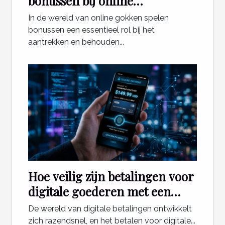
bonussen bij online
gokplatforms?
In de wereld van online gokken spelen
bonussen een essentieel rol bij het
aantrekken en behouden...
Hoe veilig zijn betalingen voor
digitale goederen met een
telefoonabonnement?
De wereld van digitale betalingen ontwikkelt
zich razendsnel, en het betalen voor digitale...