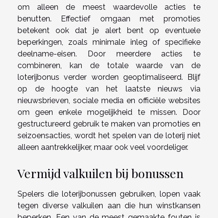
om alleen de meest waardevolle acties te
benutten. Effectief omgaan met promoties
betekent ook dat je alert bent op eventuele
beperkingen, zoals minimale inleg of specifieke
deelname-eisen. Door meerdere acties te
combineren, kan de totale waarde van de
loterijbonus verder worden geoptimaliseerd. Blijf
op de hoogte van het laatste nieuws via
nieuwsbrieven, sociale media en officiële websites
om geen enkele mogelijkheid te missen. Door
gestructureerd gebruik te maken van promoties en
seizoensacties, wordt het spelen van de loterij niet
alleen aantrekkelijker, maar ook veel voordeliger.
Vermijd valkuilen bij bonussen
Spelers die loterijbonussen gebruiken, lopen vaak
tegen diverse valkuilen aan die hun winstkansen
beperken. Een van de meest gemaakte fouten is