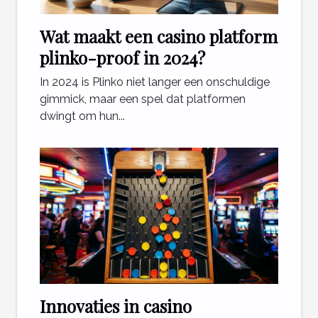
Wat maakt een casino platform
plinko-proof in 2024?
In 2024 is Plinko niet langer een onschuldige
gimmick, maar een spel dat platformen
dwingt om hun...
Innovaties in casino