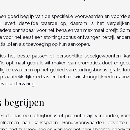
een goed begrip van de specifieke voorwaarden en voordele
e levert dezelfde waarde op, daarom is het vergelijke
bieders onmisbaar voor het behalen van maximaal profijt. So
e voor het eerst een stortingsbonus ontvangen, terwijl andere
tis loten als toevoeging op hun aankopen.
ties het beste passen bij persoonlijke speelgewoonten, ka
ie optimaal gebruik wil maken van promoties, doet er goe
g te evalueren op het gebied van stortingsbonus, gratis lot
aantrekkelijke extra’s en betere winstmogelijkheden aanzie
ieve spelervaring.
 begrijpen
n die aan een loterijbonus of promotie zijn verbonden, vor
deelnemen aan kansspelen. Bonusvoorwaarden bevatten
e bepalend zijn voor hoe en wanneer het bonusbedrag daadwerk