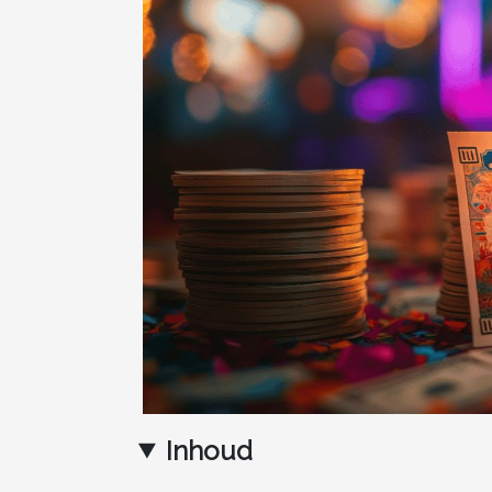
Inhoud