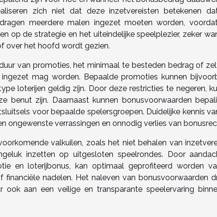
liseren zich niet dat deze inzetvereisten betekenen da
edragen meerdere malen ingezet moeten worden, voorda
ben op de strategie en het uiteindelijke speelplezier, zeker w
 of over het hoofd wordt gezien.
 duur van promoties, het minimaal te besteden bedrag of zel
s ingezet mag worden. Bepaalde promoties kunnen bijvoor
ype loterijen geldig zijn. Door deze restricties te negeren, 
ze benut zijn. Daarnaast kunnen bonusvoorwaarden bepal
sluitsels voor bepaalde spelersgroepen. Duidelijke kennis van
 ongewenste verrassingen en onnodig verlies van bonusrec
orkomende valkuilen, zoals het niet behalen van inzetvere
ngeluk inzetten op uitgesloten speelrondes. Door aandac
ie en loterijbonus, kan optimaal geprofiteerd worden v
f financiële nadelen. Het naleven van bonusvoorwaarden d
ar ook aan een veilige en transparante speelervaring binn