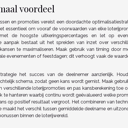
maal voordeel
ssen en promoties vereist een doordachte optimalisatiestrat
et essentieel om vooraf de voorwaarden van elke loterijpro
 met de hoogste uitkeringspercentages en let op even
e aanpak bestaat uit het spreiden van inzet over verschil
n kansen te maximaliseren. Maak gebruik van timing door m
ale evenementen of feestdagen; dit verhoogt vaak de waard
trategie het succes van de deelnemer aanzienlijk. Houd
zichtelijk schema, zodat geen kans wordt gemist. Maak gebrui
n verschillende loterijpromoties en pas kansberekening toe 
 te hanteren waarbij continu wordt geëvalueerd welke prom
ns op positief resultaat vergroot. Het combineren van techn
e maakt het verschil tussen gemiddelde deelname en uitzonde
bonussen binnen de loterijwereld.