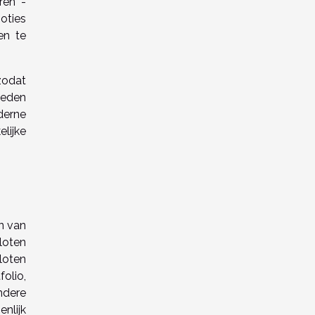
ren -
moties
en te
zodat
ieden
derne
lijke
n van
loten
loten
olio,
ndere
enlijk