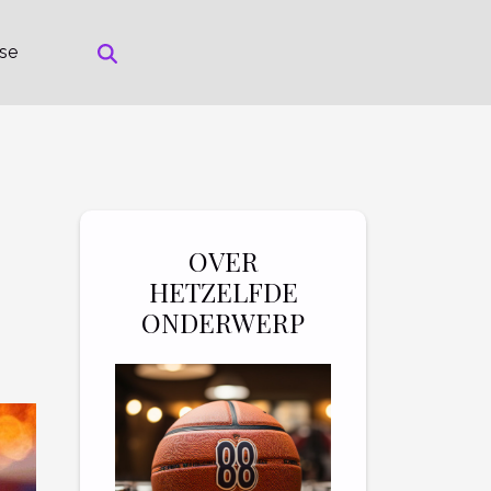
rse
OVER
HETZELFDE
ONDERWERP