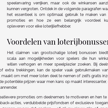
speelervaring verrijken, maar ook de winkansen aanzie
kunnen vergroten. Ontdek in de volgende paragrafen w
het essentieel is om optimaal gebruik te maken van
promoties en hoe ze een belangrijk voordeel k
opleveren voor elke loterijliefhebber.
Voordelen van loterijbonusse
Het claimen van grootschalige loterij bonussen bied
scala aan mogelijkheden voor spelers die hun wink
willen verhogen en meer speelplezier zoeken. Bij dee
of extra trekkingen, kan de speler vaak gebruikmaken va
k maakt om met meer loten deel te nemen of zelfs gratis inz
de potentiële prijzen waar men kans op maakt interessanter,
pannender.
creatievere promoties om deelnemers te motiveren en hen te 
hback-acties, verdubbelde prijsfondsen of exclusieve toegan