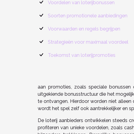
Voordelen van loterijbonussen
Soorten promotionele aanbiedingen
Voorwaarden en regels begrijpen
Strategieën voor maximaal voordeel
Toekomst van loterijpromoties
aan promoties, zoals speciale bonussen 
uitgekiende bonusstructuur die het mogelij
te ontvangen. Hierdoor worden niet alleen 
wordt het spel zelf ook aantrekkelijker en s
De loterij aanbieders ontwikkelen steeds 
profiteren van unieke voordelen, zoals cas