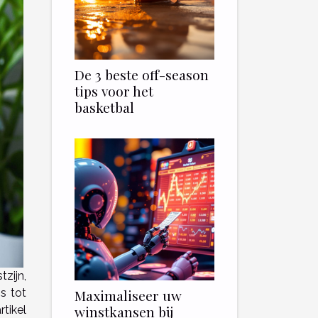
De 3 beste off-season
tips voor het
basketbal
zijn,
s tot
Maximaliseer uw
winstkansen bij
rtikel