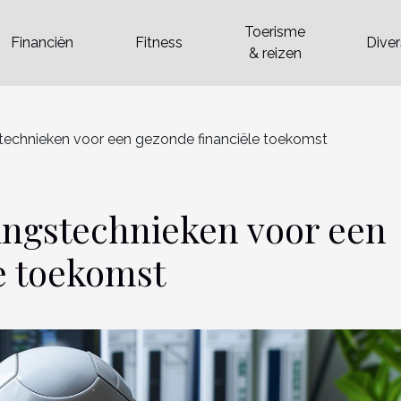
Toerisme
Financiën
Fitness
Dive
& reizen
technieken voor een gezonde financiële toekomst
ngstechnieken voor een
e toekomst