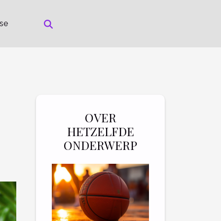
rse
OVER
HETZELFDE
ONDERWERP