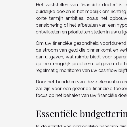
Het vaststellen van 'financiële doelen' i
duidelijke doelen is het moeilijk om richti
korte termijn ambities, zoals het opbou
pensionering of het afbetalen van een hypo
ontwikkelen en prioriteiten stellen in uw uit
Om uw financiële gezondheid voortdurend t
de stroom van geld die binnenkomt en verl
dan uitgaven, wat ruimte biedt voor spare
op een mogelijk probleem: uitgaven die h
regelmatig monitoren van uw cashflow blijft u
Door het bundelen van deze elementen cre
zal zijn voor een gezonde financiële toe
focus op het behalen van uw financiële doelen
Essentiële budgetteri
In de wereld van persoonlijke financiën zi