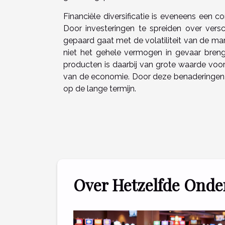
Financiële diversificatie is eveneens een c
Door investeringen te spreiden over versc
gepaard gaat met de volatiliteit van de mark
niet het gehele vermogen in gevaar brengt
producten is daarbij van grote waarde voo
van de economie. Door deze benaderingen t
op de lange termijn.
Over Hetzelfde Ond