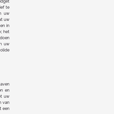
udget
ief te
an uw
at uw
en in
k; het
ldoen
an uw
olide
gaven
en en
et uw
n van
t een