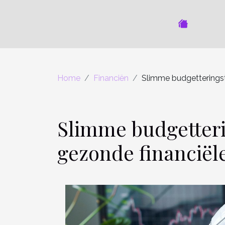
Home
Financiën
Slimme budgetterings
Slimme budgetteri
gezonde financiël