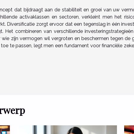
oncept dat bijdraagt aan de stabiliteit en groei van uw verm
hillende activaklassen en sectoren, verkleint men het risic
t. Diversificatie zorgt ervoor dat een tegenslag in één inves
. Het combineren van verschillende investeringstrategieën
r wie zijn vermogen wil vergroten en beschermen tegen de gr
oe te passen, legt men een fundament voor financiële zeke
erwerp