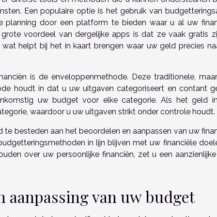
msten. Een populaire optie is het gebruik van budgetterings
e planning door een platform te bieden waar u al uw finan
 grote voordeel van dergelijke apps is dat ze vaak gratis zi
, wat helpt bij het in kaart brengen waar uw geld precies na
inanciën is de enveloppenmethode. Deze traditionele, maa
de houdt in dat u uw uitgaven categoriseert en contant ge
enkomstig uw budget voor elke categorie. Als het geld i
ategorie, waardoor u uw uitgaven strikt onder controle houdt.
jd te besteden aan het beoordelen en aanpassen van uw finan
udgetteringsmethoden in lijn blijven met uw financiële doel
den over uw persoonlijke financiën, zet u een aanzienlijke
en aanpassing van uw budget