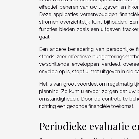
effectief beheren van uw uitgaven en inko
Deze applicaties vereenvoudigen financiël
stromen overzichtelijk kunt bijhouden. Een
functies bieden zoals een uitgaven tracker
gaat.
Een andere benadering van persoonlijke f
steeds zeer effectieve budgetteringsmetho
verschillende enveloppen verdeelt overe
envelop op is, stopt u met uitgeven in die c
Het is van groot voordeel om regelmatig ti
planning. Zo kunt u ervoor zorgen dat uw b
omstandigheden. Door de controle te behou
richting een gezonde financiële toekomst.
Periodieke evaluatie 